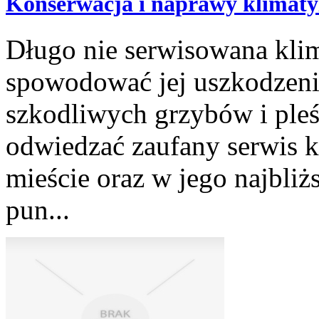
Konserwacja i naprawy klimaty
Długo nie serwisowana kli
spowodować jej uszkodzeni
szkodliwych grzybów i pleśn
odwiedzać zaufany serwis k
mieście oraz w jego najbliż
pun...