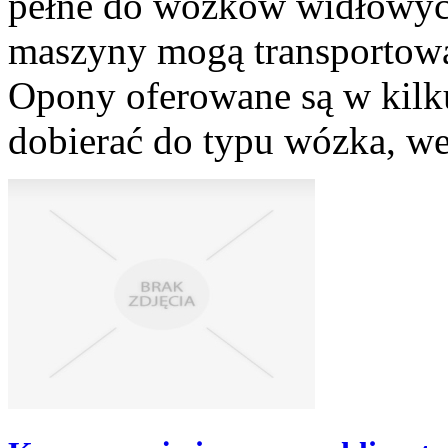
pełne do wózków widłowych
maszyny mogą transportowa
Opony oferowane są w kilk
dobierać do typu wózka, we