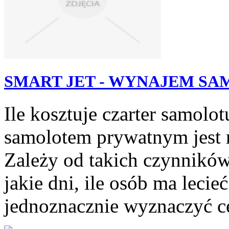
SMART JET - WYNAJEM S
Ile kosztuje czarter samol
samolotem prywatnym jest 
Zależy od takich czynników
jakie dni, ile osób ma lecieć
jednoznacznie wyznaczyć cen