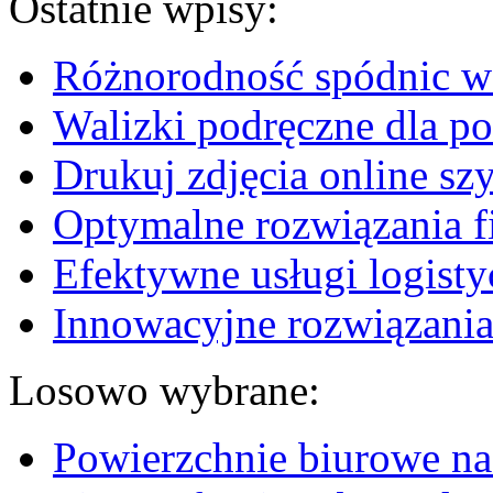
Ostatnie wpisy:
Różnorodność spódnic w 
Walizki podręczne dla p
Drukuj zdjęcia online sz
Optymalne rozwiązania fi
Efektywne usługi logisty
Innowacyjne rozwiązania
Losowo wybrane:
Powierzchnie biurowe na 