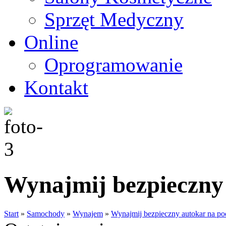
Sprzęt Medyczny
Online
Oprogramowanie
Kontakt
Wynajmij bezpieczny
Start
»
Samochody
»
Wynajem
»
Wynajmij bezpieczny autokar na po