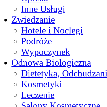
Inne Usługi
Zwiedzanie
Hotele i Noclegi
Podróże
Wypoczynek
Odnowa Biologiczna
Dietetyka, Odchudzan
Kosmetyki
Leczenie
Salony Kosmetyczne