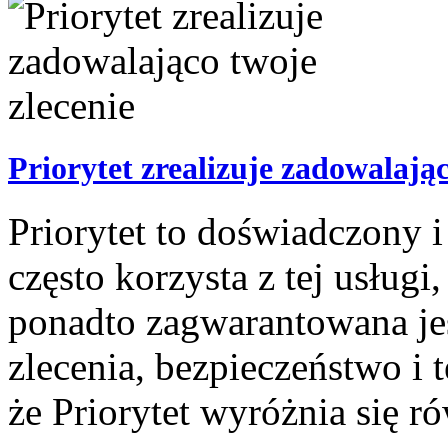
Priorytet zrealizuje zadowalając
Priorytet to doświadczony i
często korzysta z tej usług
ponadto zagwarantowana jest
zlecenia, bezpieczeństwo i
że Priorytet wyróżnia się r