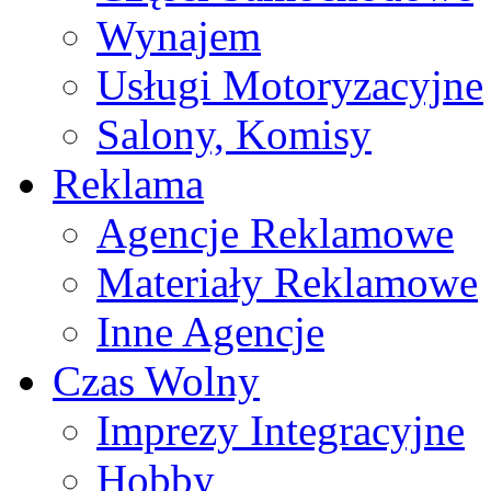
Wynajem
Usługi Motoryzacyjne
Salony, Komisy
Reklama
Agencje Reklamowe
Materiały Reklamowe
Inne Agencje
Czas Wolny
Imprezy Integracyjne
Hobby