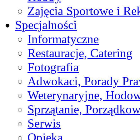
Zajęcia Sportowe i Re
Specjalności
Informatyczne
Restauracje, Catering
Fotografia
Adwokaci, Porady Pr
Weterynaryjne, Hodow
Sprzątanie, Porządkow
Serwis
Opieka