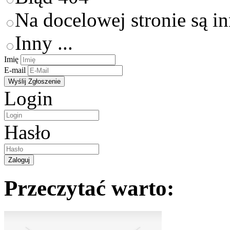
Na docelowej stronie są i
Inny ...
Imię
E-mail
Login
Hasło
Przeczytać warto: