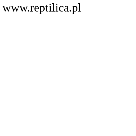
www.reptilica.pl