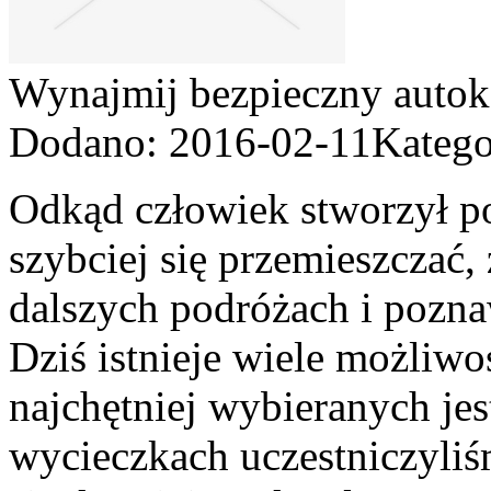
Wynajmij bezpieczny autok
Dodano: 2016-02-11
Katego
Odkąd człowiek stworzył p
szybciej się przemieszczać,
dalszych podróżach i pozn
Dziś istnieje wiele możliwo
najchętniej wybieranych jes
wycieczkach uczestniczyliś