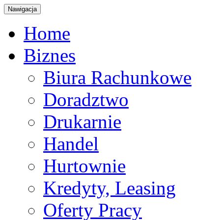
Nawigacja
Home
Biznes
Biura Rachunkowe
Doradztwo
Drukarnie
Handel
Hurtownie
Kredyty, Leasing
Oferty Pracy