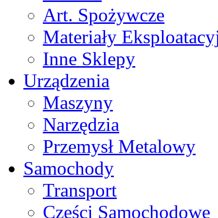
Art. Spożywcze
Materiały Eksploatacy
Inne Sklepy
Urządzenia
Maszyny
Narzędzia
Przemysł Metalowy
Samochody
Transport
Części Samochodowe