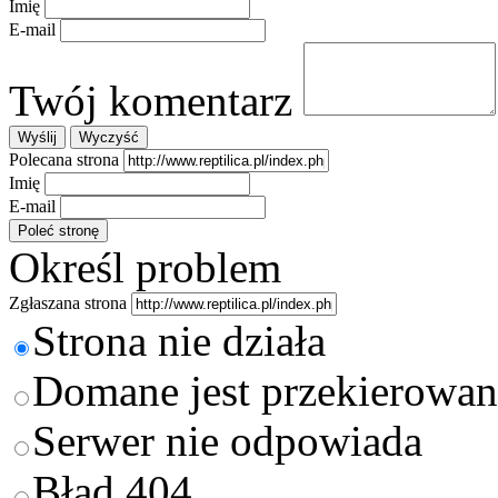
Imię
E-mail
Twój komentarz
Polecana strona
Imię
E-mail
Określ problem
Zgłaszana strona
Strona nie działa
Domane jest przekierowan
Serwer nie odpowiada
Błąd 404