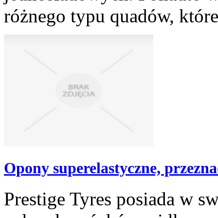
różnego typu quadów, które 
Opony superelastyczne, przezn
Prestige Tyres posiada w s