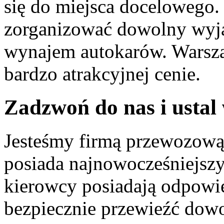
się do miejsca docelowego.
zorganizować dowolny wyjaz
wynajem autokarów. Warsza
bardzo atrakcyjnej cenie.
Zadzwoń do nas i ustal 
Jesteśmy firmą przewozową 
posiada najnowocześniejszy
kierowcy posiadają odpowi
bezpiecznie przewieźć dowo