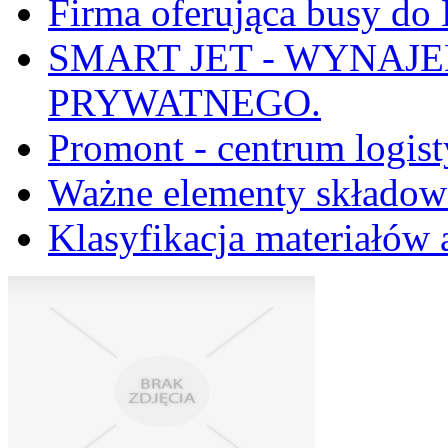
Firma oferująca busy do H
SMART JET - WYNAJ
PRYWATNEGO.
Promont - centrum logis
Ważne elementy składo
Klasyfikacja materiałów 