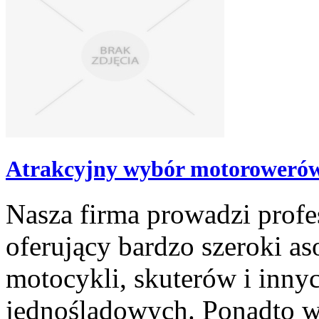
Atrakcyjny wybór motorowerów 
Nasza firma prowadzi prof
oferujący bardzo szeroki a
motocykli, skuterów i inny
jednośladowych. Ponadto w 