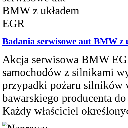
Badania serwisowe aut BMW z
Akcja serwisowa BMW EGR r
samochodów z silnikami w
przypadki pożaru silników w
bawarskiego producenta do 
Każdy właściciel określonyc