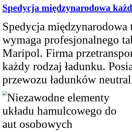
Spedycja międzynarodowa każd
Spedycja międzynarodowa to
wymaga profesjonalnego ta
Maripol. Firma przetranspor
każdy rodzaj ładunku. Posia
przewozu ładunków neutraln