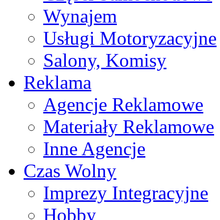
Wynajem
Usługi Motoryzacyjne
Salony, Komisy
Reklama
Agencje Reklamowe
Materiały Reklamowe
Inne Agencje
Czas Wolny
Imprezy Integracyjne
Hobby