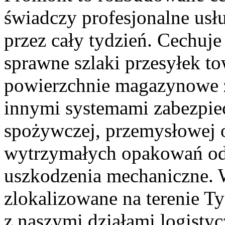
świadczy profesjonalne usł
przez cały tydzień. Cechuje
sprawne szlaki przesyłek to
powierzchnie magazynowe 
innymi systemami zabezpie
spożywczej, przemysłowej 
wytrzymałych opakowań od
uszkodzenia mechaniczne. 
zlokalizowane na terenie Ty
z naszymi działami logisty