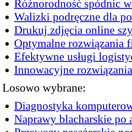
Różnorodność spódnic w 
Walizki podręczne dla p
Drukuj zdjęcia online sz
Optymalne rozwiązania fi
Efektywne usługi logisty
Innowacyjne rozwiązania
Losowo wybrane:
Diagnostyka komputero
Naprawy blacharskie po a