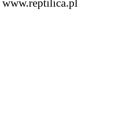
www.reptilica.pl