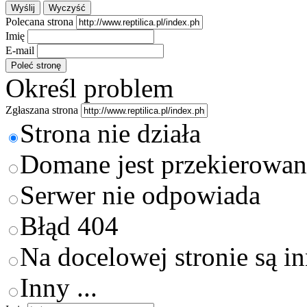
Polecana strona
Imię
E-mail
Określ problem
Zgłaszana strona
Strona nie działa
Domane jest przekierowan
Serwer nie odpowiada
Błąd 404
Na docelowej stronie są i
Inny ...