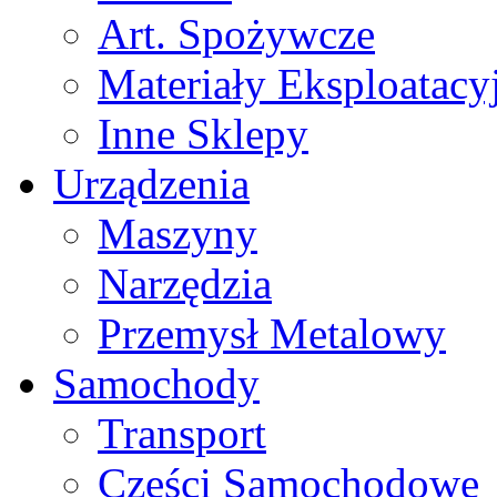
Art. Spożywcze
Materiały Eksploatacy
Inne Sklepy
Urządzenia
Maszyny
Narzędzia
Przemysł Metalowy
Samochody
Transport
Części Samochodowe