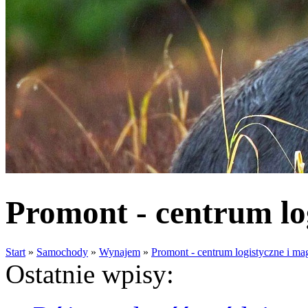
Promont - centrum lo
Start
»
Samochody
»
Wynajem
»
Promont - centrum logistyczne i m
Ostatnie wpisy: