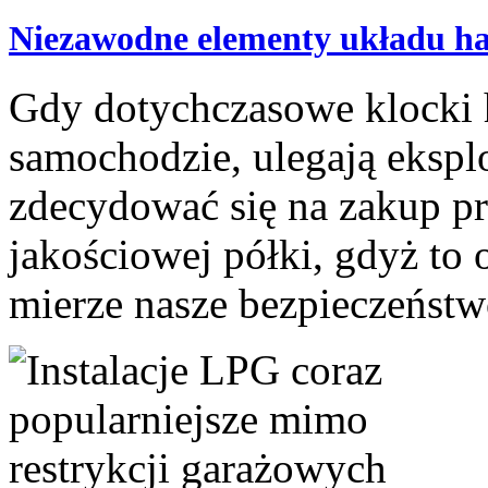
Niezawodne elementy układu h
Gdy dotychczasowe klocki
samochodzie, ulegają ekspl
zdecydować się na zakup p
jakościowej półki, gdyż to 
mierze nasze bezpieczeństwo