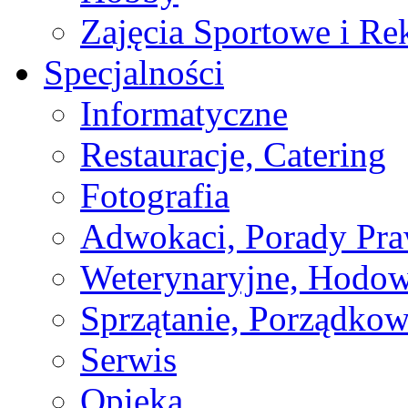
Zajęcia Sportowe i Re
Specjalności
Informatyczne
Restauracje, Catering
Fotografia
Adwokaci, Porady Pr
Weterynaryjne, Hodow
Sprzątanie, Porządkow
Serwis
Opieka