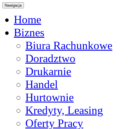
Nawigacja
Home
Biznes
Biura Rachunkowe
Doradztwo
Drukarnie
Handel
Hurtownie
Kredyty, Leasing
Oferty Pracy