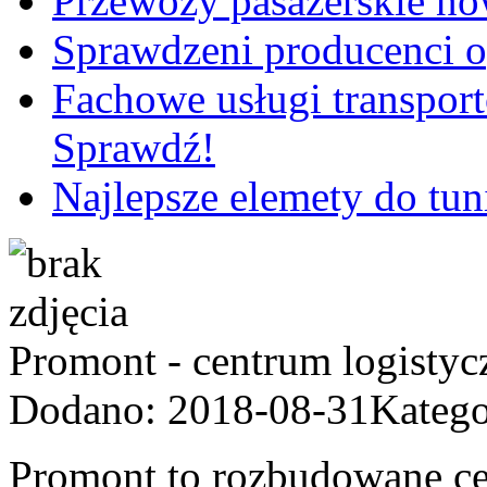
Przewozy pasażerskie no
Sprawdzeni producenci 
Fachowe usługi transport
Sprawdź!
Najlepsze elemety do t
Promont - centrum logisty
Dodano: 2018-08-31
Kateg
Promont to rozbudowane cen