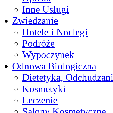
Inne Usługi
Zwiedzanie
Hotele i Noclegi
Podróże
Wypoczynek
Odnowa Biologiczna
Dietetyka, Odchudzan
Kosmetyki
Leczenie
Salony Kosmetyczne