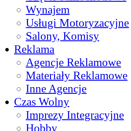
Wynajem
Usługi Motoryzacyjne
Salony, Komisy
Reklama
Agencje Reklamowe
Materiały Reklamowe
Inne Agencje
Czas Wolny
Imprezy Integracyjne
Hobby