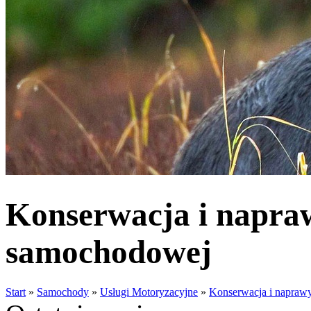
Konserwacja i napraw
samochodowej
Start
»
Samochody
»
Usługi Motoryzacyjne
»
Konserwacja i naprawy