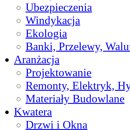
Ubezpieczenia
Windykacja
Ekologia
Banki, Przelewy, Walu
Aranżacja
Projektowanie
Remonty, Elektryk, Hy
Materiały Budowlane
Kwatera
Drzwi i Okna