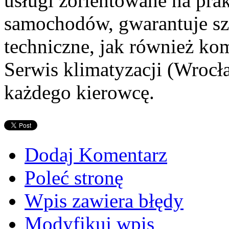
usługi zorientowane na pra
samochodów, gwarantuje sz
techniczne, jak również ko
Serwis klimatyzacji (Wrocł
każdego kierowcę.
Dodaj Komentarz
Poleć stronę
Wpis zawiera błędy
Modyfikuj wpis