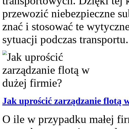
transportowych. Dzięki tej 
przewozić niebezpieczne su
znać i stosować te wytyczn
sytuacji podczas transportu.
Jak uprościć zarządzanie flotą 
O ile w przypadku małej fi