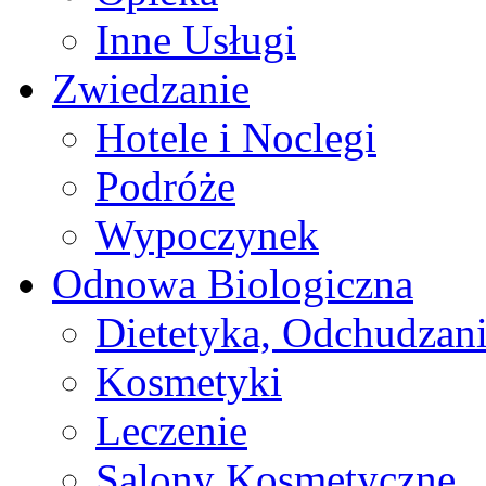
Inne Usługi
Zwiedzanie
Hotele i Noclegi
Podróże
Wypoczynek
Odnowa Biologiczna
Dietetyka, Odchudzan
Kosmetyki
Leczenie
Salony Kosmetyczne