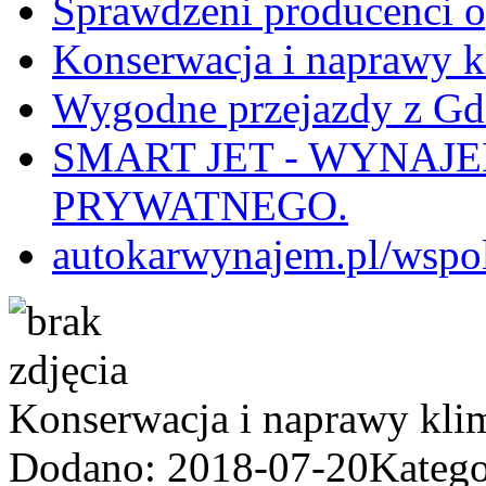
Sprawdzeni producenci 
Konserwacja i naprawy k
Wygodne przejazdy z Gd
SMART JET - WYNAJ
PRYWATNEGO.
autokarwynajem.pl/wspo
Konserwacja i naprawy kli
Dodano: 2018-07-20
Katego