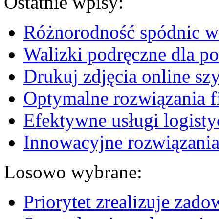
Ostatnie wpisy:
Różnorodność spódnic w 
Walizki podręczne dla p
Drukuj zdjęcia online sz
Optymalne rozwiązania fi
Efektywne usługi logisty
Innowacyjne rozwiązania
Losowo wybrane:
Priorytet zrealizuje zado