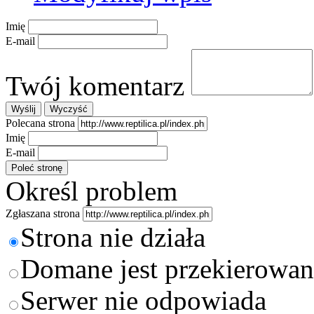
Imię
E-mail
Twój komentarz
Polecana strona
Imię
E-mail
Określ problem
Zgłaszana strona
Strona nie działa
Domane jest przekierowan
Serwer nie odpowiada