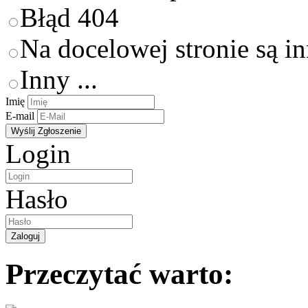
Błąd 404
Na docelowej stronie są i
Inny ...
Imię
E-mail
Login
Hasło
Przeczytać warto: