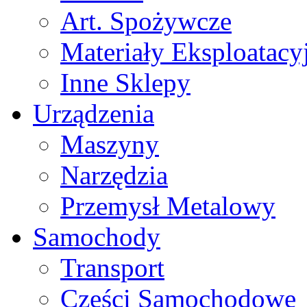
Art. Spożywcze
Materiały Eksploatacy
Inne Sklepy
Urządzenia
Maszyny
Narzędzia
Przemysł Metalowy
Samochody
Transport
Części Samochodowe