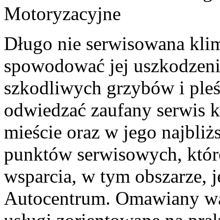
Motoryzacyjne
Długo nie serwisowana kli
spowodować jej uszkodzeni
szkodliwych grzybów i pleśn
odwiedzać zaufany serwis k
mieście oraz w jego najbliż
punktów serwisowych, które
wsparcia, w tym obszarze, j
Autocentrum. Omawiany war