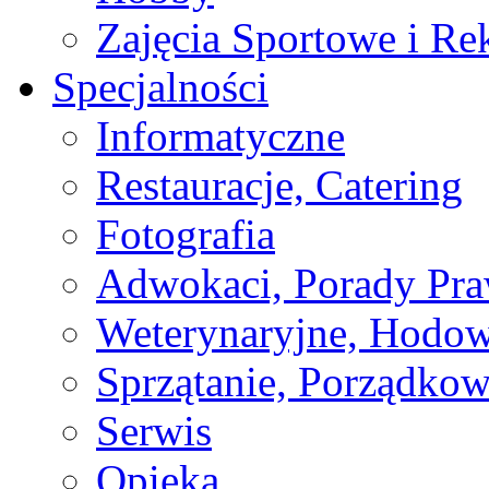
Zajęcia Sportowe i Re
Specjalności
Informatyczne
Restauracje, Catering
Fotografia
Adwokaci, Porady Pr
Weterynaryjne, Hodow
Sprzątanie, Porządkow
Serwis
Opieka