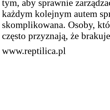
tym, aby sprawnie zarządzać
każdym kolejnym autem spra
skomplikowana. Osoby, któr
często przyznają, że brakuj
www.reptilica.pl