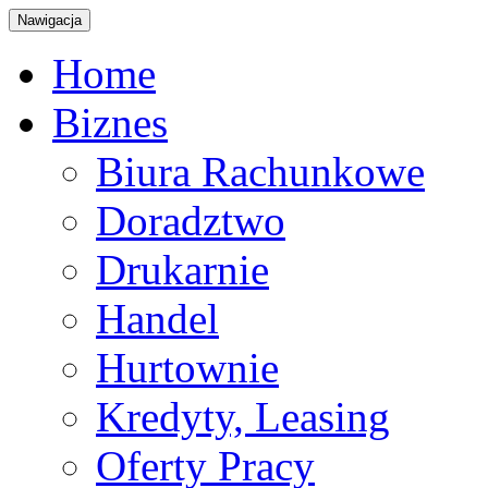
Nawigacja
Home
Biznes
Biura Rachunkowe
Doradztwo
Drukarnie
Handel
Hurtownie
Kredyty, Leasing
Oferty Pracy