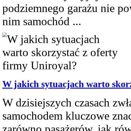
podziemnego garażu nie po
nim samochód ...
W jakich sytuacjach warto skorz
W dzisiejszych czasach zwł
samochodem kluczowe znac
zarówno pasażerów, jak rów