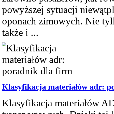
powyższej sytuacji niewąt
oponach zimowych. Nie tylk
także i ...
Klasyfikacja materiałów adr: p
Klasyfikacja materiałów AD