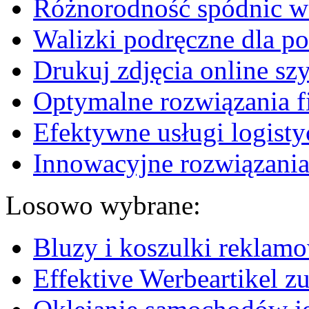
Różnorodność spódnic w 
Walizki podręczne dla p
Drukuj zdjęcia online sz
Optymalne rozwiązania fi
Efektywne usługi logisty
Innowacyjne rozwiązania
Losowo wybrane:
Bluzy i koszulki reklam
Effektive Werbeartikel z