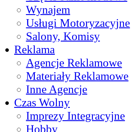
Wynajem
Usługi Motoryzacyjne
Salony, Komisy
Reklama
Agencje Reklamowe
Materiały Reklamowe
Inne Agencje
Czas Wolny
Imprezy Integracyjne
Hobby