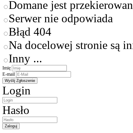
Domane jest przekierowan
Serwer nie odpowiada
Błąd 404
Na docelowej stronie są i
Inny ...
Imię
E-mail
Login
Hasło