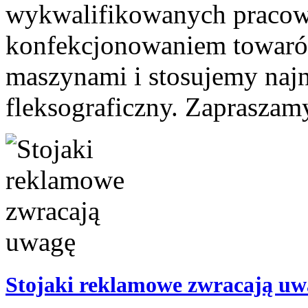
wykwalifikowanych pracow
konfekcjonowaniem towar
maszynami i stosujemy najn
fleksograficzny. Zapraszamy
Stojaki reklamowe zwracają uw