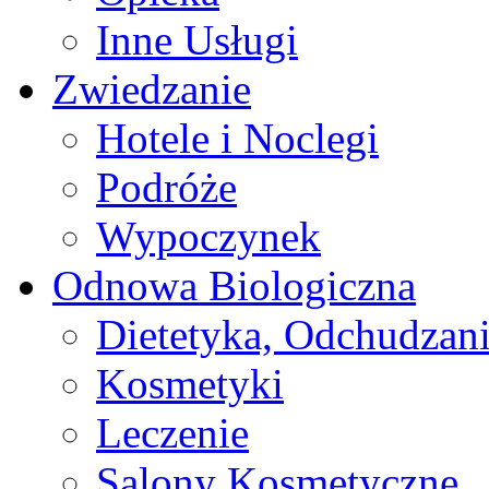
Inne Usługi
Zwiedzanie
Hotele i Noclegi
Podróże
Wypoczynek
Odnowa Biologiczna
Dietetyka, Odchudzan
Kosmetyki
Leczenie
Salony Kosmetyczne