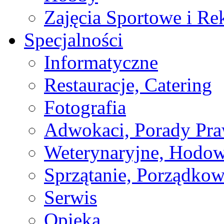
Zajęcia Sportowe i Re
Specjalności
Informatyczne
Restauracje, Catering
Fotografia
Adwokaci, Porady Pr
Weterynaryjne, Hodow
Sprzątanie, Porządkow
Serwis
Opieka