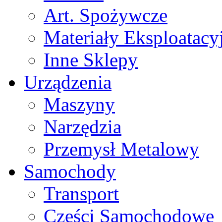
Art. Spożywcze
Materiały Eksploatacy
Inne Sklepy
Urządzenia
Maszyny
Narzędzia
Przemysł Metalowy
Samochody
Transport
Części Samochodowe