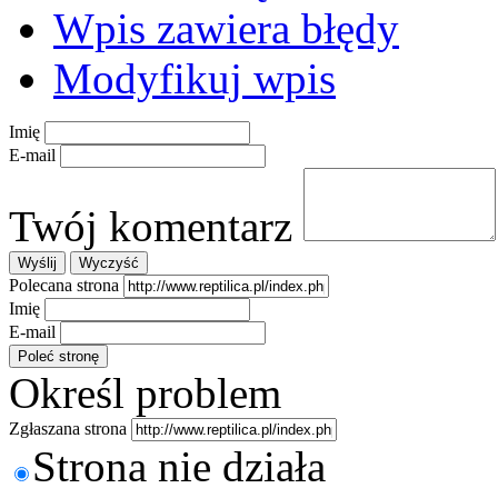
Wpis zawiera błędy
Modyfikuj wpis
Imię
E-mail
Twój komentarz
Polecana strona
Imię
E-mail
Określ problem
Zgłaszana strona
Strona nie działa