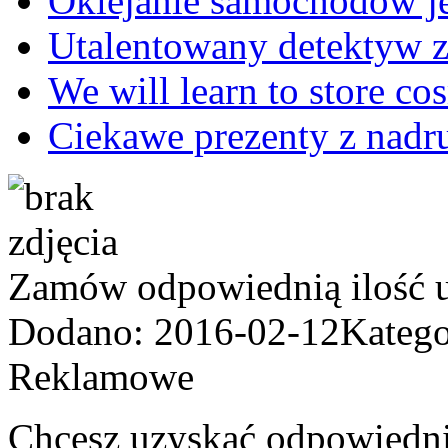
Oklejanie samochodów je
Utalentowany detektyw 
We will learn to store co
Ciekawe prezenty z nadr
Zamów odpowiednią ilość 
Dodano: 2016-02-12
Katego
Reklamowe
Chcesz uzyskać odpowiedni