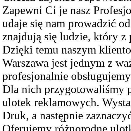
Zapewni Ci je nasz Profesj
udaje się nam prowadzić od
znajdują się ludzie, który 
Dzięki temu naszym kliento
Warszawa jest jednym z wa
profesjonalnie obsługujem
Dla nich przygotowaliśmy 
ulotek reklamowych. Wystar
Druk, a następnie zaznaczyć
Oferujemy różnorodne ulotk