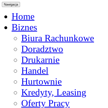
Nawigacja
Home
Biznes
Biura Rachunkowe
Doradztwo
Drukarnie
Handel
Hurtownie
Kredyty, Leasing
Oferty Pracy