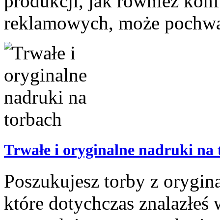
produkcji, jak również kon
reklamowych, może pochwalić
Trwałe i oryginalne nadruki na
Poszukujesz torby z orygi
które dotychczas znalazłeś 