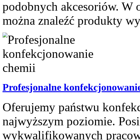
podobnych akcesoriów. W of
można znaleźć produkty wys
Profesjonalne konfekcjonowani
Oferujemy państwu konfekc
najwyższym poziomie. Posi
wykwalifikowanych pracow