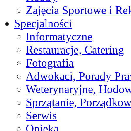
Zajęcia Sportowe i Re
Specjalności
Informatyczne
Restauracje, Catering
Fotografia
Adwokaci, Porady Pr
Weterynaryjne, Hodow
Sprzątanie, Porządkow
Serwis
Opieka