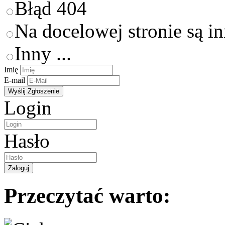
Błąd 404
Na docelowej stronie są i
Inny ...
Imię
E-mail
Login
Hasło
Przeczytać warto: