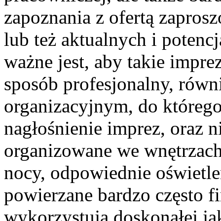
zapoznania z ofertą zapros
lub też aktualnych i potenc
ważne jest, aby takie impr
sposób profesjonalny, równ
organizacyjnym, do któreg
nagłośnienie imprez, oraz 
organizowane we wnętrzach
nocy, odpowiednie oświetlen
powierzane bardzo często f
wykorzystują doskonałej jak