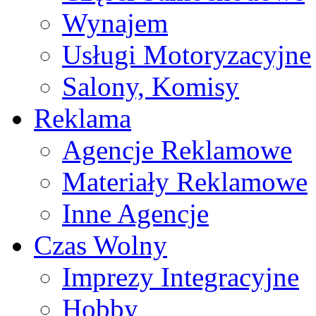
Wynajem
Usługi Motoryzacyjne
Salony, Komisy
Reklama
Agencje Reklamowe
Materiały Reklamowe
Inne Agencje
Czas Wolny
Imprezy Integracyjne
Hobby