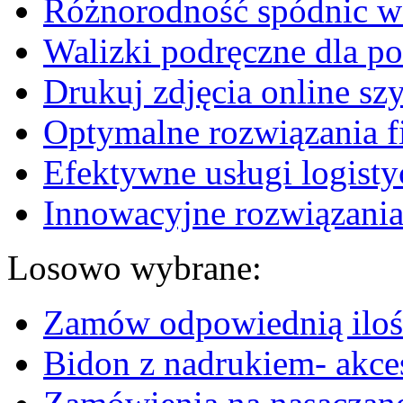
Różnorodność spódnic w 
Walizki podręczne dla p
Drukuj zdjęcia online sz
Optymalne rozwiązania fi
Efektywne usługi logisty
Innowacyjne rozwiązania
Losowo wybrane:
Zamów odpowiednią iloś
Bidon z nadrukiem- akce