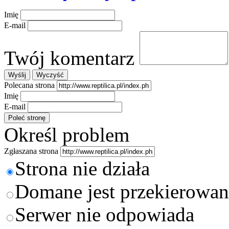
Imię
E-mail
Twój komentarz
Polecana strona
Imię
E-mail
Określ problem
Zgłaszana strona
Strona nie działa
Domane jest przekierowan
Serwer nie odpowiada