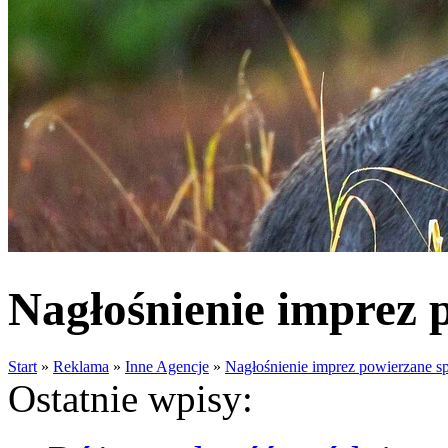
Nagłośnienie imprez 
Start
»
Reklama
»
Inne Agencje
»
Nagłośnienie imprez powierzane sp
Ostatnie wpisy: