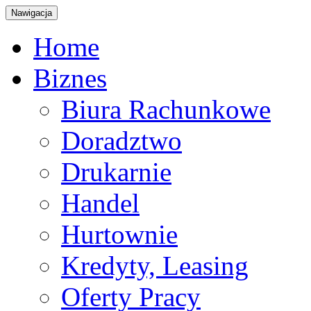
Nawigacja
Home
Biznes
Biura Rachunkowe
Doradztwo
Drukarnie
Handel
Hurtownie
Kredyty, Leasing
Oferty Pracy