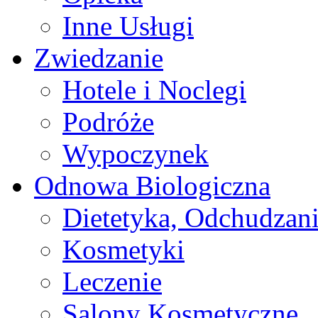
Inne Usługi
Zwiedzanie
Hotele i Noclegi
Podróże
Wypoczynek
Odnowa Biologiczna
Dietetyka, Odchudzan
Kosmetyki
Leczenie
Salony Kosmetyczne