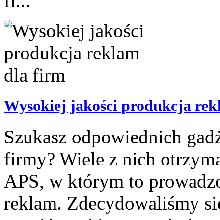
fi...
Wysokiej jakości produkcja rek
Szukasz odpowiednich gadż
firmy? Wiele z nich otrzym
APS, w którym to prowadzo
reklam. Zdecydowaliśmy się