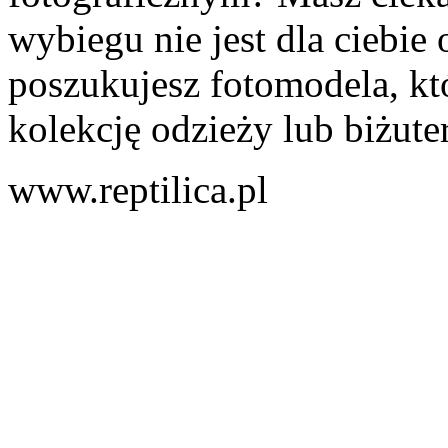
wybiegu nie jest dla ciebi
poszukujesz fotomodela, któ
kolekcję odzieży lub biżuteri
www.reptilica.pl