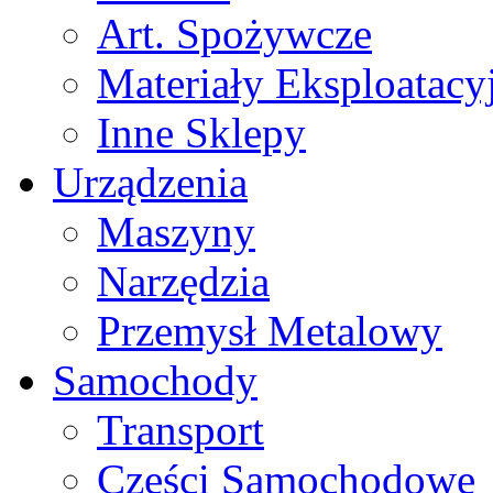
Art. Spożywcze
Materiały Eksploatacy
Inne Sklepy
Urządzenia
Maszyny
Narzędzia
Przemysł Metalowy
Samochody
Transport
Części Samochodowe