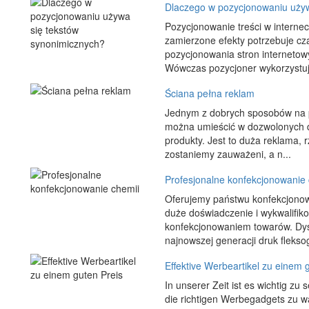
Dlaczego w pozycjonowaniu używ
Pozycjonowanie treści w internec
zamierzone efekty potrzebuje c
pozycjonowania stron internetowy
Wówczas pozycjoner wykorzystuje
Ściana pełna reklam
Jednym z dobrych sposobów na p
można umieścić w dozwolonych do
produkty. Jest to duża reklama, 
zostaniemy zauważeni, a n...
Profesjonalne konfekcjonowanie 
Oferujemy państwu konfekcjono
duże doświadczenie i wykwalifi
konfekcjonowaniem towarów. Dy
najnowszej generacji druk flekso
Effektive Werbeartikel zu einem 
In unserer Zeit ist es wichtig z
die richtigen Werbegadgets zu w