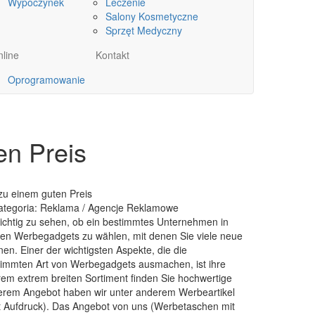
Wypoczynek
Leczenie
Salony Kosmetyczne
Sprzęt Medyczny
line
Kontakt
Oprogramowanie
en Preis
 zu einem guten Preis
ategoria: Reklama / Agencje Reklamowe
 wichtig zu sehen, ob ein bestimmtes Unternehmen in
tigen Werbegadgets zu wählen, mit denen Sie viele neue
n. Einer der wichtigsten Aspekte, die die
timmten Art von Werbegadgets ausmachen, ist ihre
rem extrem breiten Sortiment finden Sie hochwertige
erem Angebot haben wir unter anderem Werbeartikel
 Aufdruck). Das Angebot von uns (Werbetaschen mit