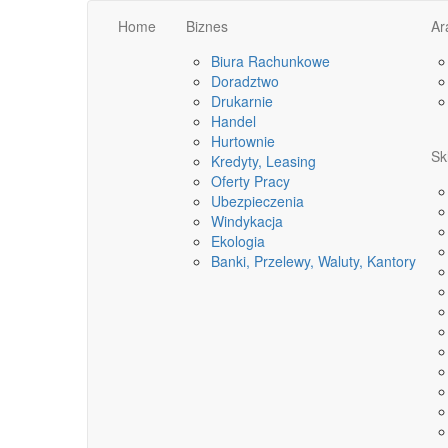
Home
Biznes
Ar
Biura Rachunkowe
Doradztwo
Drukarnie
Handel
Hurtownie
Sk
Kredyty, Leasing
Oferty Pracy
Ubezpieczenia
Windykacja
Ekologia
Banki, Przelewy, Waluty, Kantory