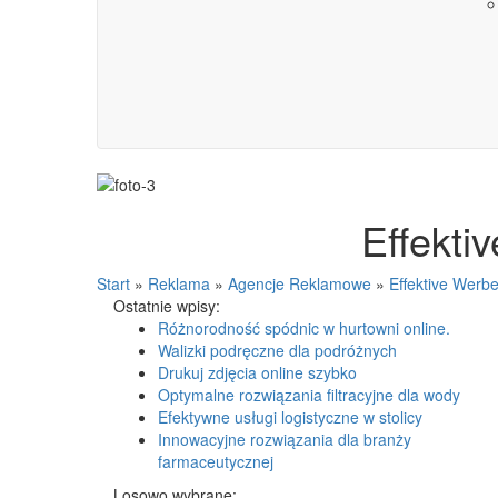
Effekti
Start
»
Reklama
»
Agencje Reklamowe
»
Effektive Werbe
Ostatnie wpisy:
Różnorodność spódnic w hurtowni online.
Walizki podręczne dla podróżnych
Drukuj zdjęcia online szybko
Optymalne rozwiązania filtracyjne dla wody
Efektywne usługi logistyczne w stolicy
Innowacyjne rozwiązania dla branży
farmaceutycznej
Losowo wybrane: