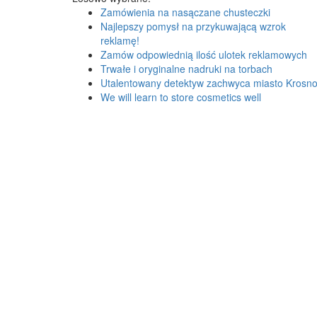
Zamówienia na nasączane chusteczki
Najlepszy pomysł na przykuwającą wzrok
reklamę!
Zamów odpowiednią ilość ulotek reklamowych
Trwałe i oryginalne nadruki na torbach
Utalentowany detektyw zachwyca miasto Krosn
We will learn to store cosmetics well