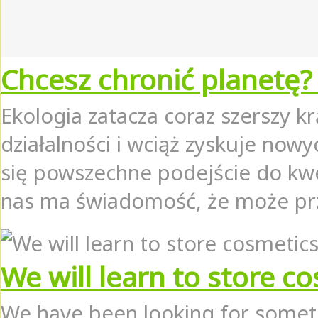
Chcesz chronić planetę?
Ekologia zatacza coraz szerszy kr
działalności i wciąż zyskuje now
się powszechne podejście do kwes
nas ma świadomość, że może przy
We will learn to store c
We have been looking for someth