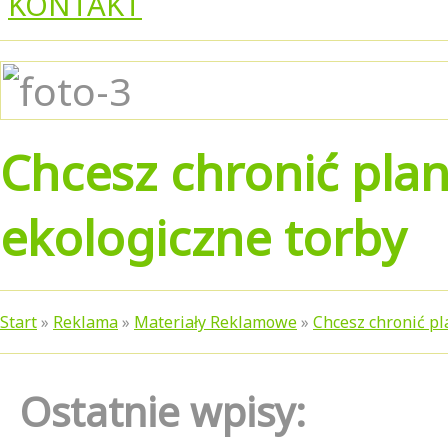
KONTAKT
Chcesz chronić pla
ekologiczne torby
Start
»
Reklama
»
Materiały Reklamowe
»
Chcesz chronić pl
Ostatnie wpisy: