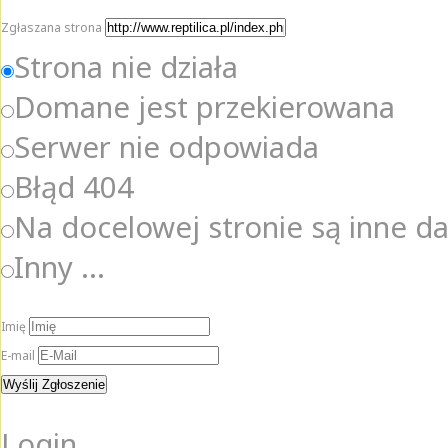
Zgłaszana strona
Strona nie działa
Domane jest przekierowana
Serwer nie odpowiada
Błąd 404
Na docelowej stronie są inne d
Inny ...
Imię
E-mail
Login