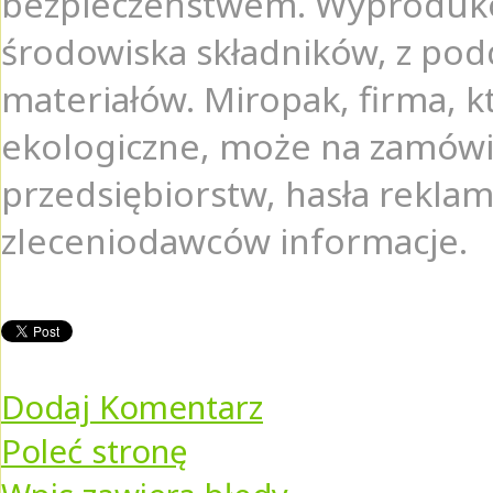
bezpieczeństwem. Wyprodukow
środowiska składników, z podd
materiałów. Miropak, firma, k
ekologiczne, może na zamówie
przedsiębiorstw, hasła rekla
zleceniodawców informacje.
Dodaj Komentarz
Poleć stronę