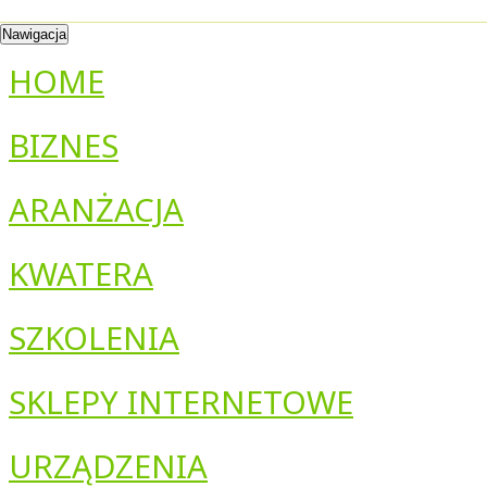
Nawigacja
HOME
BIZNES
ARANŻACJA
KWATERA
SZKOLENIA
SKLEPY INTERNETOWE
URZĄDZENIA