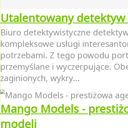
Utalentowany detektyw
Biuro detektywistyczne detekty
kompleksowe usługi interesantom
potrzebami. Z tego powodu portfo
przemyślane i wyczerpujące. Ob
zaginionych, wykry...
Mango Models - prestiż
modeli