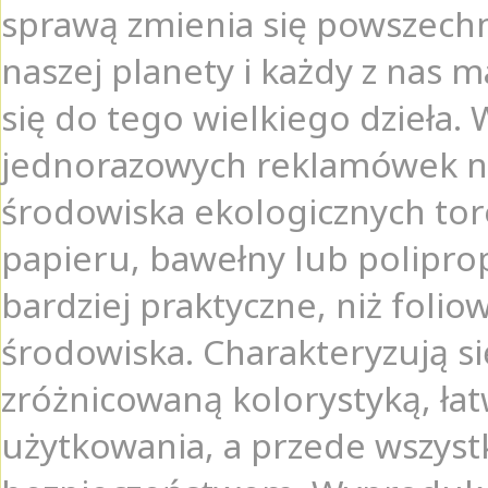
sprawą zmienia się powszechn
naszej planety i każdy z nas
się do tego wielkiego dzieła.
jednorazowych reklamówek na
środowiska ekologicznych tor
papieru, bawełny lub polipropy
bardziej praktyczne, niż folio
środowiska. Charakteryzują 
zróżnicowaną kolorystyką, ła
użytkowania, a przede wszys