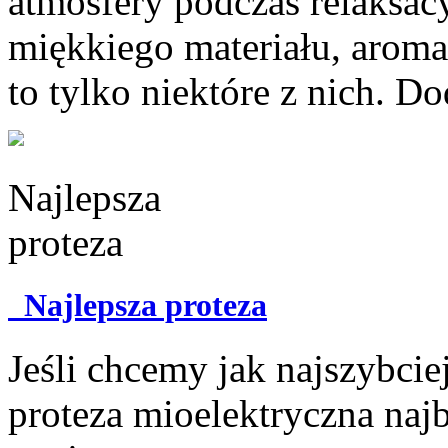
atmosfery podczas relaksac
miękkiego materiału, aromat
to tylko niektóre z nich. D
Najlepsza proteza
Jeśli chcemy jak najszybcie
proteza mioelektryczna naj