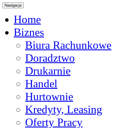
Nawigacja
Home
Biznes
Biura Rachunkowe
Doradztwo
Drukarnie
Handel
Hurtownie
Kredyty, Leasing
Oferty Pracy