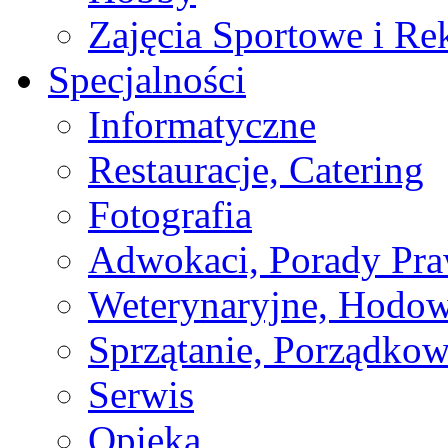
Zajęcia Sportowe i Re
Specjalności
Informatyczne
Restauracje, Catering
Fotografia
Adwokaci, Porady Pr
Weterynaryjne, Hodow
Sprzątanie, Porządkow
Serwis
Opieka