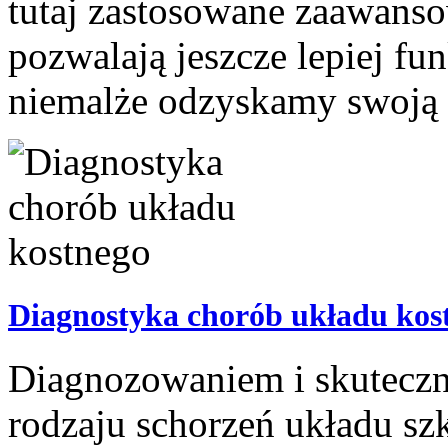
tutaj zastosowane zaawanso
pozwalają jeszcze lepiej f
niemalże odzyskamy swoją r
Diagnostyka chorób układu kos
Diagnozowaniem i skutecz
rodzaju schorzeń układu sz