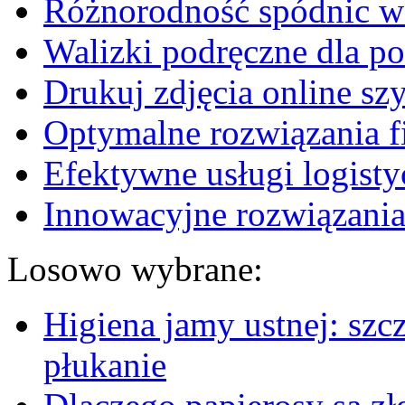
Różnorodność spódnic w 
Walizki podręczne dla p
Drukuj zdjęcia online sz
Optymalne rozwiązania fi
Efektywne usługi logisty
Innowacyjne rozwiązania
Losowo wybrane:
Higiena jamy ustnej: szcz
płukanie