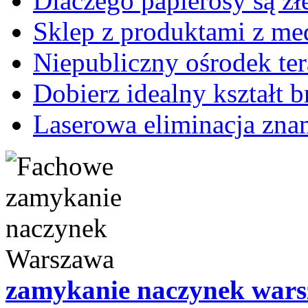
Dlaczego papierosy są zł
Sklep z produktami z me
Niepubliczny ośrodek ter
Dobierz idealny kształt 
Laserowa eliminacja zn
zamykanie naczynek war