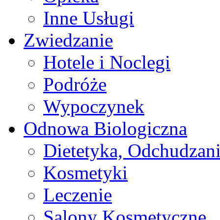
Inne Usługi
Zwiedzanie
Hotele i Noclegi
Podróże
Wypoczynek
Odnowa Biologiczna
Dietetyka, Odchudzan
Kosmetyki
Leczenie
Salony Kosmetyczne