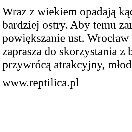
Wraz z wiekiem opadają kąci
bardziej ostry. Aby temu zar
powiększanie ust. Wrocław 
zaprasza do skorzystania z 
przywrócą atrakcyjny, młod
www.reptilica.pl