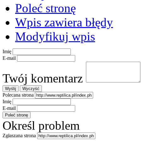
Poleć stronę
Wpis zawiera błędy
Modyfikuj wpis
Imię
E-mail
Twój komentarz
Polecana strona
Imię
E-mail
Określ problem
Zgłaszana strona