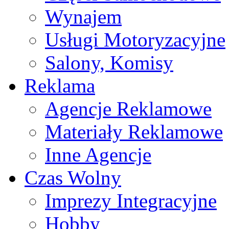
Wynajem
Usługi Motoryzacyjne
Salony, Komisy
Reklama
Agencje Reklamowe
Materiały Reklamowe
Inne Agencje
Czas Wolny
Imprezy Integracyjne
Hobby