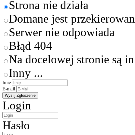
Strona nie działa
Domane jest przekierowan
Serwer nie odpowiada
Błąd 404
Na docelowej stronie są i
Inny ...
Imię
E-mail
Login
Hasło