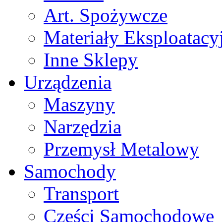
Art. Spożywcze
Materiały Eksploatacy
Inne Sklepy
Urządzenia
Maszyny
Narzędzia
Przemysł Metalowy
Samochody
Transport
Części Samochodowe