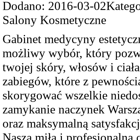
Dodano: 2016-03-02
Katego
Salony Kosmetyczne
Gabinet medycyny estetyczn
możliwy wybór, który pozw
twojej skóry, włosów i cia
zabiegów, które z pewnośc
skorygować wszelkie niedo
zamykanie naczynek Warsza
oraz maksymalną satysfakcj
Nasza miła i profesjonalna