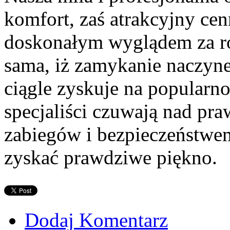
komfort, zaś atrakcyjny cen
doskonałym wyglądem za ro
sama, iż zamykanie naczyne
ciągle zyskuje na popularno
specjaliści czuwają nad p
zabiegów i bezpieczeństwem
zyskać prawdziwe piękno.
Dodaj Komentarz