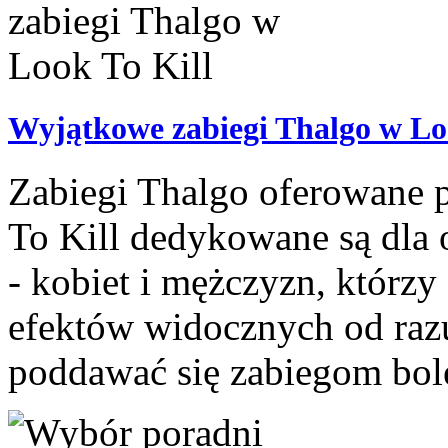
Wyjątkowe zabiegi Thalgo w Lo
Zabiegi Thalgo oferowane 
To Kill dedykowane są dla
- kobiet i mężczyzn, którzy 
efektów widocznych od razu
poddawać się zabiegom bol