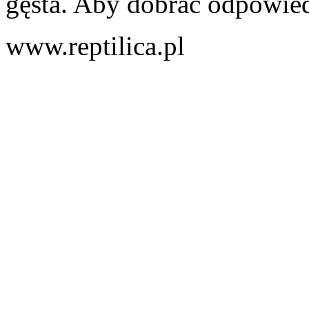
gęsta. Aby dobrać odpowiedn
www.reptilica.pl