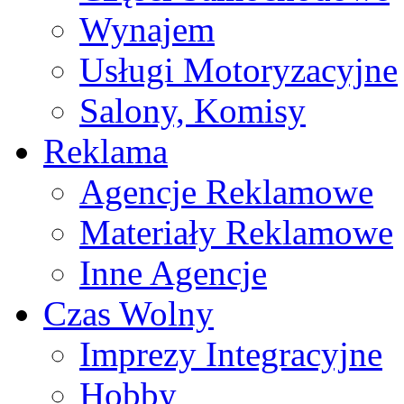
Wynajem
Usługi Motoryzacyjne
Salony, Komisy
Reklama
Agencje Reklamowe
Materiały Reklamowe
Inne Agencje
Czas Wolny
Imprezy Integracyjne
Hobby