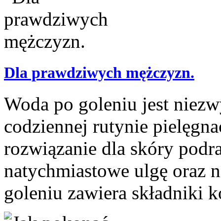
Dla prawdziwych mężczyzn.
Woda po goleniu jest nie
codziennej rutynie pielęgna
rozwiązanie dla skóry podra
natychmiastowe ulgę oraz 
goleniu zawiera składniki ko