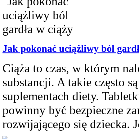
Jak pokonać uciążliwy ból gardł
Ciąża to czas, w którym na
substancji. A takie często 
suplementach diety. Tabletk
powinny być bezpieczne zar
rozwijającego się dziecka. J