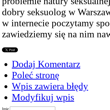
problemie natury seksualne
dobry seksuolog w Warszawi
w internecie poczytamy spor
zawiedziemy się na nim nawe
Dodaj Komentarz
Poleć stronę
Wpis zawiera błędy
Modyfikuj wpis
Imię