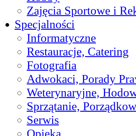
Zajęcia Sportowe i Re
Specjalności
Informatyczne
Restauracje, Catering
Fotografia
Adwokaci, Porady Pr
Weterynaryjne, Hodow
Sprzątanie, Porządkow
Serwis
Opieka