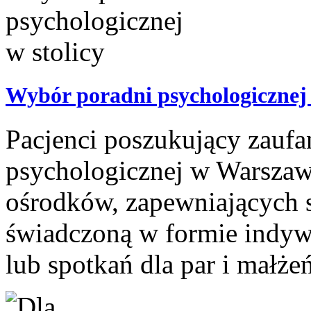
Wybór poradni psychologicznej 
Pacjenci poszukujący zaufan
psychologicznej w Warszawi
ośrodków, zapewniających s
świadczoną w formie indyw
lub spotkań dla par i małżeń