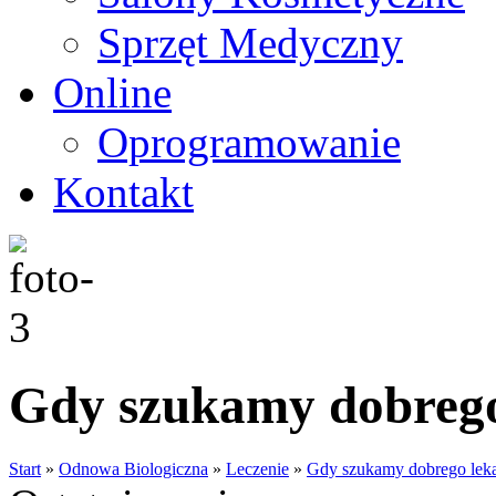
Sprzęt Medyczny
Online
Oprogramowanie
Kontakt
Gdy szukamy dobrego
Start
»
Odnowa Biologiczna
»
Leczenie
»
Gdy szukamy dobrego lek