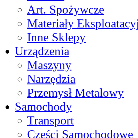
Art. Spożywcze
Materiały Eksploatacy
Inne Sklepy
Urządzenia
Maszyny
Narzędzia
Przemysł Metalowy
Samochody
Transport
Części Samochodowe