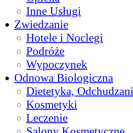
Inne Usługi
Zwiedzanie
Hotele i Noclegi
Podróże
Wypoczynek
Odnowa Biologiczna
Dietetyka, Odchudzan
Kosmetyki
Leczenie
Salony Kosmetyczne