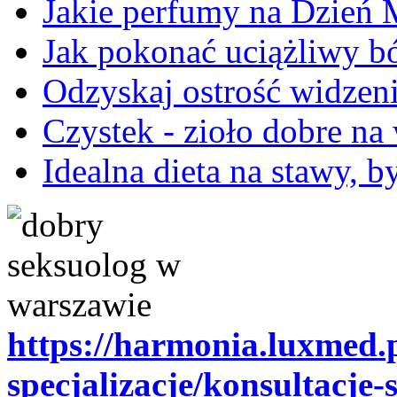
Jakie perfumy na Dzień 
Jak pokonać uciążliwy bó
Odzyskaj ostrość widzen
Czystek - zioło dobre n
Idealna dieta na stawy, 
https://harmonia.luxmed.p
specjalizacje/konsultacje-