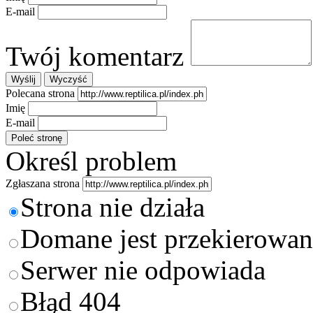
E-mail
Twój komentarz
Polecana strona
Imię
E-mail
Określ problem
Zgłaszana strona
Strona nie działa
Domane jest przekierowan
Serwer nie odpowiada
Błąd 404