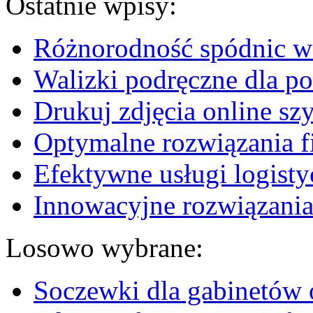
Ostatnie wpisy:
Różnorodność spódnic w 
Walizki podręczne dla p
Drukuj zdjęcia online sz
Optymalne rozwiązania fi
Efektywne usługi logisty
Innowacyjne rozwiązania
Losowo wybrane:
Soczewki dla gabinetów 