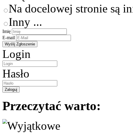
Na docelowej stronie są i
Inny ...
Imię
E-mail
Login
Hasło
Przeczytać warto: