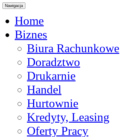
Nawigacja
Home
Biznes
Biura Rachunkowe
Doradztwo
Drukarnie
Handel
Hurtownie
Kredyty, Leasing
Oferty Pracy