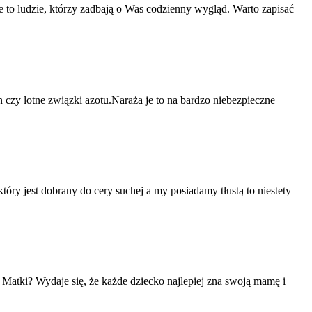
to ludzie, którzy zadbają o Was codzienny wygląd. Warto zapisać
 czy lotne związki azotu.Naraża je to na bardzo niebezpieczne
ry jest dobrany do cery suchej a my posiadamy tłustą to niestety
 Matki? Wydaje się, że każde dziecko najlepiej zna swoją mamę i