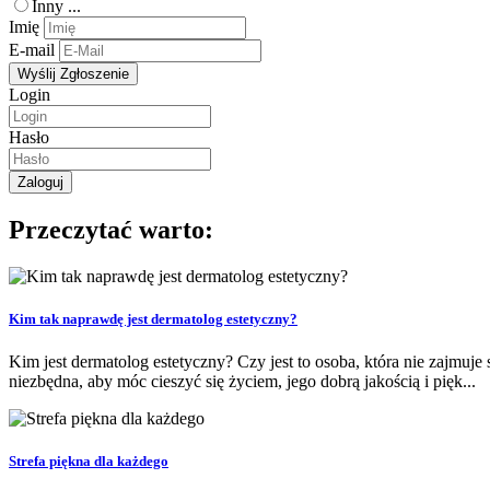
Inny ...
Imię
E-mail
Login
Hasło
Przeczytać warto:
Kim tak naprawdę jest dermatolog estetyczny?
Kim jest dermatolog estetyczny? Czy jest to osoba, która nie zajmuje
niezbędna, aby móc cieszyć się życiem, jego dobrą jakością i pięk...
Strefa piękna dla każdego