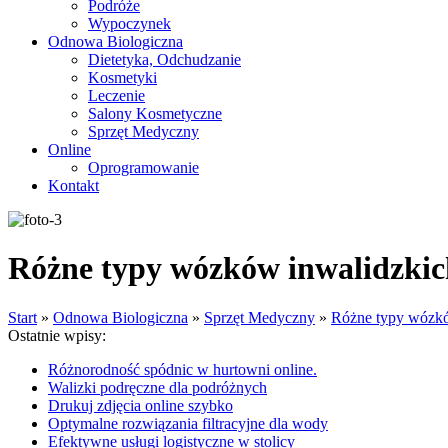
Podróże
Wypoczynek
Odnowa Biologiczna
Dietetyka, Odchudzanie
Kosmetyki
Leczenie
Salony Kosmetyczne
Sprzęt Medyczny
Online
Oprogramowanie
Kontakt
Różne typy wózków inwalidzkich 
Start
»
Odnowa Biologiczna
»
Sprzęt Medyczny
»
Różne typy wózków
Ostatnie wpisy:
Różnorodność spódnic w hurtowni online.
Walizki podręczne dla podróżnych
Drukuj zdjęcia online szybko
Optymalne rozwiązania filtracyjne dla wody
Efektywne usługi logistyczne w stolicy