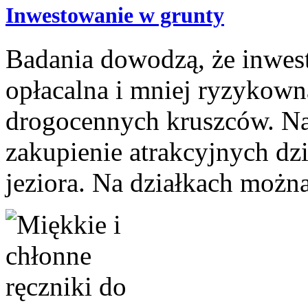
Inwestowanie w grunty
Badania dowodzą, że inwesty
opłacalna i mniej ryzykowna
drogocennych kruszców. Na
zakupienie atrakcyjnych dzi
jeziora. Na działkach możn