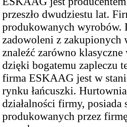
ESKAAG jest producentem 
przeszło dwudziestu lat. Fir
produkowanych wyrobów. Dą
zadowoleni z zakupionych
znaleźć zarówno klasyczne 
dzięki bogatemu zapleczu 
firma ESKAAG jest w stani
rynku łańcuszki. Hurtownia
działalności firmy, posiad
produkowanych przez firmę