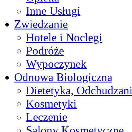
Inne Usługi
Zwiedzanie
Hotele i Noclegi
Podróże
Wypoczynek
Odnowa Biologiczna
Dietetyka, Odchudzan
Kosmetyki
Leczenie
Salony Kosmetyczne