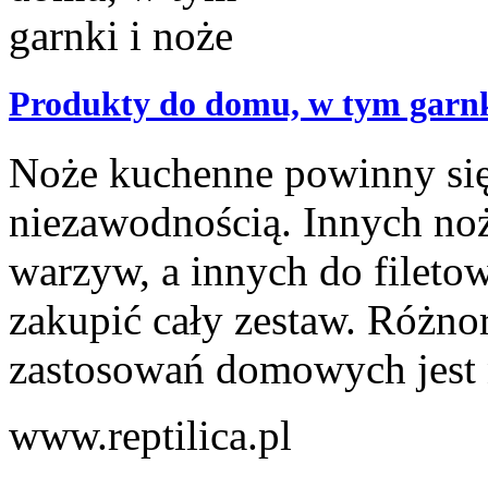
Produkty do domu, w tym garnk
Noże kuchenne powinny się 
niezawodnością. Innych no
warzyw, a innych do filetow
zakupić cały zestaw. Różn
zastosowań domowych jest n
www.reptilica.pl