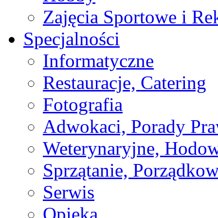
Zajęcia Sportowe i Re
Specjalności
Informatyczne
Restauracje, Catering
Fotografia
Adwokaci, Porady Pr
Weterynaryjne, Hodow
Sprzątanie, Porządkow
Serwis
Opieka