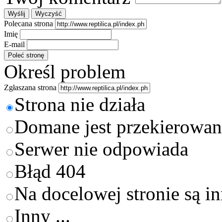
Polecana strona
Imię
E-mail
Określ problem
Zgłaszana strona
Strona nie działa
Domane jest przekierowan
Serwer nie odpowiada
Błąd 404
Na docelowej stronie są i
Inny ...