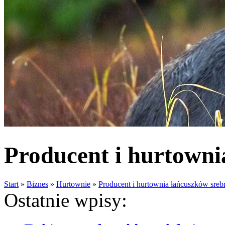
Producent i hurtowni
Start
»
Biznes
»
Hurtownie
»
Producent i hurtownia łańcuszków sreb
Ostatnie wpisy: