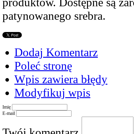
produktów. Dostępne są zar
patynowanego srebra.
Dodaj Komentarz
Poleć stronę
Wpis zawiera błędy
Modyfikuj wpis
Imię
E-mail
Twój komentarz