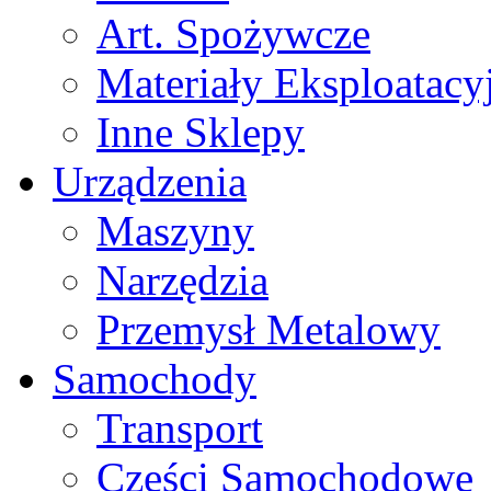
Art. Spożywcze
Materiały Eksploatacy
Inne Sklepy
Urządzenia
Maszyny
Narzędzia
Przemysł Metalowy
Samochody
Transport
Części Samochodowe