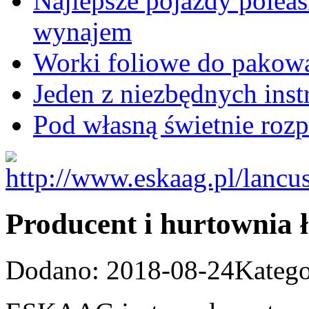
Najlepsze pojazdy poleas
wynajem
Worki foliowe do pakowa
Jeden z niezbędnych ins
Pod własną świetnie roz
Producent i hurtownia 
Dodano: 2018-08-24
Katego