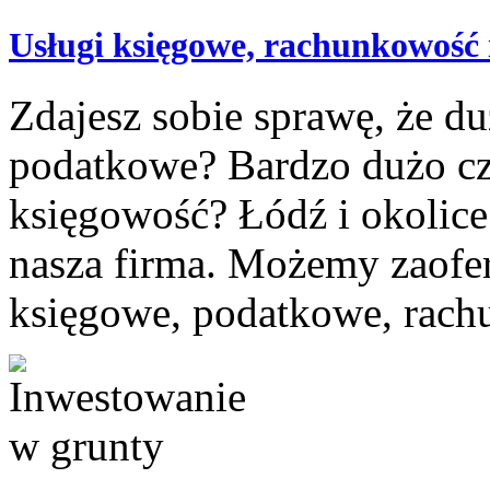
Usługi księgowe, rachunkowość 
Zdajesz sobie sprawę, że d
podatkowe? Bardzo dużo cz
księgowość? Łódź i okolice
nasza firma. Możemy zaof
księgowe, podatkowe, rach