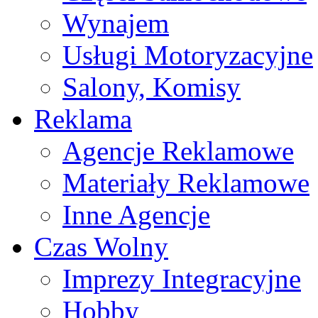
Wynajem
Usługi Motoryzacyjne
Salony, Komisy
Reklama
Agencje Reklamowe
Materiały Reklamowe
Inne Agencje
Czas Wolny
Imprezy Integracyjne
Hobby