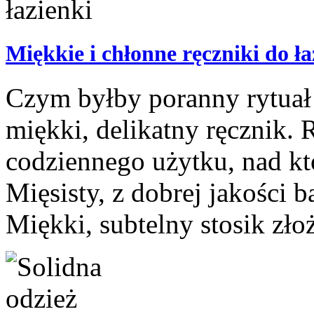
Miękkie i chłonne ręczniki do ła
Czym byłby poranny rytuał 
miękki, delikatny ręcznik. 
codziennego użytku, nad kt
Mięsisty, z dobrej jakości 
Miękki, subtelny stosik złoż