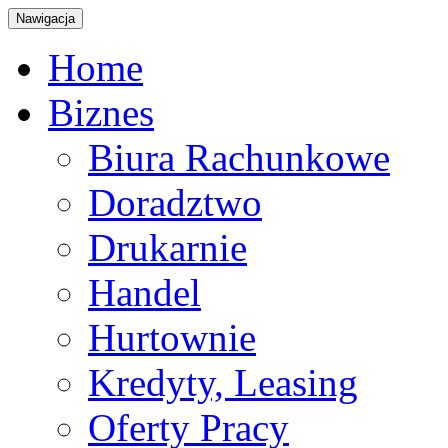
Nawigacja
Home
Biznes
Biura Rachunkowe
Doradztwo
Drukarnie
Handel
Hurtownie
Kredyty, Leasing
Oferty Pracy