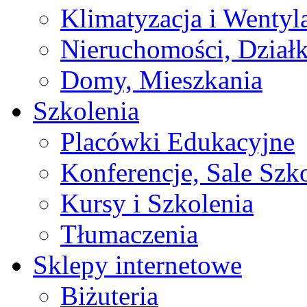
Klimatyzacja i Wentyl
Nieruchomości, Działk
Domy, Mieszkania
Szkolenia
Placówki Edukacyjne
Konferencje, Sale Szk
Kursy i Szkolenia
Tłumaczenia
Sklepy internetowe
Biżuteria