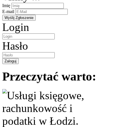
Imię
E-mail
Login
Hasło
Przeczytać warto: