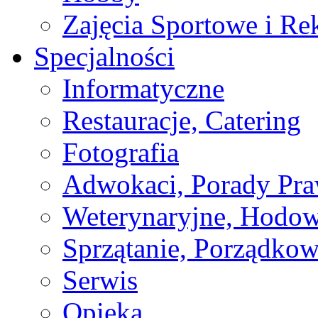
Zajęcia Sportowe i Re
Specjalności
Informatyczne
Restauracje, Catering
Fotografia
Adwokaci, Porady Pr
Weterynaryjne, Hodow
Sprzątanie, Porządkow
Serwis
Opieka