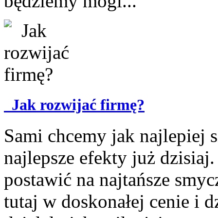
będziemy mogl...
Jak rozwijać firmę?
Sami chcemy jak najlepiej si
najlepsze efekty już dzisia
postawić na najtańsze smyc
tutaj w doskonałej cenie i 