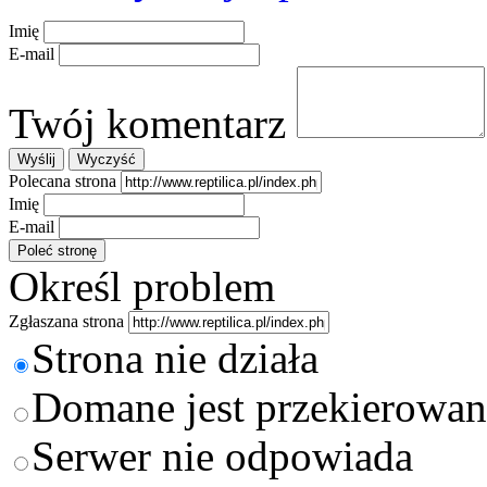
Imię
E-mail
Twój komentarz
Polecana strona
Imię
E-mail
Określ problem
Zgłaszana strona
Strona nie działa
Domane jest przekierowan
Serwer nie odpowiada