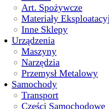
Art. Spożywcze
Materiały Eksploatacy
Inne Sklepy
Urządzenia
Maszyny
Narzędzia
Przemysł Metalowy
Samochody
Transport
Części Samochodowe