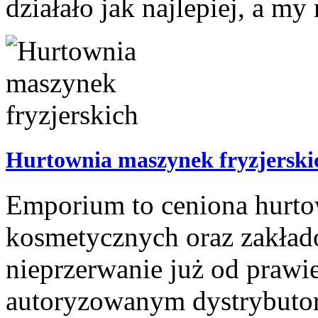
działało jak najlepiej, a my
Hurtownia maszynek fryzjerski
Emporium to ceniona hurto
kosmetycznych oraz zakładó
nieprzerwanie już od prawie
autoryzowanym dystrybutor