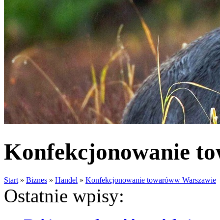
Konfekcjonowanie t
Start
»
Biznes
»
Handel
»
Konfekcjonowanie towaróww Warszawie
Ostatnie wpisy: