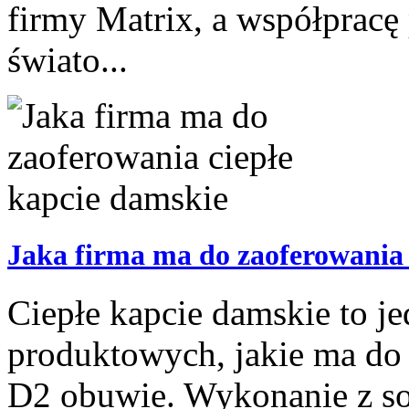
firmy Matrix, a współprac
świato...
Jaka firma ma do zaoferowania 
Ciepłe kapcie damskie to je
produktowych, jakie ma do 
D2 obuwie. Wykonanie z so