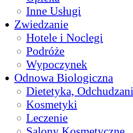
Inne Usługi
Zwiedzanie
Hotele i Noclegi
Podróże
Wypoczynek
Odnowa Biologiczna
Dietetyka, Odchudzan
Kosmetyki
Leczenie
Salony Kosmetyczne