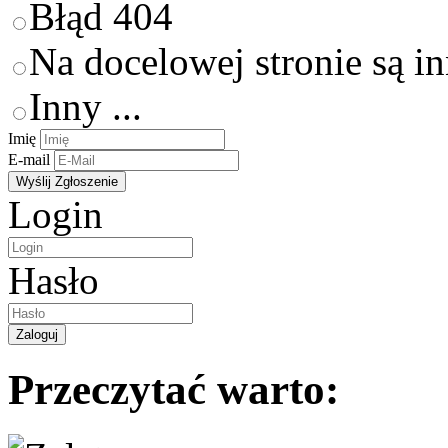
Błąd 404
Na docelowej stronie są i
Inny ...
Imię
E-mail
Login
Hasło
Przeczytać warto: