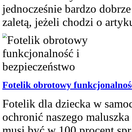
jednocześnie bardzo dobrze
zaletą, jeżeli chodzi o artyk
Fotelik obrotowy funkcjonalnoś
Fotelik dla dziecka w samo
ochronić naszego maluszka 
musi być w 100 procent spr