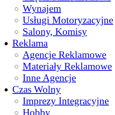
Wynajem
Usługi Motoryzacyjne
Salony, Komisy
Reklama
Agencje Reklamowe
Materiały Reklamowe
Inne Agencje
Czas Wolny
Imprezy Integracyjne
Hobby