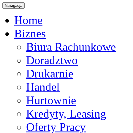
Nawigacja
Home
Biznes
Biura Rachunkowe
Doradztwo
Drukarnie
Handel
Hurtownie
Kredyty, Leasing
Oferty Pracy