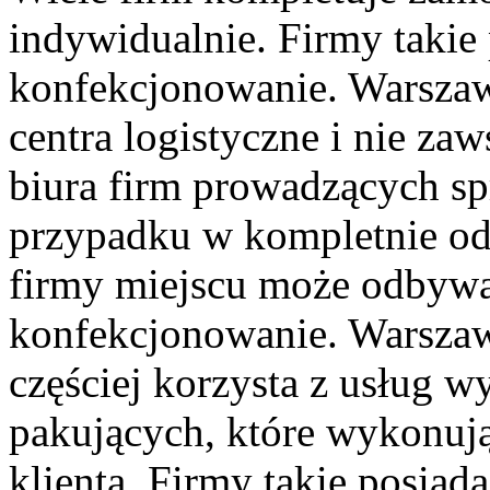
indywidualnie. Firmy takie
konfekcjonowanie. Warszaw
centra logistyczne i nie za
biura firm prowadzących s
przypadku w kompletnie od
firmy miejscu może odbywa
konfekcjonowanie. Warszaw
częściej korzysta z usług 
pakujących, które wykonuj
klienta. Firmy takie posiad