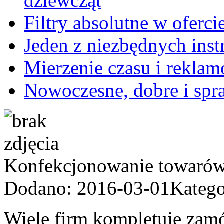
dziewcząt
Filtry absolutne w oferc
Jeden z niezbędnych ins
Mierzenie czasu i rekla
Nowoczesne, dobre i spr
Konfekcjonowanie towaró
Dodano: 2016-03-01
Katego
Wiele firm kompletuje zam