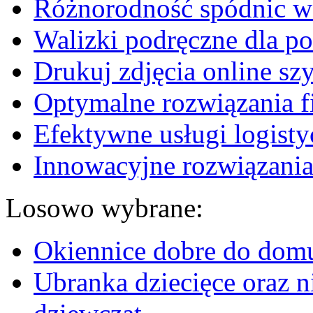
Różnorodność spódnic w 
Walizki podręczne dla p
Drukuj zdjęcia online sz
Optymalne rozwiązania fi
Efektywne usługi logisty
Innowacyjne rozwiązania
Losowo wybrane:
Okiennice dobre do dom
Ubranka dziecięce oraz 