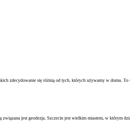
rskich zdecydowanie się różnią od tych, których używamy w domu. To s
órą związana jest geodezja. Szczecin jest wielkim miastem, w którym d