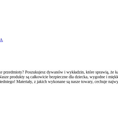
SA
e przedmioty? Poszukujesz dywanów i wykładzin, które sprawią, że ka
 Nasze produkty są całkowicie bezpieczne dla dziecka, wygodne i mię
wiedniego! Materiały, z jakich wykonane są nasze towary, cechuje najwy