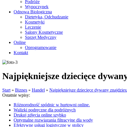
Podróże
Wypoczynek
Odnowa Biologiczna
Dietetyka, Odchudzanie
Kosmetyki
Leczenie
Salony Kosmetyczne
Sprzęt Medyczny
Online
Oprogramowanie
Kontakt
Najpiękniejsze dziecięce dywany
Start
»
Biznes
»
Handel
»
Najpiękniejsze dziecięce dywany znajdziesz
Ostatnie wpisy:
Różnorodność spódnic w hurtowni online.
Walizki podręczne dla podróżnych
Drukuj zdjęcia online szybko
Optymalne rozwiązania filtracyjne dla wody
Efektywne usługi logistyczne w stolicy