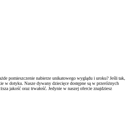
żde pomieszczenie nabierze unikatowego wyglądu i uroku? Jeśli tak,
kkie w dotyku. Nasze dywany dziecięce dostępne są w przeróżnych
ższa jakość oraz trwałość. Jedynie w naszej ofercie znajdziesz