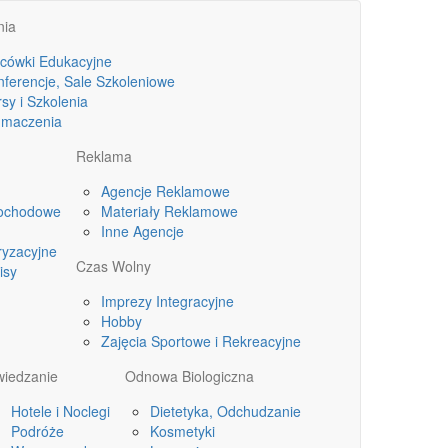
nia
acówki Edukacyjne
nferencje, Sale Szkoleniowe
sy i Szkolenia
umaczenia
Reklama
Agencje Reklamowe
ochodowe
Materiały Reklamowe
Inne Agencje
ryzacyjne
Czas Wolny
isy
Imprezy Integracyjne
Hobby
Zajęcia Sportowe i Rekreacyjne
wiedzanie
Odnowa Biologiczna
Hotele i Noclegi
Dietetyka, Odchudzanie
Podróże
Kosmetyki