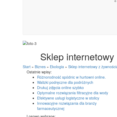
Sklep internetowy
Start
»
Biznes
»
Ekologia
»
Sklep internetowy z żywnośc
Ostatnie wpisy:
Różnorodność spódnic w hurtowni online.
Walizki podręczne dla podróżnych
Drukuj zdjęcia online szybko
Optymalne rozwiązania filtracyjne dla wody
Efektywne usługi logistyczne w stolicy
Innowacyjne rozwiązania dla branży
farmaceutycznej
Losowo wybrane: