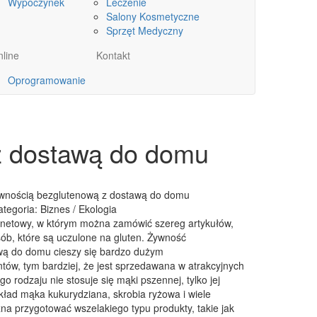
Wypoczynek
Leczenie
Salony Kosmetyczne
Sprzęt Medyczny
line
Kontakt
Oprogramowanie
 z dostawą do domu
żywnością bezglutenową z dostawą do domu
ategoria: Biznes / Ekologia
ternetowy, w którym można zamówić szereg artykułów,
ób, które są uczulone na gluten. Żywność
wą do domu cieszy się bardzo dużym
tów, tym bardziej, że jest sprzedawana w atrakcyjnych
o rodzaju nie stosuje się mąki pszennej, tylko jej
kład mąka kukurydziana, skrobia ryżowa i wiele
na przygotować wszelakiego typu produkty, takie jak