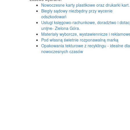
Nowoczesne karty plastikowe oraz drukarki kart.
Biegły sądowy niezbędny przy wycenie
odszkodowań
Usługi księgowo-rachunkowe, doradztwo i dotac
unijne- Zielona Góra.
Materiały wyborcze, wystawiennicze i reklamow
Pod własną świetnie rozponawalną marką
Opakowania tekturowe z recyklingu - idealne dla
nowoczesnych czasów