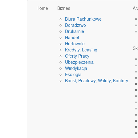
Home
Biznes
Ar
Biura Rachunkowe
Doradztwo
Drukarnie
Handel
Hurtownie
Sk
Kredyty, Leasing
Oferty Pracy
Ubezpieczenia
Windykacja
Ekologia
Banki, Przelewy, Waluty, Kantory