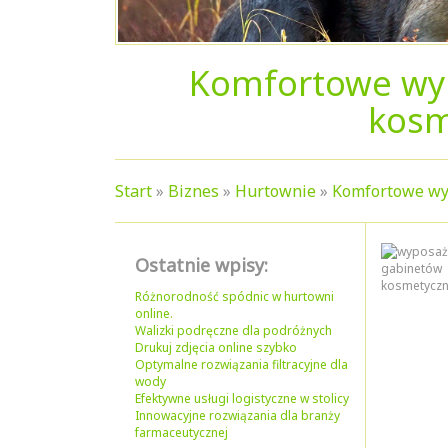
Komfortowe wy
kosm
Start
»
Biznes
»
Hurtownie
»
Komfortowe wy
Ostatnie wpisy:
Różnorodność spódnic w hurtowni
online.
Walizki podręczne dla podróżnych
Drukuj zdjęcia online szybko
Optymalne rozwiązania filtracyjne dla
wody
Efektywne usługi logistyczne w stolicy
Innowacyjne rozwiązania dla branży
farmaceutycznej