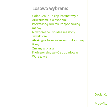
Losowo wybrane:
Color Group - sklep internetowy z
drukarkami i akcesoriami.
Pod własną świetnie rozponawalną
marką
Nowoczesne i solidne maszyny
szwalnicze
Atrakcyjna formuła leasingu dla nowej
firmy
Zmiany w biurze
Profesjonalny wywóz odpadów w
Warszawie
Dodaj K
Modyfiku