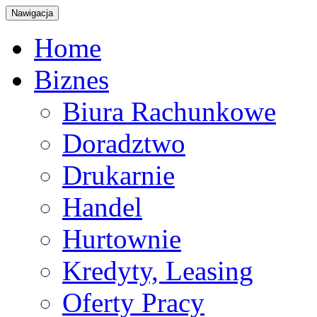
Nawigacja
Home
Biznes
Biura Rachunkowe
Doradztwo
Drukarnie
Handel
Hurtownie
Kredyty, Leasing
Oferty Pracy