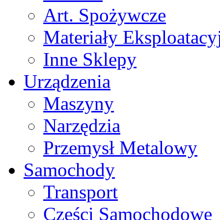
Art. Spożywcze
Materiały Eksploatacy
Inne Sklepy
Urządzenia
Maszyny
Narzędzia
Przemysł Metalowy
Samochody
Transport
Części Samochodowe