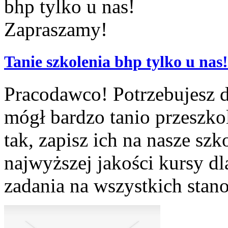
Tanie szkolenia bhp tylko u na
Pracodawco! Potrzebujesz d
mógł bardzo tanio przeszko
tak, zapisz ich na nasze sz
najwyższej jakości kursy 
zadania na wszystkich stano