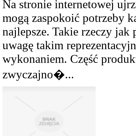
Na stronie internetowej ujr
mogą zaspokoić potrzeby ka
najlepsze. Takie rzeczy jak
uwagę takim reprezentacyj
wykonaniem. Część produkt
zwyczajno�...