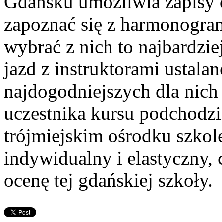
Gdańsku umożliwia zapisy d
zapoznać się z harmonogram
wybrać z nich to najbardzi
jazd z instruktorami ustala
najdogodniejszych dla nich
uczestnika kursu podchodz
trójmiejskim ośrodku szko
indywidualny i elastyczny,
ocenę tej gdańskiej szkoły.