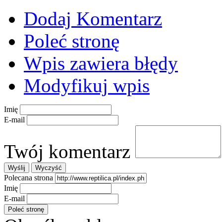
Dodaj Komentarz
Poleć stronę
Wpis zawiera błędy
Modyfikuj wpis
Imię
E-mail
Twój komentarz
Polecana strona
Imię
E-mail