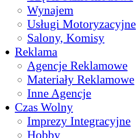
Wynajem
Usługi Motoryzacyjne
Salony, Komisy
Reklama
Agencje Reklamowe
Materiały Reklamowe
Inne Agencje
Czas Wolny
Imprezy Integracyjne
Hobby