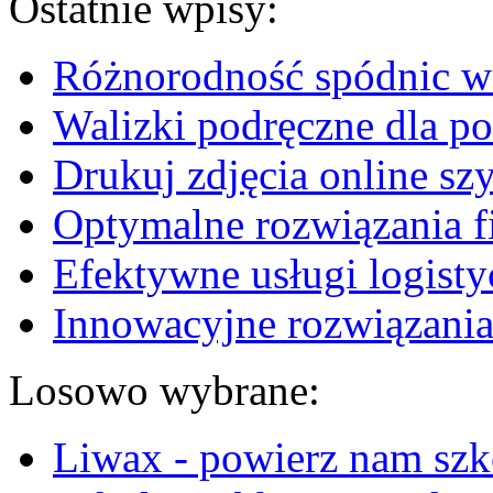
Ostatnie wpisy:
Różnorodność spódnic w 
Walizki podręczne dla p
Drukuj zdjęcia online sz
Optymalne rozwiązania fi
Efektywne usługi logisty
Innowacyjne rozwiązania
Losowo wybrane:
Liwax - powierz nam sz