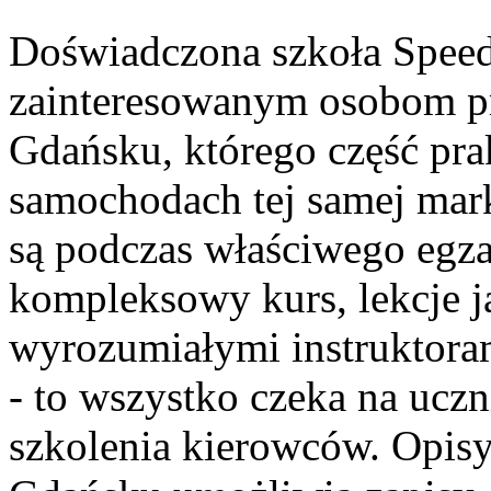
Doświadczona szkoła Spee
zainteresowanym osobom pr
Gdańsku, którego część pra
samochodach tej samej mar
są podczas właściwego egza
kompleksowy kurs, lekcje 
wyrozumiałymi instruktora
- to wszystko czeka na ucz
szkolenia kierowców. Opis