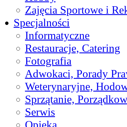
Zajęcia Sportowe i Re
Specjalności
Informatyczne
Restauracje, Catering
Fotografia
Adwokaci, Porady Pr
Weterynaryjne, Hodow
Sprzątanie, Porządkow
Serwis
Opieka