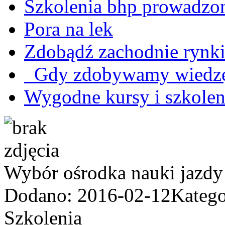
Szkolenia bhp prowadzon
Pora na lek
Zdobądź zachodnie rynki 
Gdy zdobywamy wiedz
Wygodne kursy i szkoleni
Wybór ośrodka nauki jazd
Dodano: 2016-02-12
Katego
Szkolenia