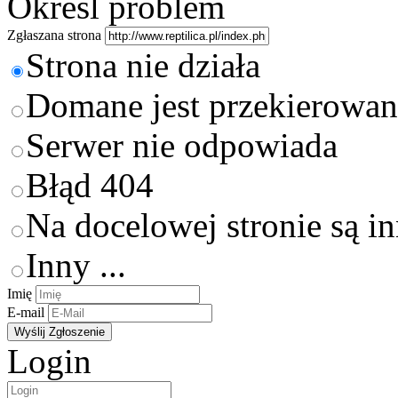
Określ problem
Zgłaszana strona
Strona nie działa
Domane jest przekierowan
Serwer nie odpowiada
Błąd 404
Na docelowej stronie są i
Inny ...
Imię
E-mail
Login