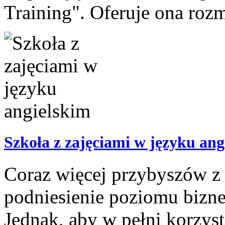
Training". Oferuje ona rozm
Szkoła z zajęciami w języku ang
Coraz więcej przybyszów z 
podniesienie poziomu bizne
Jednak, aby w pełni korzysta