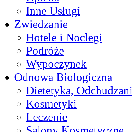
Inne Usługi
Zwiedzanie
Hotele i Noclegi
Podróże
Wypoczynek
Odnowa Biologiczna
Dietetyka, Odchudzan
Kosmetyki
Leczenie
Salony Kosmetyczne