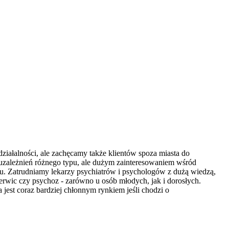
iałalności, ale zachęcamy także klientów spoza miasta do
 uzależnień różnego typu, ale dużym zainteresowaniem wśród
ku. Zatrudniamy lekarzy psychiatrów i psychologów z dużą wiedzą,
rwic czy psychoz - zarówno u osób młodych, jak i dorosłych.
jest coraz bardziej chłonnym rynkiem jeśli chodzi o