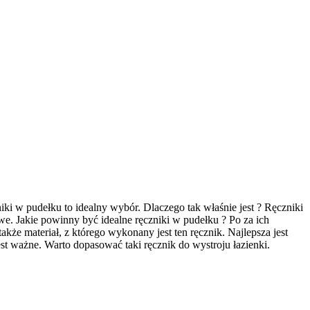
ki w pudełku to idealny wybór. Dlaczego tak właśnie jest ? Ręczniki
e. Jakie powinny być idealne ręczniki w pudełku ? Po za ich
że materiał, z którego wykonany jest ten ręcznik. Najlepsza jest
jest ważne. Warto dopasować taki ręcznik do wystroju łazienki.