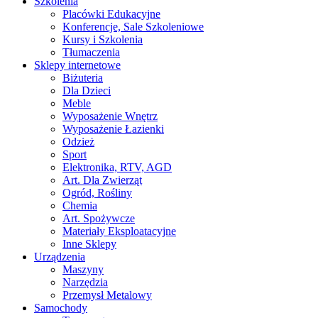
Szkolenia
Placówki Edukacyjne
Konferencje, Sale Szkoleniowe
Kursy i Szkolenia
Tłumaczenia
Sklepy internetowe
Biżuteria
Dla Dzieci
Meble
Wyposażenie Wnętrz
Wyposażenie Łazienki
Odzież
Sport
Elektronika, RTV, AGD
Art. Dla Zwierząt
Ogród, Rośliny
Chemia
Art. Spożywcze
Materiały Eksploatacyjne
Inne Sklepy
Urządzenia
Maszyny
Narzędzia
Przemysł Metalowy
Samochody