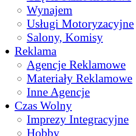
Wynajem
Usługi Motoryzacyjne
Salony, Komisy
Reklama
Agencje Reklamowe
Materiały Reklamowe
Inne Agencje
Czas Wolny
Imprezy Integracyjne
Hobby