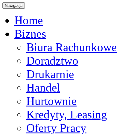
Nawigacja
Home
Biznes
Biura Rachunkowe
Doradztwo
Drukarnie
Handel
Hurtownie
Kredyty, Leasing
Oferty Pracy