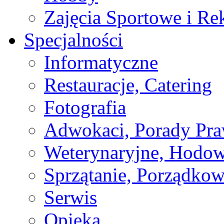
Zajęcia Sportowe i Re
Specjalności
Informatyczne
Restauracje, Catering
Fotografia
Adwokaci, Porady Pr
Weterynaryjne, Hodow
Sprzątanie, Porządkow
Serwis
Opieka