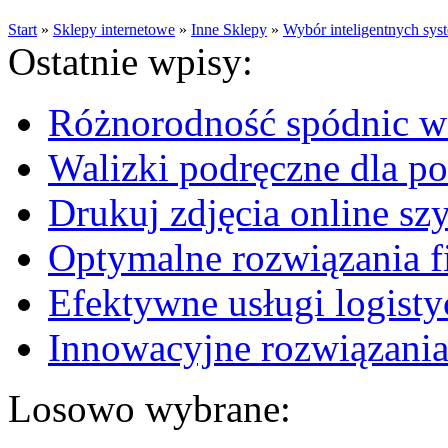
Start
»
Sklepy internetowe
»
Inne Sklepy
»
Wybór inteligentnych sy
Ostatnie wpisy:
Różnorodność spódnic w 
Walizki podręczne dla p
Drukuj zdjęcia online sz
Optymalne rozwiązania fi
Efektywne usługi logisty
Innowacyjne rozwiązania
Losowo wybrane: