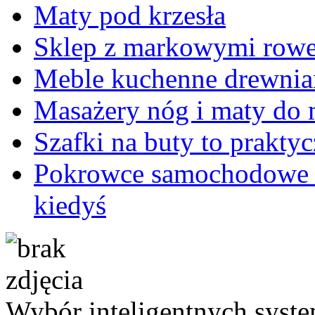
Maty pod krzesła
Sklep z markowymi row
Meble kuchenne drewnia
Masażery nóg i maty do
Szafki na buty to prakty
Pokrowce samochodowe dz
kiedyś
Wybór inteligentnych sys