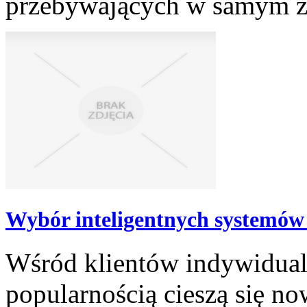
przebywających w samym za
Wybór inteligentnych systemó
Wśród klientów indywidual
popularnością cieszą się n