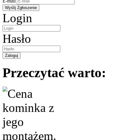
E-mail
Login
Hasło
Przeczytać warto: