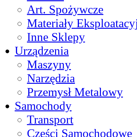
Art. Spożywcze
Materiały Eksploatacy
Inne Sklepy
Urządzenia
Maszyny
Narzędzia
Przemysł Metalowy
Samochody
Transport
Części Samochodowe