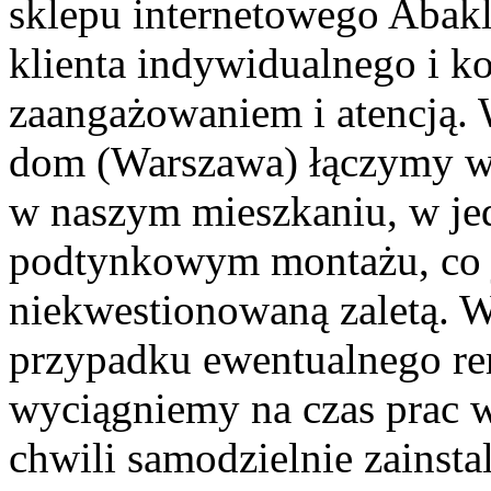
sklepu internetowego Abak
klienta indywidualnego i k
zaangażowaniem i atencją. 
dom (Warszawa) łączymy ws
w naszym mieszkaniu, w jed
podtynkowym montażu, co j
niekwestionowaną zaletą. 
przypadku ewentualnego r
wyciągniemy na czas prac 
chwili samodzielnie zainst