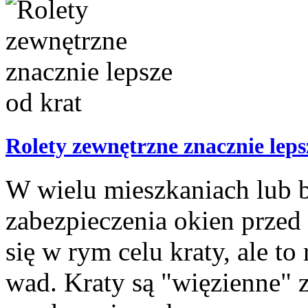
Rolety zewnętrzne znacznie leps
W wielu mieszkaniach lub bi
zabezpieczenia okien przed
się w rym celu kraty, ale t
wad. Kraty są "więzienne" 