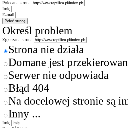
Polecana strona
Imię
E-mail
Określ problem
Zgłaszana strona
Strona nie działa
Domane jest przekierowan
Serwer nie odpowiada
Błąd 404
Na docelowej stronie są i
Inny ...
Imię