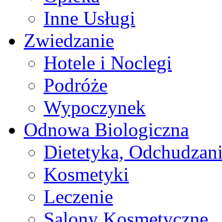
Inne Usługi
Zwiedzanie
Hotele i Noclegi
Podróże
Wypoczynek
Odnowa Biologiczna
Dietetyka, Odchudzan
Kosmetyki
Leczenie
Salony Kosmetyczne