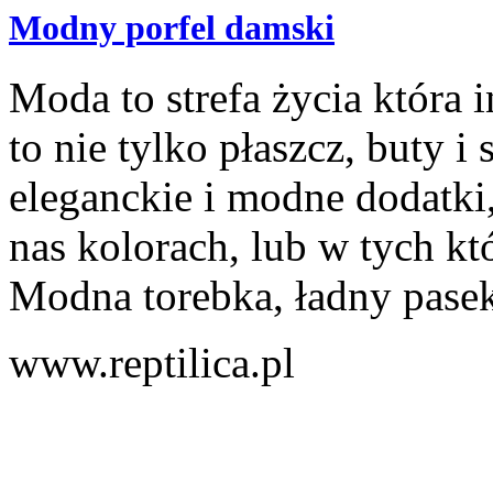
Modny porfel damski
Moda to strefa życia która 
to nie tylko płaszcz, buty i
eleganckie i modne dodatki
nas kolorach, lub w tych kt
Modna torebka, ładny pasek,
www.reptilica.pl