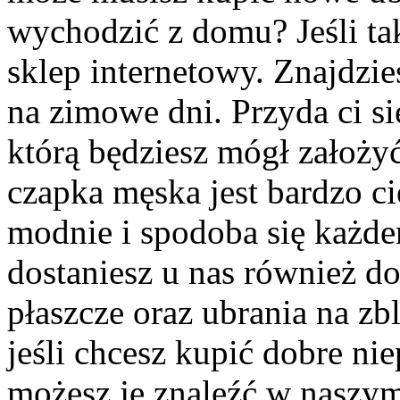
wychodzić z domu? Jeśli ta
sklep internetowy. Znajdzi
na zimowe dni. Przyda ci si
którą będziesz mógł założy
czapka męska jest bardzo c
modnie i spodoba się każd
dostaniesz u nas również dob
płaszcze oraz ubrania na zb
jeśli chcesz kupić dobre n
możesz je znaleźć w naszym