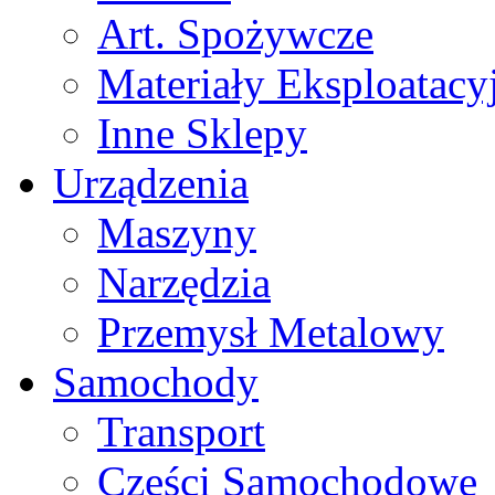
Art. Spożywcze
Materiały Eksploatacy
Inne Sklepy
Urządzenia
Maszyny
Narzędzia
Przemysł Metalowy
Samochody
Transport
Części Samochodowe