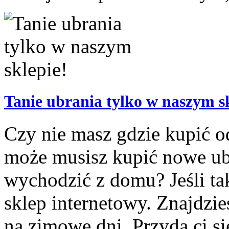
Tanie ubrania tylko w naszym sk
Czy nie masz gdzie kupić o
może musisz kupić nowe ubra
wychodzić z domu? Jeśli ta
sklep internetowy. Znajdzi
na zimowe dni. Przyda ci się