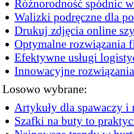
Różnorodność spódnic w 
Walizki podręczne dla p
Drukuj zdjęcia online sz
Optymalne rozwiązania fi
Efektywne usługi logisty
Innowacyjne rozwiązania
Losowo wybrane:
Artykuły dla spawaczy i n
Szafki na buty to prakty