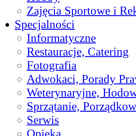
Zajęcia Sportowe i Re
Specjalności
Informatyczne
Restauracje, Catering
Fotografia
Adwokaci, Porady Pr
Weterynaryjne, Hodow
Sprzątanie, Porządkow
Serwis
Opieka