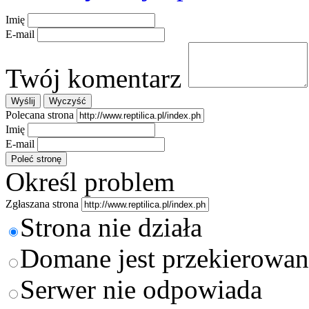
Imię
E-mail
Twój komentarz
Polecana strona
Imię
E-mail
Określ problem
Zgłaszana strona
Strona nie działa
Domane jest przekierowan
Serwer nie odpowiada