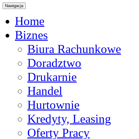
Nawigacja
Home
Biznes
Biura Rachunkowe
Doradztwo
Drukarnie
Handel
Hurtownie
Kredyty, Leasing
Oferty Pracy