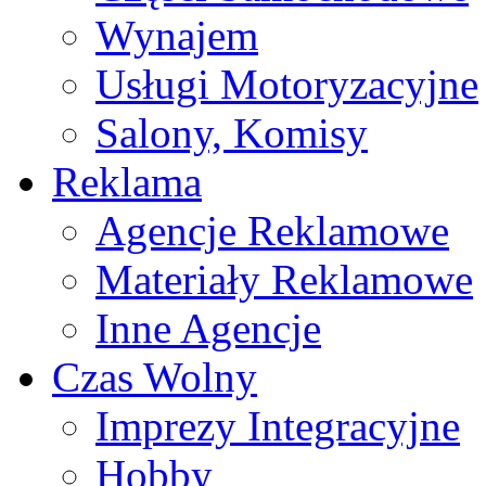
Wynajem
Usługi Motoryzacyjne
Salony, Komisy
Reklama
Agencje Reklamowe
Materiały Reklamowe
Inne Agencje
Czas Wolny
Imprezy Integracyjne
Hobby