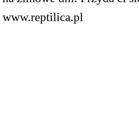
www.reptilica.pl