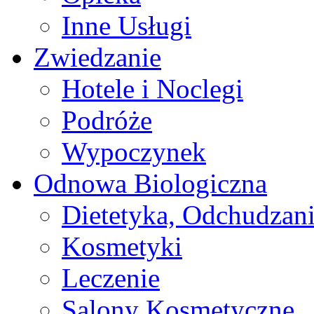
Inne Usługi
Zwiedzanie
Hotele i Noclegi
Podróże
Wypoczynek
Odnowa Biologiczna
Dietetyka, Odchudzan
Kosmetyki
Leczenie
Salony Kosmetyczne