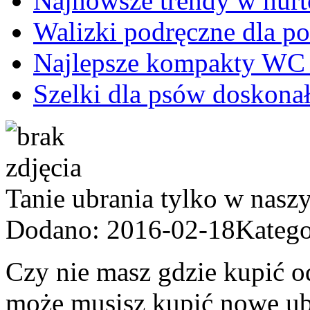
Najnowsze trendy w hurt
Walizki podręczne dla p
Najlepsze kompakty WC 
Szelki dla psów doskonał
Tanie ubrania tylko w nasz
Dodano: 2016-02-18
Katego
Czy nie masz gdzie kupić o
może musisz kupić nowe ubra