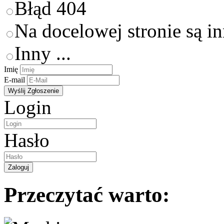
Błąd 404
Na docelowej stronie są i
Inny ...
Imię
E-mail
Login
Hasło
Przeczytać warto: