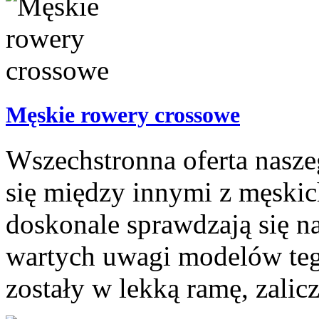
Męskie rowery crossowe
Wszechstronna oferta nasze
się między innymi z męski
doskonale sprawdzają się n
wartych uwagi modelów teg
zostały w lekką ramę, zalic