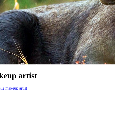
eup artist
le makeup artist