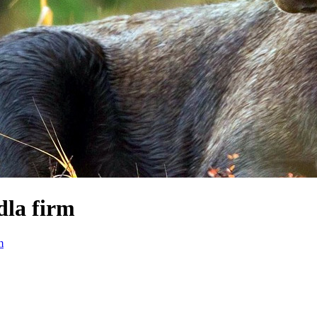
dla firm
m