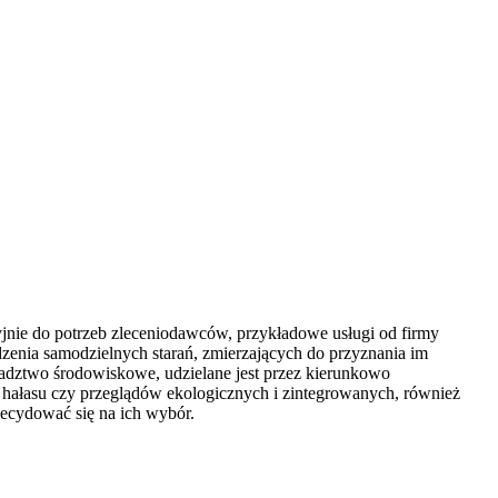
nie do potrzeb zleceniodawców, przykładowe usługi od firmy
dzenia samodzielnych starań, zmierzających do przyznania im
radztwo środowiskowe, udzielane jest przez kierunkowo
 hałasu czy przeglądów ekologicznych i zintegrowanych, również
decydować się na ich wybór.