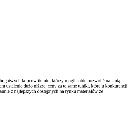
bogatszych kupców tkanin, którzy mogli sobie pozwolić na tanią
 ustalenie dużo niższej ceny za te same tuniki, które u konkurencji
rannie z najlepszych dostępnych na rynku materiałów ze