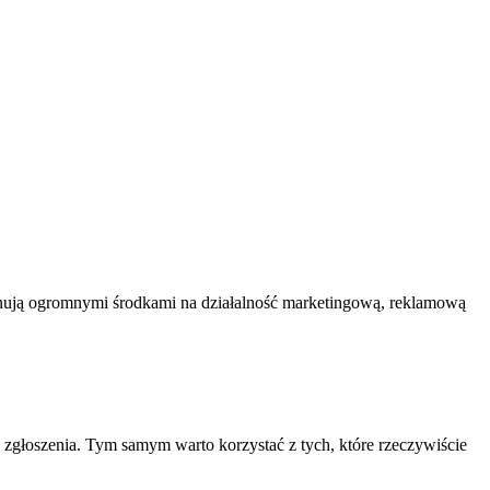
ponują ogromnymi środkami na działalność marketingową, reklamową
e zgłoszenia. Tym samym warto korzystać z tych, które rzeczywiście