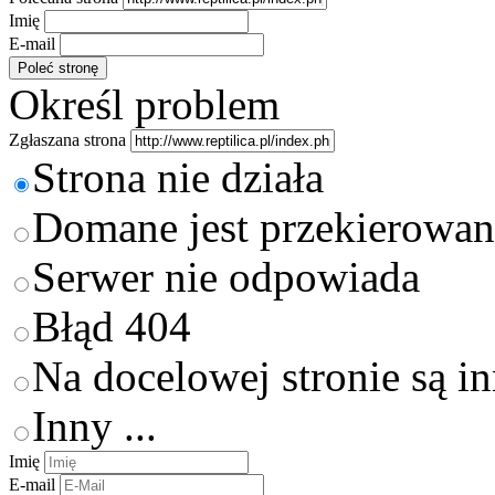
Imię
E-mail
Określ problem
Zgłaszana strona
Strona nie działa
Domane jest przekierowan
Serwer nie odpowiada
Błąd 404
Na docelowej stronie są i
Inny ...
Imię
E-mail