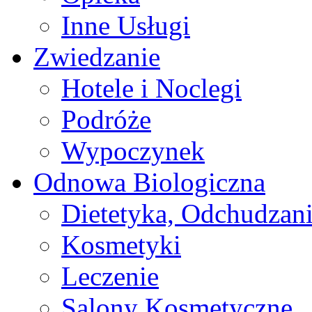
Inne Usługi
Zwiedzanie
Hotele i Noclegi
Podróże
Wypoczynek
Odnowa Biologiczna
Dietetyka, Odchudzan
Kosmetyki
Leczenie
Salony Kosmetyczne