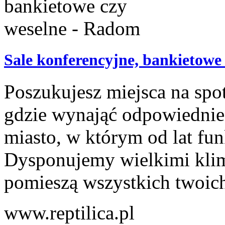
Sale konferencyjne, bankietowe
Poszukujesz miejsca na spot
gdzie wynająć odpowiednie
miasto, w którym od lat fu
Dysponujemy wielkimi klim
pomieszą wszystkich twoich 
www.reptilica.pl