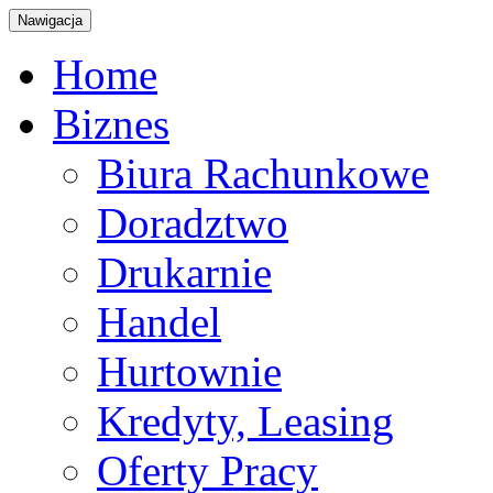
Nawigacja
Home
Biznes
Biura Rachunkowe
Doradztwo
Drukarnie
Handel
Hurtownie
Kredyty, Leasing
Oferty Pracy