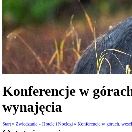
Konferencje w górach
wynajęcia
Start
»
Zwiedzanie
»
Hotele i Noclegi
»
Konferencje w górach, wesel