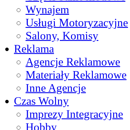
Wynajem
Usługi Motoryzacyjne
Salony, Komisy
Reklama
Agencje Reklamowe
Materiały Reklamowe
Inne Agencje
Czas Wolny
Imprezy Integracyjne
Hobby