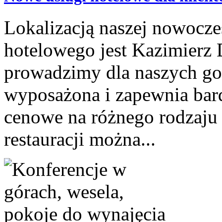
Lokalizacją naszej nowoczes
hotelowego jest Kazimierz D
prowadzimy dla naszych goś
wyposażona i zapewnia bar
cenowe na różnego rodzaju 
restauracji można...