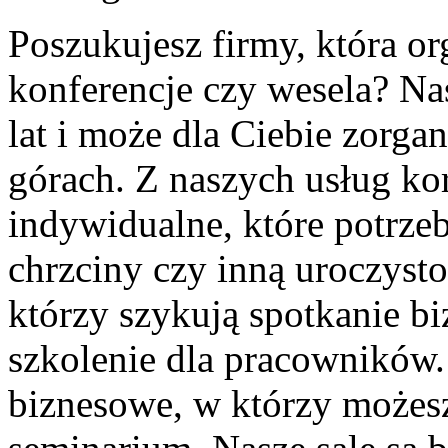
Poszukujesz firmy, która or
konferencje czy wesela? Nas
lat i może dla Ciebie zorg
górach. Z naszych usług ko
indywidualne, które potrze
chrzciny czy inną uroczysto
którzy szykują spotkanie b
szkolenie dla pracowników
biznesowe, w którzy możes