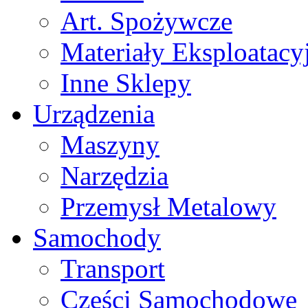
Art. Spożywcze
Materiały Eksploatacy
Inne Sklepy
Urządzenia
Maszyny
Narzędzia
Przemysł Metalowy
Samochody
Transport
Części Samochodowe