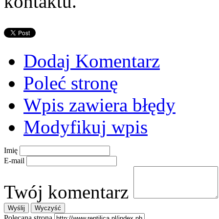
kontaktu.
Dodaj Komentarz
Poleć stronę
Wpis zawiera błędy
Modyfikuj wpis
Imię
E-mail
Twój komentarz
Polecana strona