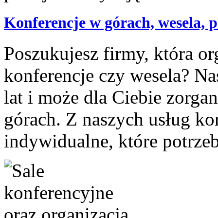
Konferencje w górach, wesela, 
Poszukujesz firmy, która or
konferencje czy wesela? Nas
lat i może dla Ciebie zorg
górach. Z naszych usług ko
indywidualne, które potrzeb