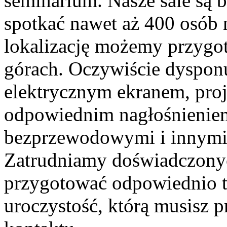
seminarium. Nasze sale są b
spotkać nawet aż 400 osób 
lokalizację możemy przygo
górach. Oczywiście dyspo
elektrycznym ekranem, pro
odpowiednim nagłośnienie
bezprzewodowymi i innymi 
Zatrudniamy doświadczony
przygotować odpowiednio t
uroczystość, którą musisz 