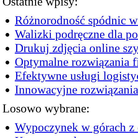
Ostatnie wpisy:
Różnorodność spódnic w 
Walizki podręczne dla p
Drukuj zdjęcia online sz
Optymalne rozwiązania fi
Efektywne usługi logisty
Innowacyjne rozwiązania
Losowo wybrane:
Wypoczynek w górach z