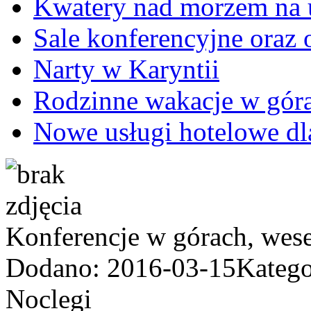
Kwatery nad morzem na u
Sale konferencyjne oraz 
Narty w Karyntii
Rodzinne wakacje w gór
Nowe usługi hotelowe dl
Konferencje w górach, wese
Dodano: 2016-03-15
Katego
Noclegi