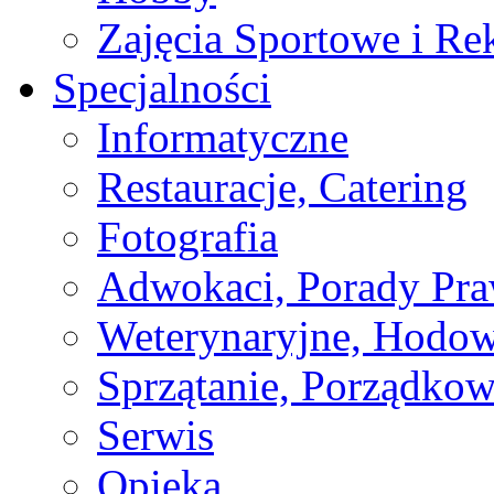
Zajęcia Sportowe i Re
Specjalności
Informatyczne
Restauracje, Catering
Fotografia
Adwokaci, Porady Pr
Weterynaryjne, Hodow
Sprzątanie, Porządkow
Serwis
Opieka