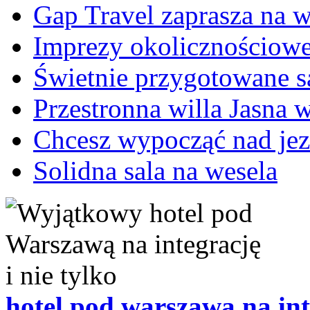
Gap Travel zaprasza na 
Imprezy okolicznościowe
Świetnie przygotowane sa
Przestronna willa Jasna 
Chcesz wypocząć nad je
Solidna sala na wesela
hotel pod warszawa na int