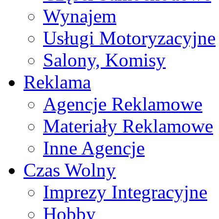
Wynajem
Usługi Motoryzacyjne
Salony, Komisy
Reklama
Agencje Reklamowe
Materiały Reklamowe
Inne Agencje
Czas Wolny
Imprezy Integracyjne
Hobby