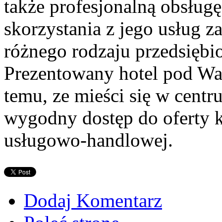
także profesjonalną obsługę
skorzystania z jego usług 
różnego rodzaju przedsiębio
Prezentowany hotel pod War
temu, ze mieści się w cent
wygodny dostęp do oferty k
usługowo-handlowej.
Dodaj Komentarz