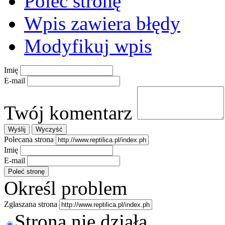
Poleć stronę
Wpis zawiera błędy
Modyfikuj wpis
Imię
E-mail
Twój komentarz
Polecana strona
Imię
E-mail
Określ problem
Zgłaszana strona
Strona nie działa