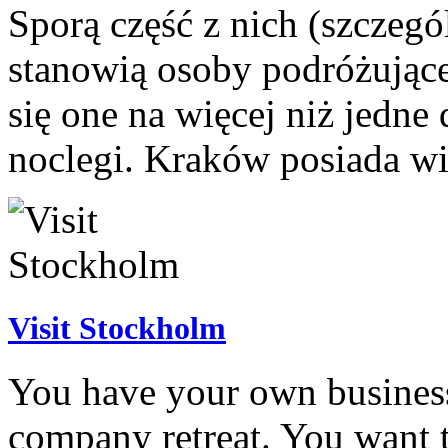
Sporą część z nich (szczeg
stanowią osoby podróżujące
się one na więcej niż jedne 
noclegi. Kraków posiada wie
Visit Stockholm
You have your own business
company retreat. You want 