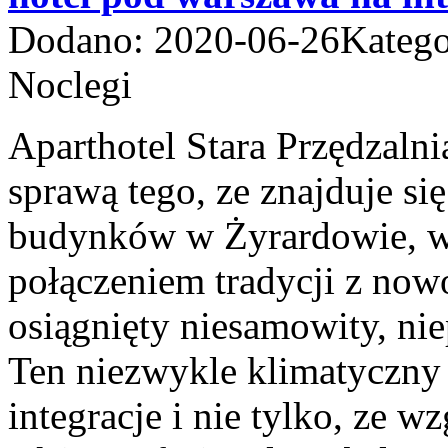
Dodano: 2020-06-26
Katego
Noclegi
Aparthotel Stara Przędzalni
sprawą tego, ze znajduje si
budynków w Żyrardowie, w
połączeniem tradycji z now
osiągnięty niesamowity, nie
Ten niezwykle klimatyczny
integracje i nie tylko, ze 