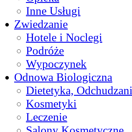
Inne Usługi
Zwiedzanie
Hotele i Noclegi
Podróże
Wypoczynek
Odnowa Biologiczna
Dietetyka, Odchudzan
Kosmetyki
Leczenie
Salony Kosmetyczne