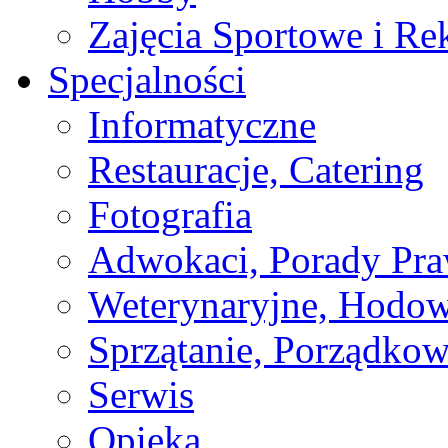
Zajęcia Sportowe i Re
Specjalności
Informatyczne
Restauracje, Catering
Fotografia
Adwokaci, Porady Pr
Weterynaryjne, Hodow
Sprzątanie, Porządkow
Serwis
Opieka