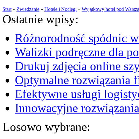
Start
»
Zwiedzanie
»
Hotele i Noclegi
»
Wyjątkowy hotel pod Warszawą
Ostatnie wpisy:
Różnorodność spódnic w 
Walizki podręczne dla p
Drukuj zdjęcia online sz
Optymalne rozwiązania fi
Efektywne usługi logisty
Innowacyjne rozwiązania
Losowo wybrane: