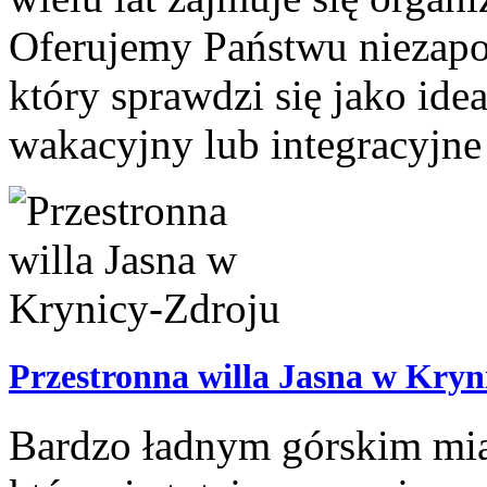
Oferujemy Państwu niezapom
który sprawdzi się jako id
wakacyjny lub integracyjne 
Przestronna willa Jasna w Kryn
Bardzo ładnym górskim mias