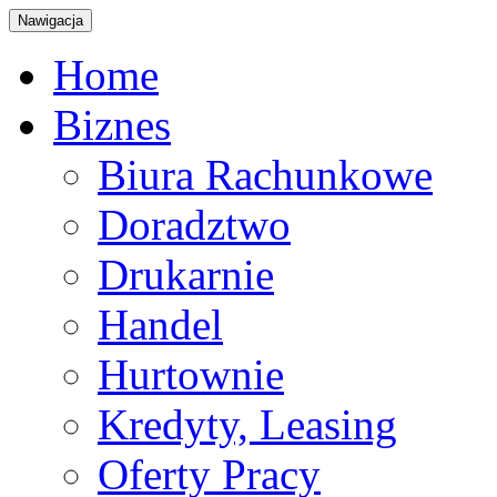
Nawigacja
Home
Biznes
Biura Rachunkowe
Doradztwo
Drukarnie
Handel
Hurtownie
Kredyty, Leasing
Oferty Pracy