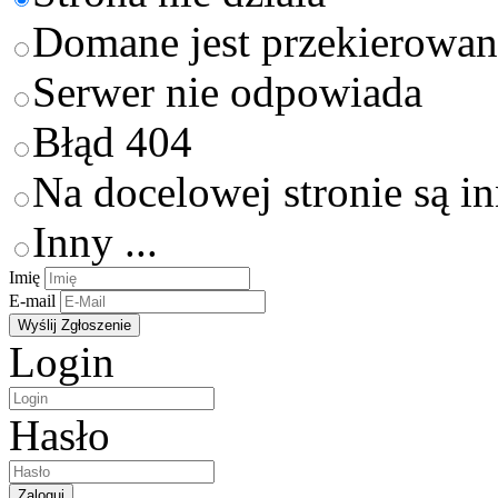
Domane jest przekierowan
Serwer nie odpowiada
Błąd 404
Na docelowej stronie są i
Inny ...
Imię
E-mail
Login
Hasło