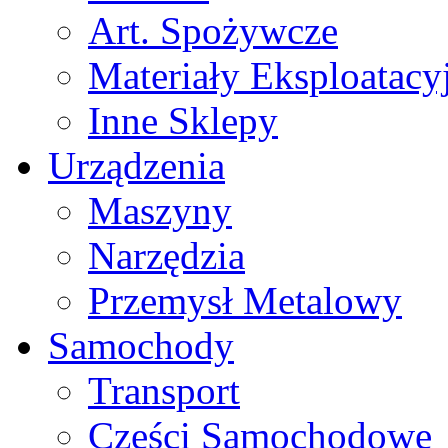
Art. Spożywcze
Materiały Eksploatacy
Inne Sklepy
Urządzenia
Maszyny
Narzędzia
Przemysł Metalowy
Samochody
Transport
Części Samochodowe