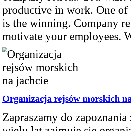
productive in work. One of 
is the winning. Company retr
motivate your employees. W
Organizacja rejsów morskich na
Zapraszamy do zapoznania z 
wielu lat zajmuje się orga