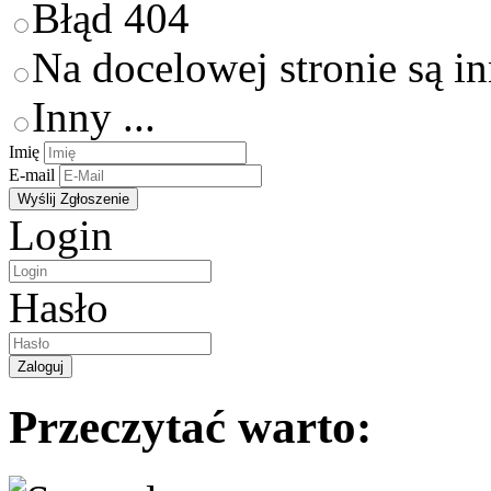
Błąd 404
Na docelowej stronie są i
Inny ...
Imię
E-mail
Login
Hasło
Przeczytać warto: