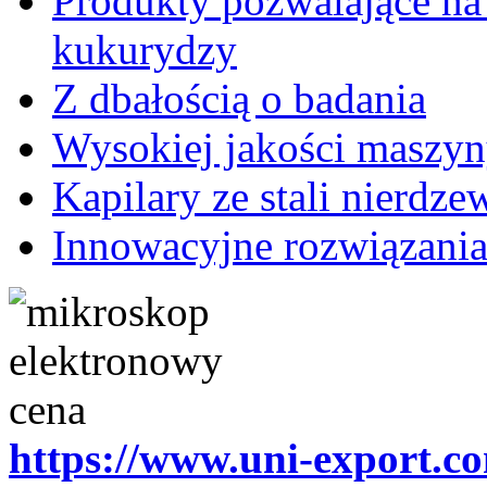
Produkty pozwalające na
kukurydzy
Z dbałością o badania
Wysokiej jakości maszyn
Kapilary ze stali nierdze
Innowacyjne rozwiązania
https://www.uni-export.c