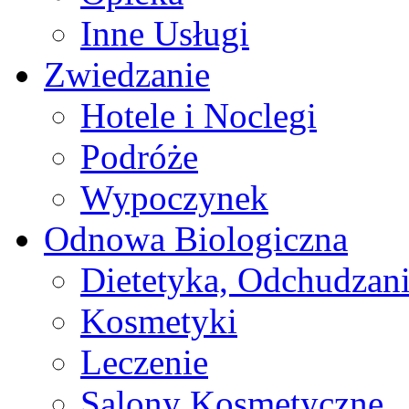
Inne Usługi
Zwiedzanie
Hotele i Noclegi
Podróże
Wypoczynek
Odnowa Biologiczna
Dietetyka, Odchudzan
Kosmetyki
Leczenie
Salony Kosmetyczne