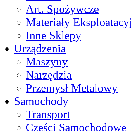
Art. Spożywcze
Materiały Eksploatacy
Inne Sklepy
Urządzenia
Maszyny
Narzędzia
Przemysł Metalowy
Samochody
Transport
Części Samochodowe