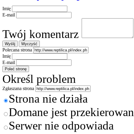
Imię
E-mail
Twój komentarz
Polecana strona
Imię
E-mail
Określ problem
Zgłaszana strona
Strona nie działa
Domane jest przekierowan
Serwer nie odpowiada