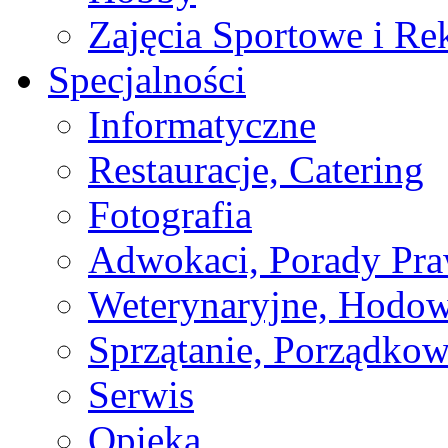
Zajęcia Sportowe i Re
Specjalności
Informatyczne
Restauracje, Catering
Fotografia
Adwokaci, Porady Pr
Weterynaryjne, Hodow
Sprzątanie, Porządkow
Serwis
Opieka