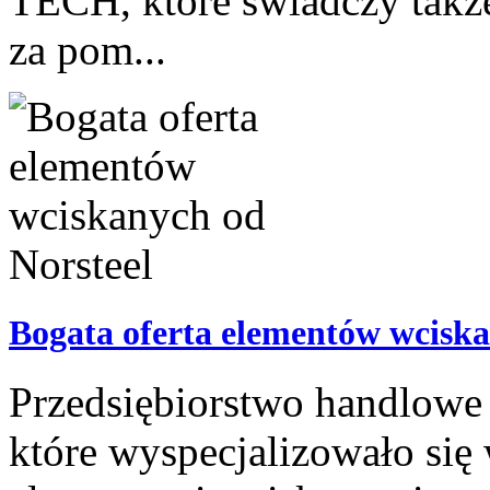
TECH, które świadczy takż
za pom...
Bogata oferta elementów wciska
Przedsiębiorstwo handlowe 
które wyspecjalizowało się