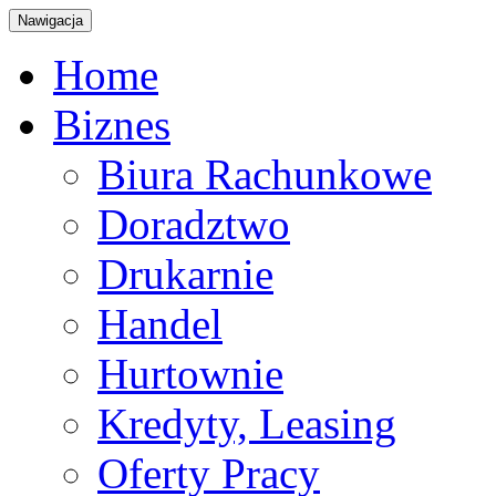
Nawigacja
Home
Biznes
Biura Rachunkowe
Doradztwo
Drukarnie
Handel
Hurtownie
Kredyty, Leasing
Oferty Pracy