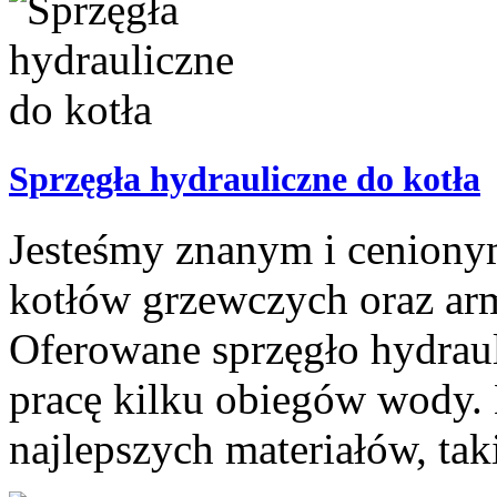
Sprzęgła hydrauliczne do kotła
Jesteśmy znanym i ceniony
kotłów grzewczych oraz arm
Oferowane sprzęgło hydraul
pracę kilku obiegów wody. 
najlepszych materiałów, taki