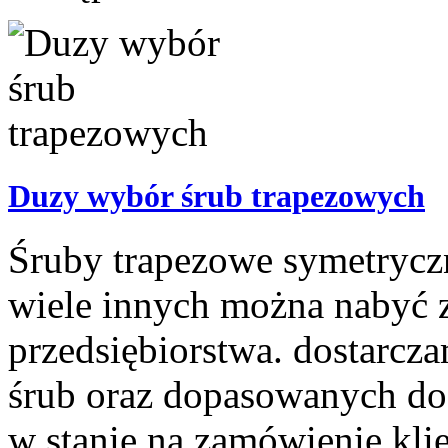
Duzy wybór śrub trapezowych
Śruby trapezowe symetrycz
wiele innych można nabyć 
przedsiębiorstwa. dostarc
śrub oraz dopasowanych do 
w stanie na zamówienie klie