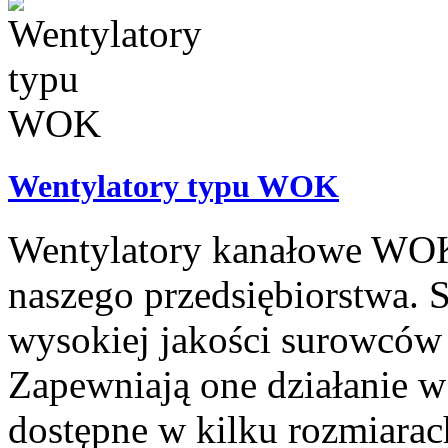
Wentylatory typu WOK
Wentylatory kanałowe WOK 
naszego przedsiębiorstwa. S
wysokiej jakości surowców
Zapewniają one działanie w
dostępne w kilku rozmiarach