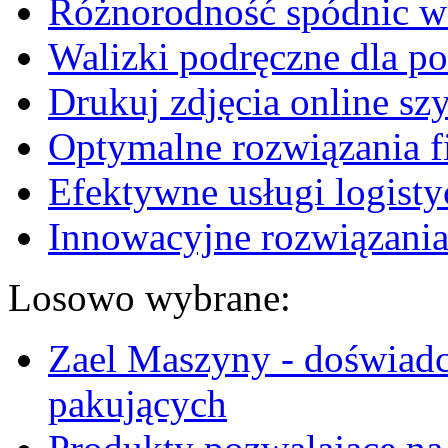
Różnorodność spódnic w 
Walizki podręczne dla p
Drukuj zdjęcia online sz
Optymalne rozwiązania fi
Efektywne usługi logisty
Innowacyjne rozwiązania
Losowo wybrane:
Zael Maszyny - doświadc
pakujących