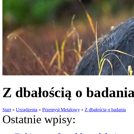
Z dbałością o badani
Start
»
Urządzenia
»
Przemysł Metalowy
»
Z dbałością o badania
Ostatnie wpisy: