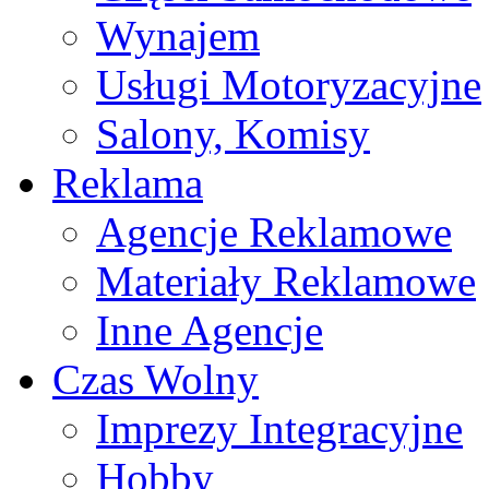
Wynajem
Usługi Motoryzacyjne
Salony, Komisy
Reklama
Agencje Reklamowe
Materiały Reklamowe
Inne Agencje
Czas Wolny
Imprezy Integracyjne
Hobby