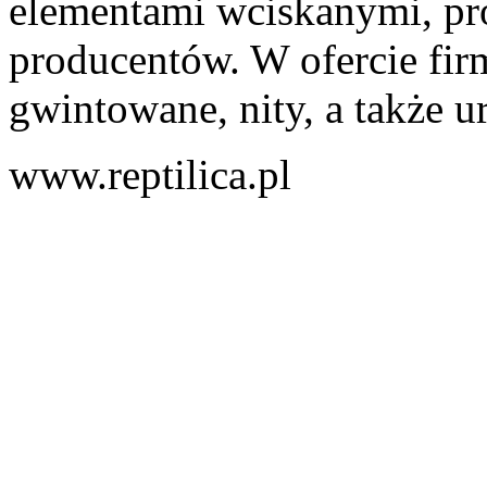
elementami wciskanymi, pr
producentów. W ofercie fir
gwintowane, nity, a także ur
www.reptilica.pl