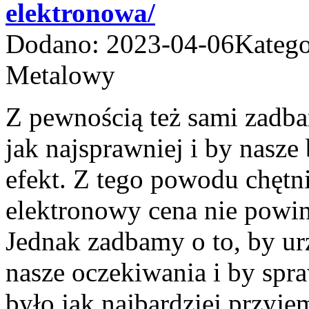
elektronowa/
Dodano: 2023-04-06
Katego
Metalowy
Z pewnością też sami zadba
jak najsprawniej i by nasze
efekt. Z tego powodu chęt
elektronowy cena nie powinn
Jednak zadbamy o to, by urz
nasze oczekiwania i by spr
było jak najbardziej przyje