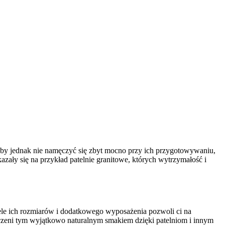
. Aby jednak nie namęczyć się zbyt mocno przy ich przygotowywaniu,
azały się na przykład patelnie granitowe, których wytrzymałość i
Wiele ich rozmiarów i dodatkowego wyposażenia pozwoli ci na
oczeni tym wyjątkowo naturalnym smakiem dzięki patelniom i innym