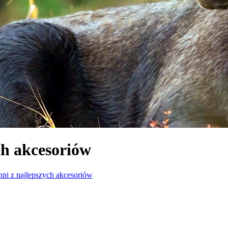
ch akcesoriów
hni z najlepszych akcesoriów