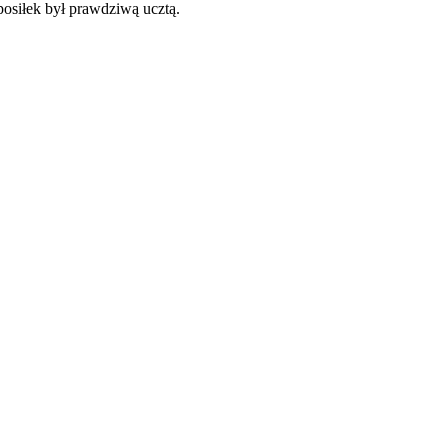
osiłek był prawdziwą ucztą.