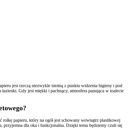
ieru jest rzeczą niezwykle istotną z punktu widzenia higieny i pod
azienki. Gdy jest miękki i pachnący, atmosfera panująca w toalecie
letowego?
ć rolkę papieru, który na ogół jest schowany wewnątrz plastikowej
, przyjemna dla oka i funkcjonalna. Dzięki temu będziemy czuli się