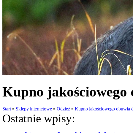
Kupno jakościowego o
Start
»
Sklepy internetowe
»
Odzież
»
Kupno jakościowego obuwia dl
Ostatnie wpisy: