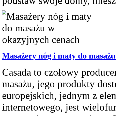
podstaw swoje domy, mieszk
Masażery nóg i maty do masażu
Casada to czołowy producen
masażu, jego produkty dost
europejskich, jednym z ele
internetowego, jest wielofu