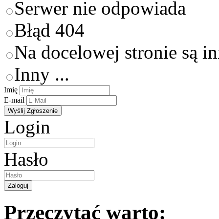
Serwer nie odpowiada
Błąd 404
Na docelowej stronie są i
Inny ...
Imię
E-mail
Login
Hasło
Przeczytać warto: