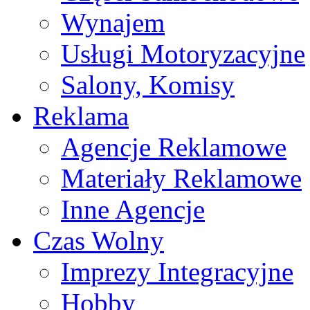
Wynajem
Usługi Motoryzacyjne
Salony, Komisy
Reklama
Agencje Reklamowe
Materiały Reklamowe
Inne Agencje
Czas Wolny
Imprezy Integracyjne
Hobby