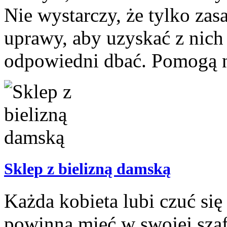
Nie wystarczy, że tylko zas
uprawy, aby uzyskać z nich
odpowiedni dbać. Pomogą na
Sklep z bielizną damską
Każda kobieta lubi czuć si
powinna mieć w swojej szafi