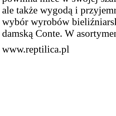
ale także wygodą i przyjemn
wybór wyrobów bieliźniarski
damską Conte. W asortymenc
www.reptilica.pl