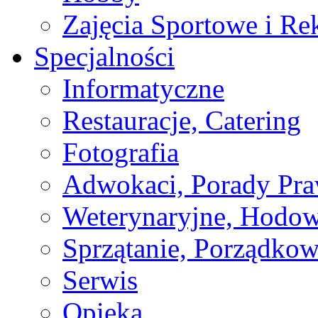
Zajęcia Sportowe i Re
Specjalności
Informatyczne
Restauracje, Catering
Fotografia
Adwokaci, Porady Pr
Weterynaryjne, Hodow
Sprzątanie, Porządkow
Serwis
Opieka