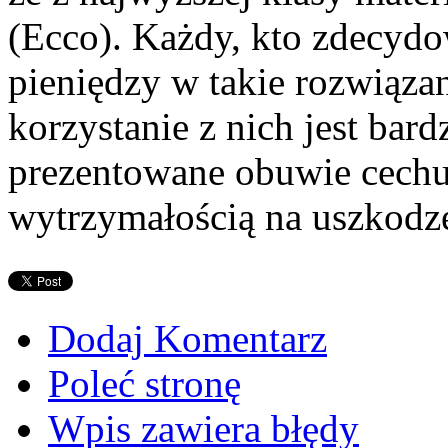
(Ecco). Każdy, kto zdecydo
pieniędzy w takie rozwiązan
korzystanie z nich jest ba
prezentowane obuwie cechuj
wytrzymałością na uszkodz
Dodaj Komentarz
Poleć stronę
Wpis zawiera błędy