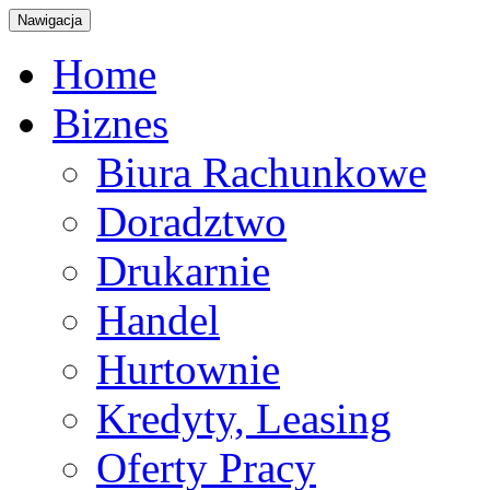
Nawigacja
Home
Biznes
Biura Rachunkowe
Doradztwo
Drukarnie
Handel
Hurtownie
Kredyty, Leasing
Oferty Pracy