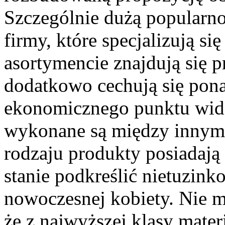
Szczególnie dużą popularnoś
firmy, które specjalizują si
asortymencie znajdują się p
dodatkowo cechują się pona
ekonomicznego punktu widz
wykonane są między innymi
rodzaju produkty posiadają
stanie podkreślić nietuzink
nowoczesnej kobiety. Nie 
że z najwyższej klasy mate