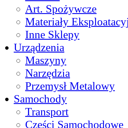
Art. Spożywcze
Materiały Eksploatacy
Inne Sklepy
Urządzenia
Maszyny
Narzędzia
Przemysł Metalowy
Samochody
Transport
Części Samochodowe