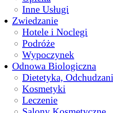
Inne Usługi
Zwiedzanie
Hotele i Noclegi
Podróże
Wypoczynek
Odnowa Biologiczna
Dietetyka, Odchudzan
Kosmetyki
Leczenie
Salony Kosmetyczne