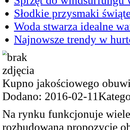
Sprzęt do windsurfungu 
Słodkie przysmaki świąt
Woda stwarza idealne wa
Najnowsze trendy w hurt
Kupno jakościowego obuwia
Dodano: 2016-02-11
Katego
Na rynku funkcjonuje wiele
rozbudowaną propozycję ob