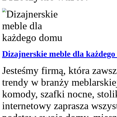
Dizajnerskie meble dla każdeg
Jesteśmy firmą, która zawsz
trendy w branży meblarskiej
komody, szafki nocne, stolik
internetowy zaprasza wszyst