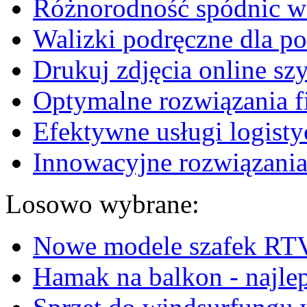
Różnorodność spódnic w 
Walizki podręczne dla p
Drukuj zdjęcia online sz
Optymalne rozwiązania fi
Efektywne usługi logisty
Innowacyjne rozwiązania
Losowo wybrane:
Nowe modele szafek RT
Hamak na balkon - najle