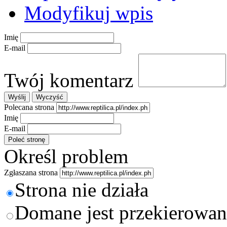
Modyfikuj wpis
Imię
E-mail
Twój komentarz
Polecana strona
Imię
E-mail
Określ problem
Zgłaszana strona
Strona nie działa
Domane jest przekierowan