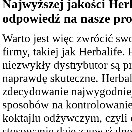
Najwyższej jakości Herb
odpowiedź na nasze pr
Warto jest więc zwrócić sw
firmy, takiej jak Herbalife.
niezwykły dystrybutor są p
naprawdę skuteczne. Herbal
zdecydowanie najwygodniej
sposobów na kontrolowanie
koktajlu odżywczym, czyli 
stosowanie daje zauważalne