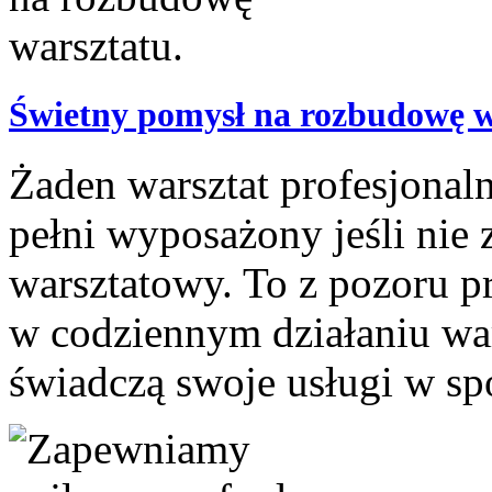
Świetny pomysł na rozbudowę w
Żaden warsztat profesjona
pełni wyposażony jeśli nie 
warsztatowy. To z pozoru pr
w codziennym działaniu war
świadczą swoje usługi w sp