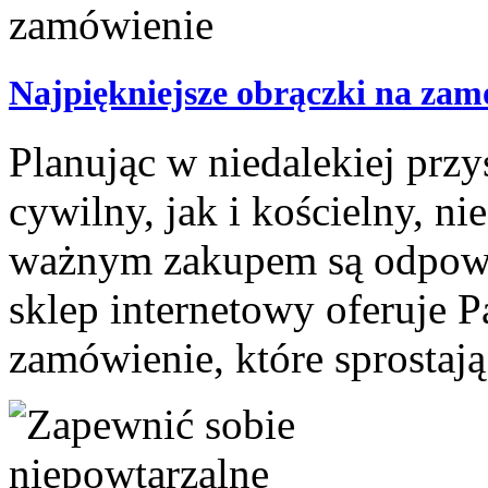
Najpiękniejsze obrączki na zam
Planując w niedalekiej przy
cywilny, jak i kościelny, n
ważnym zakupem są odpowi
sklep internetowy oferuje 
zamówienie, które sprostaj