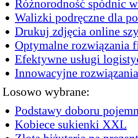
Różnorodność spódnic w 
Walizki podręczne dla p
Drukuj zdjęcia online sz
Optymalne rozwiązania fi
Efektywne usługi logisty
Innowacyjne rozwiązania
Losowo wybrane:
Podstawy doboru pojemni
Kobiece sukienki XXL