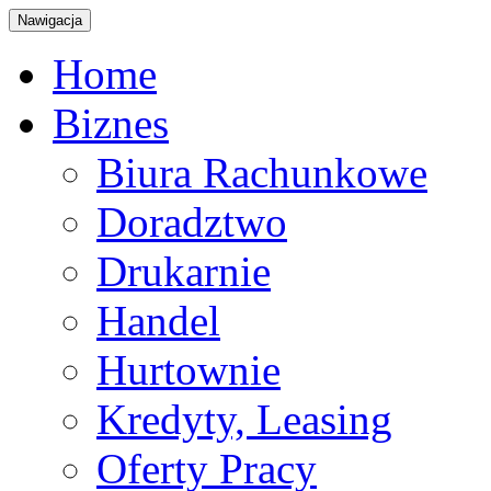
Nawigacja
Home
Biznes
Biura Rachunkowe
Doradztwo
Drukarnie
Handel
Hurtownie
Kredyty, Leasing
Oferty Pracy