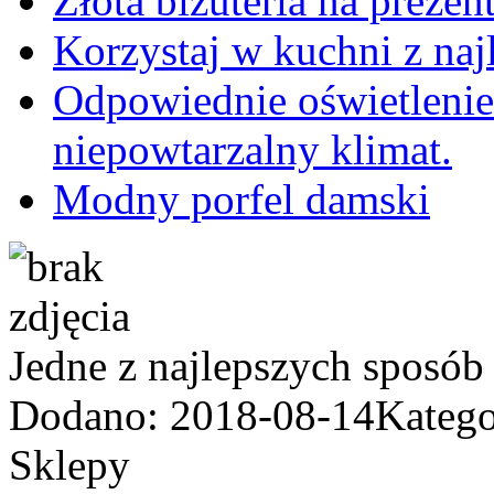
Złota biżuteria na prezen
Korzystaj w kuchni z na
Odpowiednie oświetlenie
niepowtarzalny klimat.
Modny porfel damski
Jedne z najlepszych sposób
Dodano: 2018-08-14
Katego
Sklepy