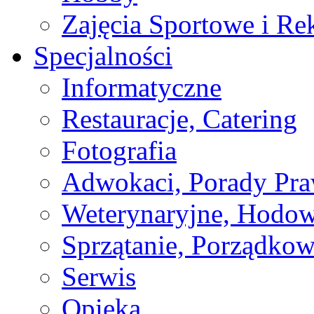
Zajęcia Sportowe i Re
Specjalności
Informatyczne
Restauracje, Catering
Fotografia
Adwokaci, Porady Pr
Weterynaryjne, Hodow
Sprzątanie, Porządkow
Serwis
Opieka