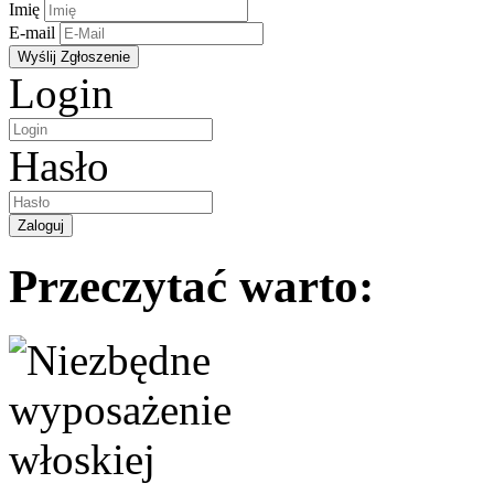
Imię
E-mail
Login
Hasło
Przeczytać warto: