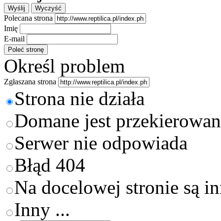
Polecana strona
Imię
E-mail
Określ problem
Zgłaszana strona
Strona nie działa
Domane jest przekierowan
Serwer nie odpowiada
Błąd 404
Na docelowej stronie są i
Inny ...