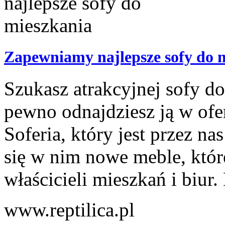
Zapewniamy najlepsze sofy do 
Szukasz atrakcyjnej sofy d
pewno odnajdziesz ją w ofe
Soferia, który jest przez n
się w nim nowe meble, któr
właścicieli mieszkań i biur. 
www.reptilica.pl