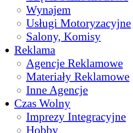
Wynajem
Usługi Motoryzacyjne
Salony, Komisy
Reklama
Agencje Reklamowe
Materiały Reklamowe
Inne Agencje
Czas Wolny
Imprezy Integracyjne
Hobby