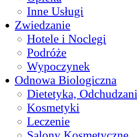
Inne Usługi
Zwiedzanie
Hotele i Noclegi
Podróże
Wypoczynek
Odnowa Biologiczna
Dietetyka, Odchudzan
Kosmetyki
Leczenie
Salony Kosmetyczne