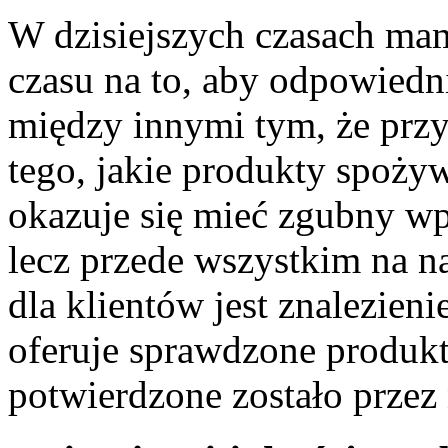
W dzisiejszych czasach ma
czasu na to, aby odpowiedni
między innymi tym, że prz
tego, jakie produkty spoż
okazuje się mieć zgubny wp
lecz przede wszystkim na n
dla klientów jest znalezien
oferuje sprawdzone produkty
potwierdzone zostało przez 