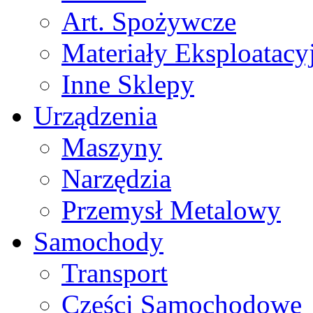
Art. Spożywcze
Materiały Eksploatacy
Inne Sklepy
Urządzenia
Maszyny
Narzędzia
Przemysł Metalowy
Samochody
Transport
Części Samochodowe