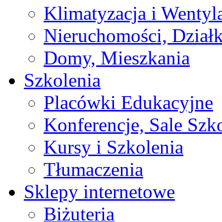
Klimatyzacja i Wentyl
Nieruchomości, Działk
Domy, Mieszkania
Szkolenia
Placówki Edukacyjne
Konferencje, Sale Szk
Kursy i Szkolenia
Tłumaczenia
Sklepy internetowe
Biżuteria