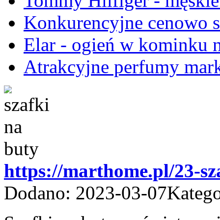
Tommy Hilfiger - męskie
Konkurencyjne cenowo s
Elar - ogień w kominku 
Atrakcyjne perfumy mar
https://marthome.pl/23-sz
Dodano: 2023-03-07
Katego