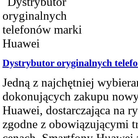
Dystrybutor oryginalnych tele
Jedną z najchętniej wybie
dokonujących zakupu nowy
Huawei, dostarczająca na r
zgodne z obowiązującymi 
cenach. Smartfony Huawei z