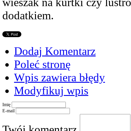
wieszak na kurtki czy lustro
dodatkiem.
Dodaj Komentarz
Poleć stronę
Wpis zawiera błędy
Modyfikuj wpis
Imię
E-mail
Twój komentarz