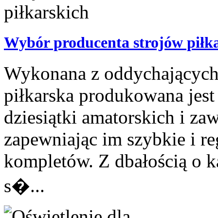
Wybór producenta strojów piłk
Wykonana z oddychających 
piłkarska produkowana jest
dziesiątki amatorskich i 
zapewniając im szybkie i r
kompletów. Z dbałością o 
s�...