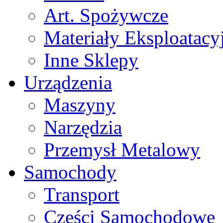
Art. Spożywcze
Materiały Eksploatacy
Inne Sklepy
Urządzenia
Maszyny
Narzędzia
Przemysł Metalowy
Samochody
Transport
Części Samochodowe