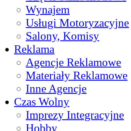
Wynajem
Usługi Motoryzacyjne
Salony, Komisy
Reklama
Agencje Reklamowe
Materiały Reklamowe
Inne Agencje
Czas Wolny
Imprezy Integracyjne
Hobby