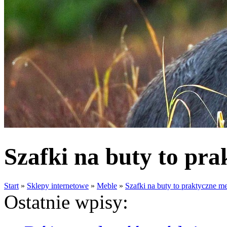
Szafki na buty to pr
Start
»
Sklepy internetowe
»
Meble
»
Szafki na buty to praktyczne m
Ostatnie wpisy: