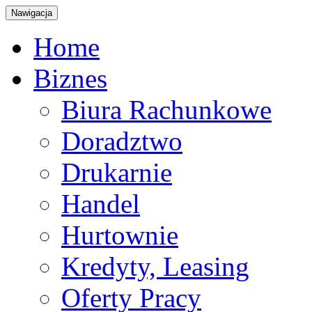
Nawigacja
Home
Biznes
Biura Rachunkowe
Doradztwo
Drukarnie
Handel
Hurtownie
Kredyty, Leasing
Oferty Pracy