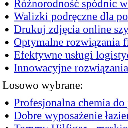
Różnorodność spódnic w 
Walizki podręczne dla p
Drukuj zdjęcia online sz
Optymalne rozwiązania fi
Efektywne usługi logisty
Innowacyjne rozwiązania
Losowo wybrane:
Profesjonalna chemia do
Dobre wyposażenie łazie