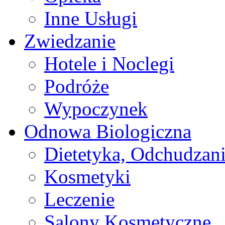
Inne Usługi
Zwiedzanie
Hotele i Noclegi
Podróże
Wypoczynek
Odnowa Biologiczna
Dietetyka, Odchudzan
Kosmetyki
Leczenie
Salony Kosmetyczne