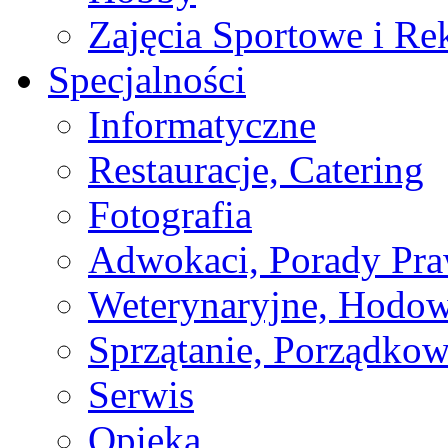
Zajęcia Sportowe i Re
Specjalności
Informatyczne
Restauracje, Catering
Fotografia
Adwokaci, Porady Pr
Weterynaryjne, Hodow
Sprzątanie, Porządkow
Serwis
Opieka