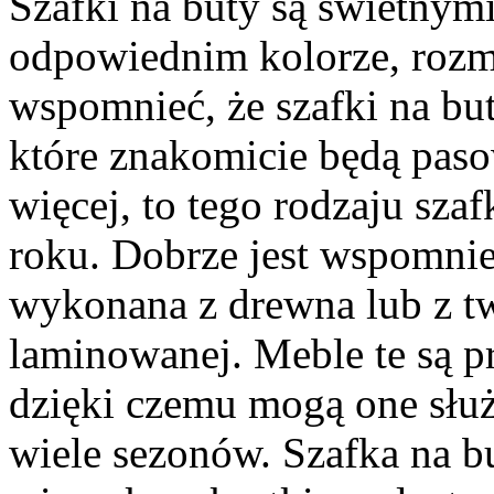
Szafki na buty są świetnym
odpowiednim kolorze, rozmi
wspomnieć, że szafki na bu
które znakomicie będą pas
więcej, to tego rodzaju sza
roku. Dobrze jest wspomnie
wykonana z drewna lub z t
laminowanej. Meble te są pr
dzięki czemu mogą one słu
wiele sezonów. Szafka na 