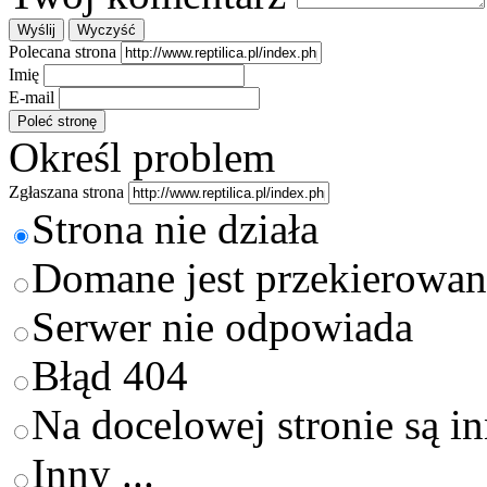
Polecana strona
Imię
E-mail
Określ problem
Zgłaszana strona
Strona nie działa
Domane jest przekierowan
Serwer nie odpowiada
Błąd 404
Na docelowej stronie są i
Inny ...