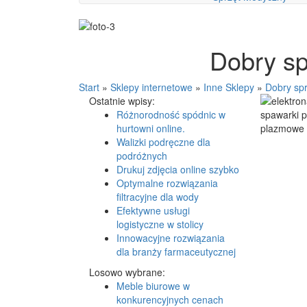
Dobry sp
Start
»
Sklepy internetowe
»
Inne Sklepy
»
Dobry spr
Ostatnie wpisy:
Różnorodność spódnic w
hurtowni online.
Walizki podręczne dla
podróżnych
Drukuj zdjęcia online szybko
Optymalne rozwiązania
filtracyjne dla wody
Efektywne usługi
logistyczne w stolicy
Innowacyjne rozwiązania
dla branży farmaceutycznej
Losowo wybrane:
Meble biurowe w
konkurencyjnych cenach