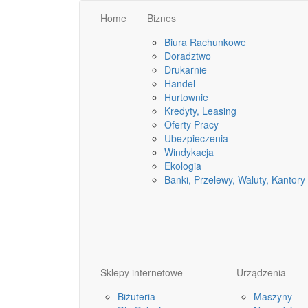
Home
Biznes
Biura Rachunkowe
Doradztwo
Drukarnie
Handel
Hurtownie
Kredyty, Leasing
Oferty Pracy
Ubezpieczenia
Windykacja
Ekologia
Banki, Przelewy, Waluty, Kantory
Sklepy internetowe
Urządzenia
Biżuteria
Maszyny