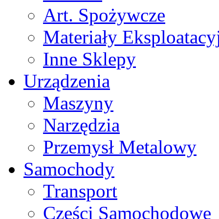
Art. Spożywcze
Materiały Eksploatacy
Inne Sklepy
Urządzenia
Maszyny
Narzędzia
Przemysł Metalowy
Samochody
Transport
Części Samochodowe