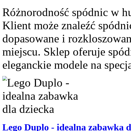
Różnorodność spódnic w hur
Klient może znaleźć spódnic
dopasowane i rozkloszowan
miejscu. Sklep oferuje spód
eleganckie modele na specja
Lego Duplo - idealna zabawka d