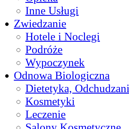
Inne Usługi
Zwiedzanie
Hotele i Noclegi
Podróże
Wypoczynek
Odnowa Biologiczna
Dietetyka, Odchudzan
Kosmetyki
Leczenie
Salony Kosmetyczne