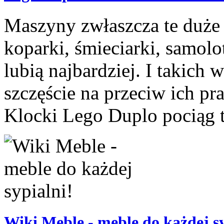
Maszyny zwłaszcza te duże
koparki, śmieciarki, samolot
lubią najbardziej. I takich
szczęście na przeciw ich p
Klocki Lego Duplo pociąg to
Wiki Meble - meble do każdej sy