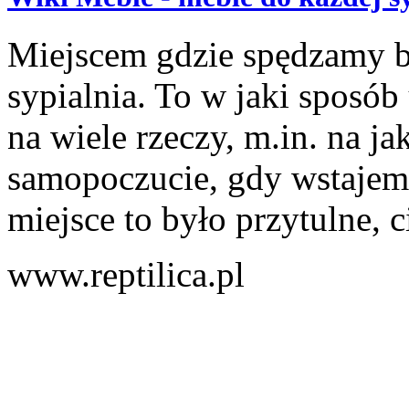
Miejscem gdzie spędzamy bl
sypialnia. To w jaki sposó
na wiele rzeczy, m.in. na ja
samopoczucie, gdy wstajemy
miejsce to było przytulne, c
www.reptilica.pl