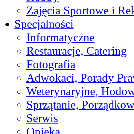
Zajęcia Sportowe i Re
Specjalności
Informatyczne
Restauracje, Catering
Fotografia
Adwokaci, Porady Pr
Weterynaryjne, Hodow
Sprzątanie, Porządkow
Serwis
Opieka