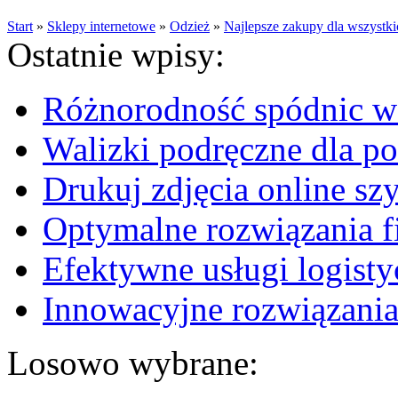
Start
»
Sklepy internetowe
»
Odzież
»
Najlepsze zakupy dla wszystk
Ostatnie wpisy:
Różnorodność spódnic w 
Walizki podręczne dla p
Drukuj zdjęcia online sz
Optymalne rozwiązania fi
Efektywne usługi logisty
Innowacyjne rozwiązania
Losowo wybrane: