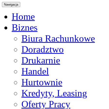
Nawigacja
Home
Biznes
Biura Rachunkowe
Doradztwo
Drukarnie
Handel
Hurtownie
Kredyty, Leasing
Oferty Pracy