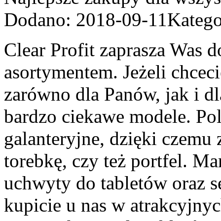
Dodano: 2018-09-11
Katego
Clear Profit zaprasza Was 
asortymentem. Jeżeli chcec
zarówno dla Panów, jak i dl
bardzo ciekawe modele. P
galanteryjne, dzięki czemu
torebkę, czy też portfel. M
uchwyty do tabletów oraz s
kupicie u nas w atrakcyjnyc