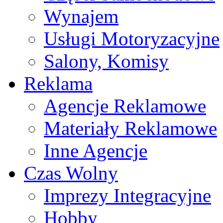
Wynajem
Usługi Motoryzacyjne
Salony, Komisy
Reklama
Agencje Reklamowe
Materiały Reklamowe
Inne Agencje
Czas Wolny
Imprezy Integracyjne
Hobby