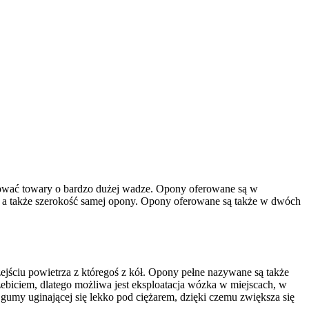
tować towary o bardzo dużej wadze. Opony oferowane są w
u a także szerokość samej opony. Opony oferowane są także w dwóch
ściu powietrza z któregoś z kół. Opony pełne nazywane są także
zebiciem, dlatego możliwa jest eksploatacja wózka w miejscach, w
umy uginającej się lekko pod ciężarem, dzięki czemu zwiększa się