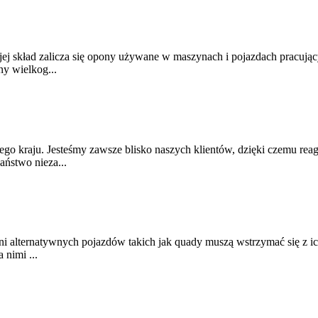
ej skład zalicza się opony używane w maszynach i pojazdach pracują
ny wielkog...
całego kraju. Jesteśmy zawsze blisko naszych klientów, dzięki czemu 
ństwo nieza...
ni alternatywnych pojazdów takich jak quady muszą wstrzymać się z i
 nimi ...