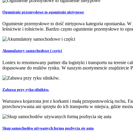
Ogumienie przemysłowe to ogumienie nietypowe
Ogumienie przemysłowe to dość nietypowa kategoria oponiarska. W j
leśnictwie i rolnictwie. Bardzo często ogumienie przemysłowe to opo
Akumulatory samochodowe i części
Lontex to renomowany partner dla logistyki i transportu na terenie 
dopasowane do realiów rynku. W naszym asortymencie znajdziecie Pa
Zabawa przy ryku silników.
Warszawa kojarzona jest z korkami i małą przepustowością ruchu, Fa
przechowywania ani sprzętu do ich transportu w miejsca, gdzie można
Skup samochodów używanych formą pozbycia się auta