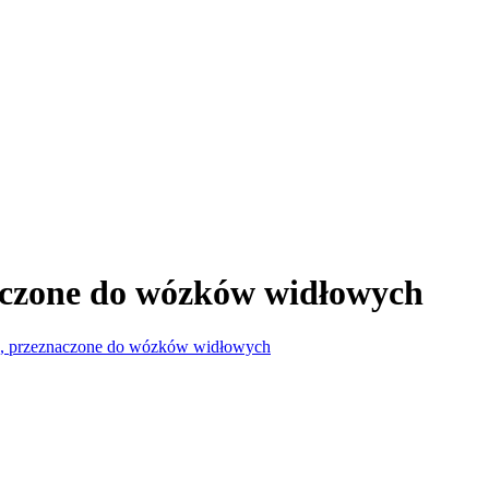
aczone do wózków widłowych
e, przeznaczone do wózków widłowych