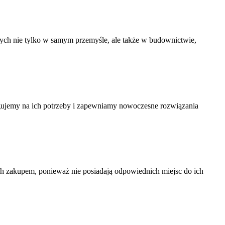
cych nie tylko w samym przemyśle, ale także w budownictwie,
reagujemy na ich potrzeby i zapewniamy nowoczesne rozwiązania
ch zakupem, ponieważ nie posiadają odpowiednich miejsc do ich