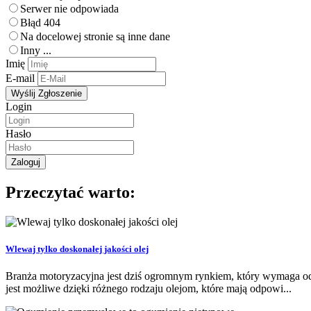
Serwer nie odpowiada
Błąd 404
Na docelowej stronie są inne dane
Inny ...
Imię
E-mail
Login
Hasło
Przeczytać warto:
Wlewaj tylko doskonałej jakości olej
Branża motoryzacyjna jest dziś ogromnym rynkiem, który wymaga odp
jest możliwe dzięki różnego rodzaju olejom, które mają odpowi...