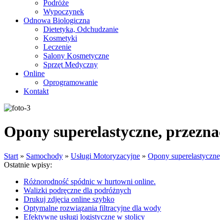
Podróże
Wypoczynek
Odnowa Biologiczna
Dietetyka, Odchudzanie
Kosmetyki
Leczenie
Salony Kosmetyczne
Sprzęt Medyczny
Online
Oprogramowanie
Kontakt
Opony superelastyczne, przezn
Start
»
Samochody
»
Usługi Motoryzacyjne
»
Opony superelastyczn
Ostatnie wpisy:
Różnorodność spódnic w hurtowni online.
Walizki podręczne dla podróżnych
Drukuj zdjęcia online szybko
Optymalne rozwiązania filtracyjne dla wody
Efektywne usługi logistyczne w stolicy