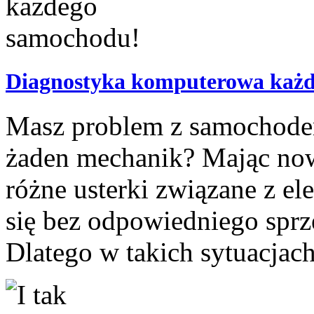
Diagnostyka komputerowa każ
Masz problem z samochodem
żaden mechanik? Mając nowo
różne usterki związane z el
się bez odpowiedniego sprzęt
Dlatego w takich sytuacjach 