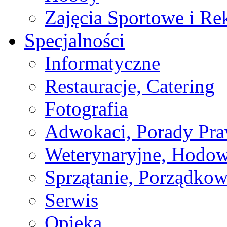
Zajęcia Sportowe i Re
Specjalności
Informatyczne
Restauracje, Catering
Fotografia
Adwokaci, Porady Pr
Weterynaryjne, Hodow
Sprzątanie, Porządkow
Serwis
Opieka