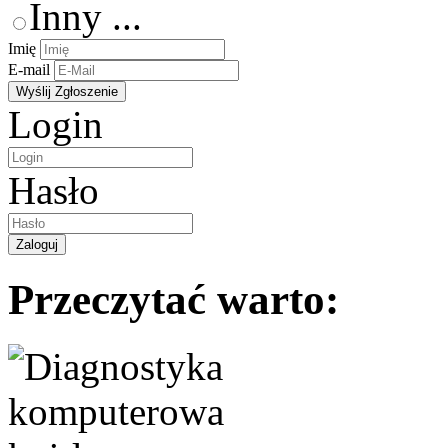
Inny ...
Imię
E-mail
Login
Hasło
Przeczytać warto: