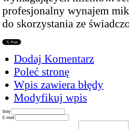
profesjonalny wynajem mi
do skorzystania ze świadcz
Dodaj Komentarz
Poleć stronę
Wpis zawiera błędy
Modyfikuj wpis
Imię
E-mail