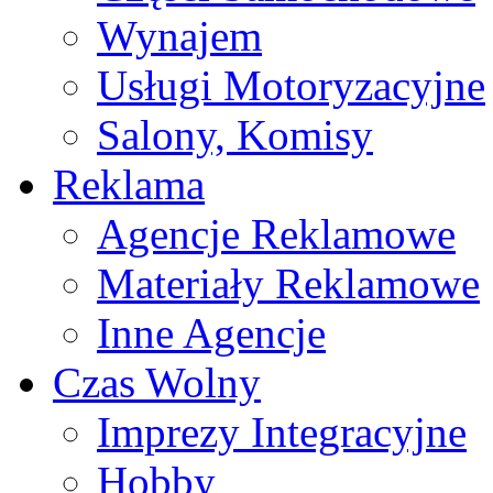
Wynajem
Usługi Motoryzacyjne
Salony, Komisy
Reklama
Agencje Reklamowe
Materiały Reklamowe
Inne Agencje
Czas Wolny
Imprezy Integracyjne
Hobby