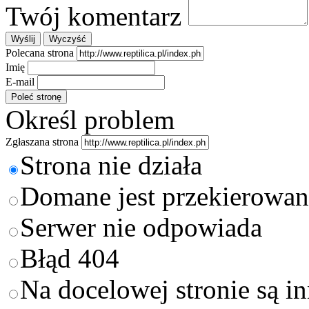
Twój komentarz
Polecana strona
Imię
E-mail
Określ problem
Zgłaszana strona
Strona nie działa
Domane jest przekierowan
Serwer nie odpowiada
Błąd 404
Na docelowej stronie są i