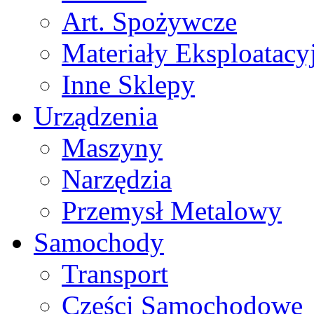
Art. Spożywcze
Materiały Eksploatacy
Inne Sklepy
Urządzenia
Maszyny
Narzędzia
Przemysł Metalowy
Samochody
Transport
Części Samochodowe