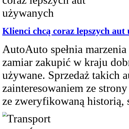
Klienci chcą coraz lepszych au
AutoAuto spełnia marzenia 
zamiar zakupić w kraju do
używane. Sprzedaż takich au
zainteresowaniem ze strony 
ze zweryfikowaną historią,