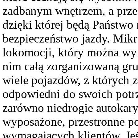
zadbanym wnętrzem, a prze
dzięki której będą Państwo
bezpieczeństwo jazdy. Mikr
lokomocji, który można wyn
nim całą zorganizowaną gr
wiele pojazdów, z których 
odpowiedni do swoich potr
zarówno niedrogie autokary 
wyposażone, przestronne po
wymagających klientów. Jeś