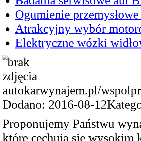
Badania serwisowe aut
Ogumienie przemysłowe 
Atrakcyjny wybór motor
Elektryczne wózki widło
autokarwynajem.pl/wspolpr
Dodano: 2016-08-12
Katego
Proponujemy Państwu wyn
które cechują się wysokim 