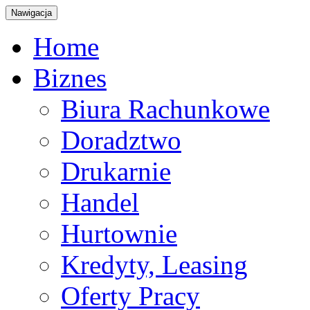
Nawigacja
Home
Biznes
Biura Rachunkowe
Doradztwo
Drukarnie
Handel
Hurtownie
Kredyty, Leasing
Oferty Pracy