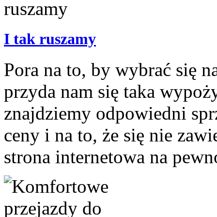
I tak ruszamy
Pora na to, by wybrać się 
przyda nam się taka wypoży
znajdziemy odpowiedni spr
ceny i na to, że się nie zaw
strona internetowa na pewn