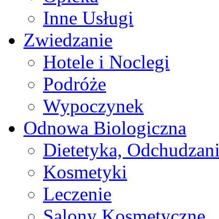
Inne Usługi
Zwiedzanie
Hotele i Noclegi
Podróże
Wypoczynek
Odnowa Biologiczna
Dietetyka, Odchudzan
Kosmetyki
Leczenie
Salony Kosmetyczne