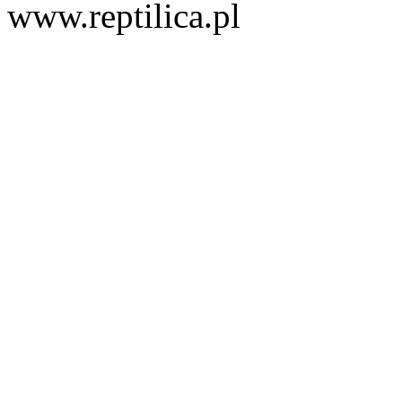
www.reptilica.pl