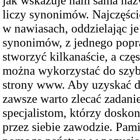
jak wskazuje nam sama nazwa
liczy synonimów. Najczęści
w nawiasach, oddzielając je
synonimów, z jednego popr
stworzyć kilkanaście, a częs
można wykorzystać do szyb
strony www. Aby uzyskać d
zawsze warto zlecać zadani
specjalistom, którzy dosk
przez siebie zawodzie. Pami