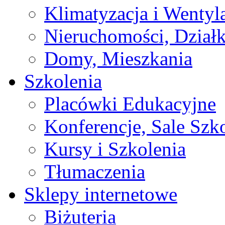
Klimatyzacja i Wentyl
Nieruchomości, Działk
Domy, Mieszkania
Szkolenia
Placówki Edukacyjne
Konferencje, Sale Szk
Kursy i Szkolenia
Tłumaczenia
Sklepy internetowe
Biżuteria