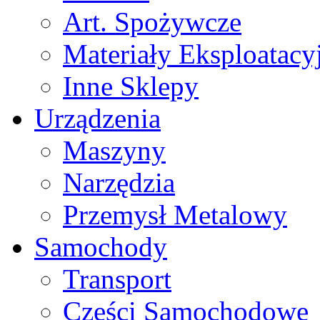
Art. Spożywcze
Materiały Eksploatacy
Inne Sklepy
Urządzenia
Maszyny
Narzędzia
Przemysł Metalowy
Samochody
Transport
Części Samochodowe