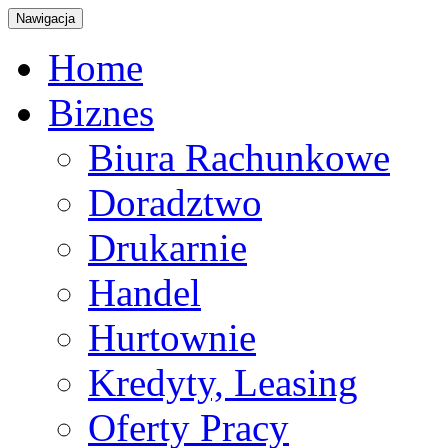
Nawigacja
Home
Biznes
Biura Rachunkowe
Doradztwo
Drukarnie
Handel
Hurtownie
Kredyty, Leasing
Oferty Pracy