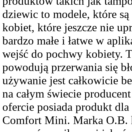
produktów takich jak tamp
dziewic to modele, które są
kobiet, które jeszcze nie up
bardzo małe i łatwe w aplik
wejść do pochwy kobiety. 
powodują przerwania się bło
używanie jest całkowicie b
na całym świecie producent
ofercie posiada produkt dla
Comfort Mini. Marka O.B. k