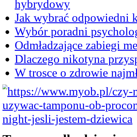
hybrydowy
Jak wybrać odpowiedni k
Wybór poradni psycholog
Odmładzające zabiegi me
Dlaczego nikotyna przysp
W trosce o zdrowie najm