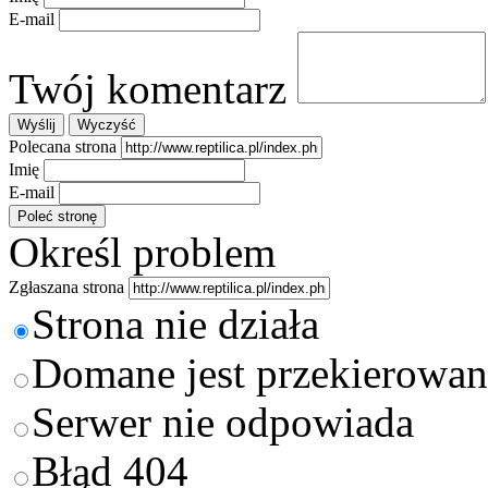
E-mail
Twój komentarz
Polecana strona
Imię
E-mail
Określ problem
Zgłaszana strona
Strona nie działa
Domane jest przekierowan
Serwer nie odpowiada
Błąd 404