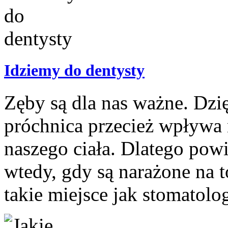
Idziemy do dentysty
Zęby są dla nas ważne. Dzi
próchnica przecież wpływa 
naszego ciała. Dlatego pow
wtedy, gdy są narażone na 
takie miejsce jak stomatolo