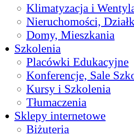
Klimatyzacja i Wentyl
Nieruchomości, Działk
Domy, Mieszkania
Szkolenia
Placówki Edukacyjne
Konferencje, Sale Szk
Kursy i Szkolenia
Tłumaczenia
Sklepy internetowe
Biżuteria