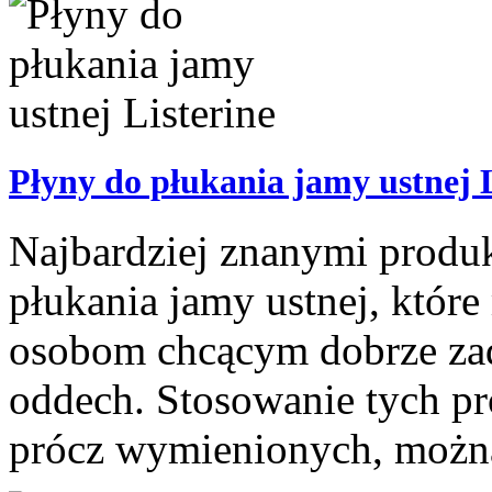
Płyny do płukania jamy ustnej L
Najbardziej znanymi produk
płukania jamy ustnej, któr
osobom chcącym dobrze zadb
oddech. Stosowanie tych pr
prócz wymienionych, można