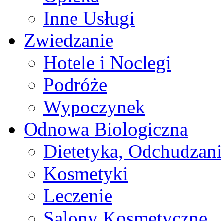
Inne Usługi
Zwiedzanie
Hotele i Noclegi
Podróże
Wypoczynek
Odnowa Biologiczna
Dietetyka, Odchudzan
Kosmetyki
Leczenie
Salony Kosmetyczne