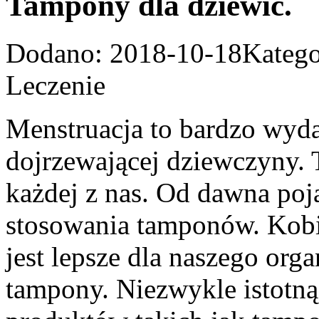
Tampony dla dziewic.
Dodano: 2018-10-18
Katego
Leczenie
Menstruacja to bardzo wyda
dojrzewającej dziewczyny. 
każdej z nas. Od dawna poj
stosowania tamponów. Kobiet
jest lepsze dla naszego or
tampony. Niezwykle istotną