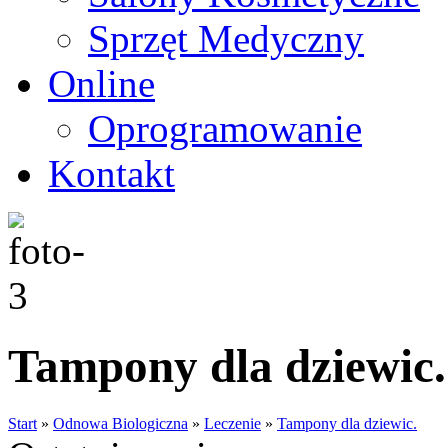
Sprzęt Medyczny
Online
Oprogramowanie
Kontakt
Tampony dla dziewic.
Start
»
Odnowa Biologiczna
»
Leczenie
»
Tampony dla dziewic.