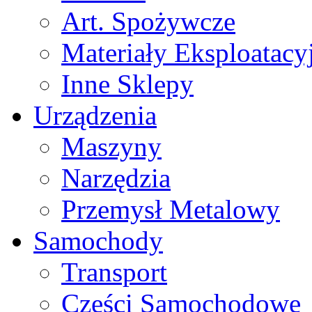
Art. Spożywcze
Materiały Eksploatacy
Inne Sklepy
Urządzenia
Maszyny
Narzędzia
Przemysł Metalowy
Samochody
Transport
Części Samochodowe