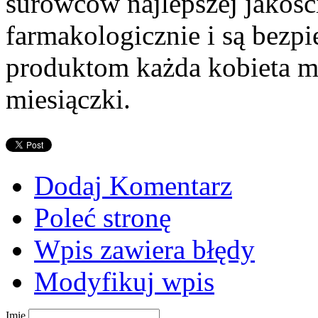
surowców najlepszej jakości
farmakologicznie i są bezpi
produktom każda kobieta m
miesiączki.
Dodaj Komentarz
Poleć stronę
Wpis zawiera błędy
Modyfikuj wpis
Imię