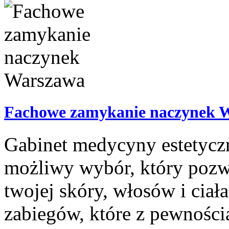
Fachowe zamykanie naczynek 
Gabinet medycyny estetyczn
możliwy wybór, który pozw
twojej skóry, włosów i cia
zabiegów, które z pewnośc