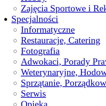
Zajęcia Sportowe i Re
Specjalności
Informatyczne
Restauracje, Catering
Fotografia
Adwokaci, Porady Pr
Weterynaryjne, Hodow
Sprzątanie, Porządkow
Serwis
Opieka