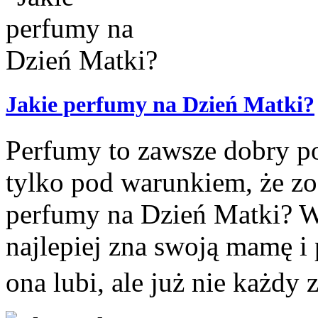
Jakie perfumy na Dzień Matki?
Perfumy to zawsze dobry po
tylko pod warunkiem, że zo
perfumy na Dzień Matki? Wy
najlepiej zna swoją mamę i 
ona lubi, ale już nie każdy 