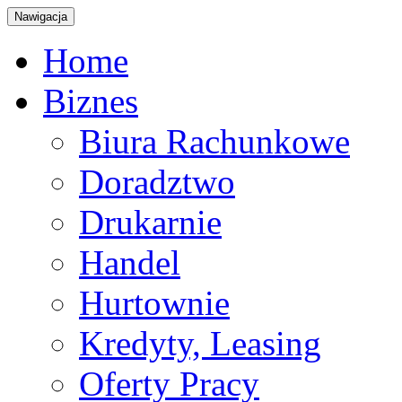
Nawigacja
Home
Biznes
Biura Rachunkowe
Doradztwo
Drukarnie
Handel
Hurtownie
Kredyty, Leasing
Oferty Pracy