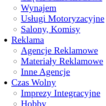
Wynajem
Usługi Motoryzacyjne
Salony, Komisy
Reklama
Agencje Reklamowe
Materiały Reklamowe
Inne Agencje
Czas Wolny
Imprezy Integracyjne
Hobby