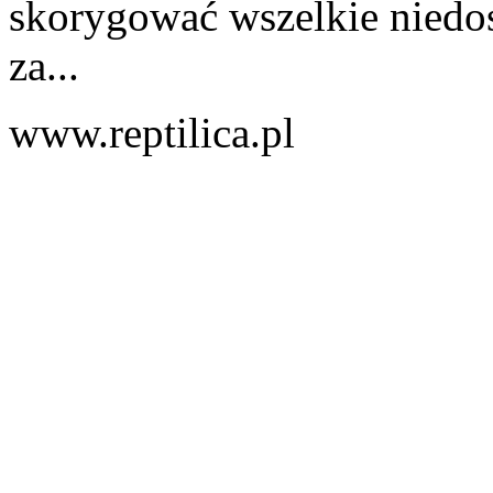
skorygować wszelkie niedo
za...
www.reptilica.pl