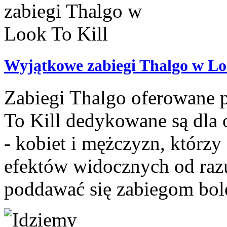
Wyjątkowe zabiegi Thalgo w Lo
Zabiegi Thalgo oferowane 
To Kill dedykowane są dla
- kobiet i mężczyzn, którzy 
efektów widocznych od razu
poddawać się zabiegom bol