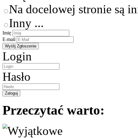
Na docelowej stronie są i
Inny ...
Imię
E-mail
Login
Hasło
Przeczytać warto: