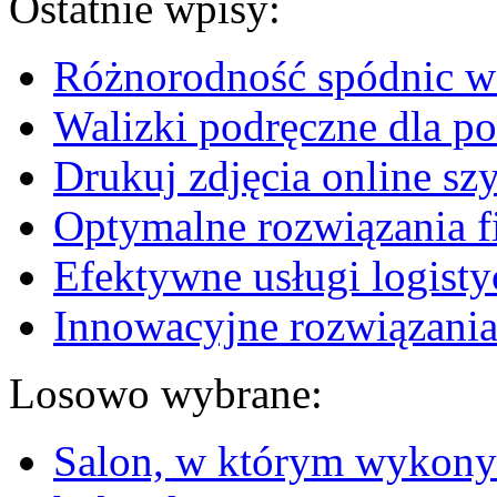
Ostatnie wpisy:
Różnorodność spódnic w 
Walizki podręczne dla p
Drukuj zdjęcia online sz
Optymalne rozwiązania fi
Efektywne usługi logisty
Innowacyjne rozwiązania
Losowo wybrane:
Salon, w którym wykonyw