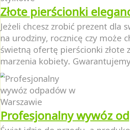
Złote pierścionki elegan
Jeżeli chcesz zrobić prezent dla 
na urodziny, rocznicę czy może 
świetną ofertę pierścionki złote 
marzenia kobiety. Gwarantujemy,
Profesjonalny wywóz o