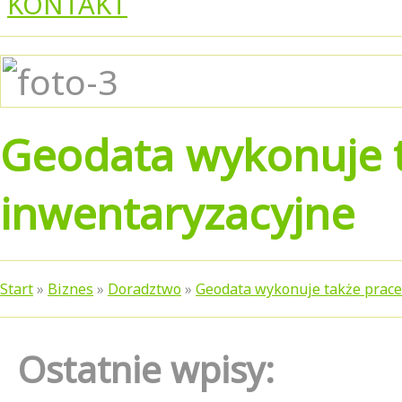
KONTAKT
Geodata wykonuje 
inwentaryzacyjne
Start
»
Biznes
»
Doradztwo
»
Geodata wykonuje także prace
Ostatnie wpisy: