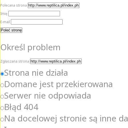
Polecana strona
Imię
E-mail
Określ problem
Zgłaszana strona
Strona nie działa
Domane jest przekierowana
Serwer nie odpowiada
Błąd 404
Na docelowej stronie są inne d