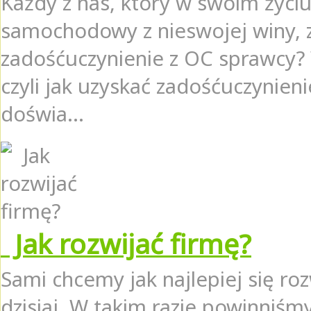
Każdy z nas, który w swoim życi
samochodowy z nieswojej winy, z
zadośćuczynienie z OC sprawcy?
czyli jak uzyskać zadośćuczynie
doświa...
Jak rozwijać firmę?
Sami chcemy jak najlepiej się roz
dzisiaj. W takim razie powinniś