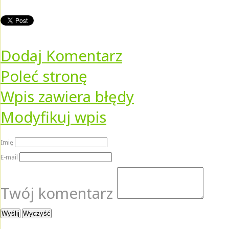
Dodaj Komentarz
Poleć stronę
Wpis zawiera błędy
Modyfikuj wpis
Imię
E-mail
Twój komentarz