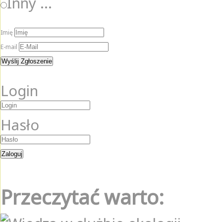
Inny ...
Imię
E-mail
Login
Hasło
Przeczytać warto: