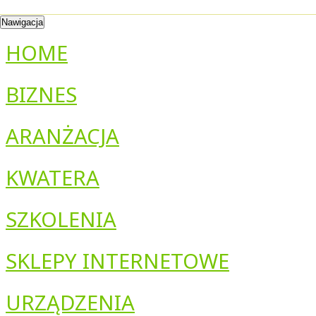
Nawigacja
HOME
BIZNES
ARANŻACJA
KWATERA
SZKOLENIA
SKLEPY INTERNETOWE
URZĄDZENIA