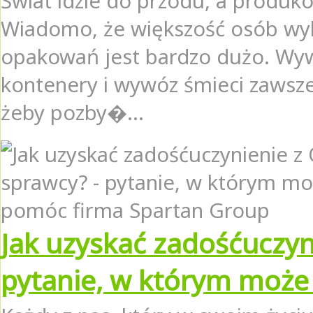
Świat idzie do przodu, a produko
Wiadomo, że większość osób wyb
opakowań jest bardzo dużo. W
kontenery i wywóz śmieci zawsze
żeby pozby�...
Jak uzyskać zadośćuczyn
pytanie, w którym może