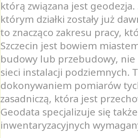
którą związana jest geodezja.
którym działki zostały już da
to znacząco zakresu pracy, k
Szczecin jest bowiem miastem,
budowy lub przebudowy, nie 
sieci instalacji podziemnych. 
dokonywaniem pomiarów tych
zasadniczą, która jest przec
Geodata specjalizuje się takż
inwentaryzacyjnych wymagan