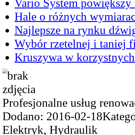
Vario System powiększy 
Hale o różnych wymiara
Najlepsze na rynku dźwi
Wybór rzetelnej i taniej
Kruszywa w korzystnych
Profesjonalne usług renowac
Dodano: 2016-02-18
Katego
Elektryk, Hydraulik