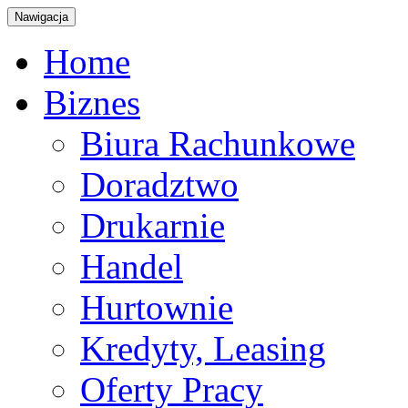
Nawigacja
Home
Biznes
Biura Rachunkowe
Doradztwo
Drukarnie
Handel
Hurtownie
Kredyty, Leasing
Oferty Pracy