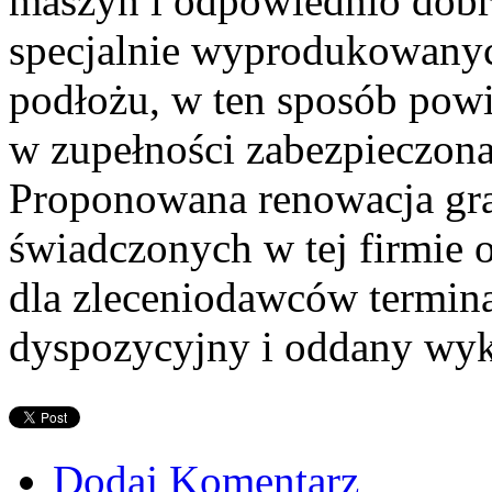
maszyn i odpowiednio dob
specjalnie wyprodukowanyc
podłożu, w ten sposób powi
w zupełności zabezpieczona
Proponowana renowacja gran
świadczonych w tej firmie 
dla zleceniodawców terminac
dyspozycyjny i oddany w
Dodaj Komentarz