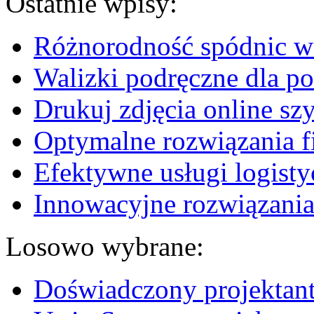
Ostatnie wpisy:
Różnorodność spódnic w 
Walizki podręczne dla p
Drukuj zdjęcia online sz
Optymalne rozwiązania fi
Efektywne usługi logisty
Innowacyjne rozwiązania
Losowo wybrane:
Doświadczony projektan