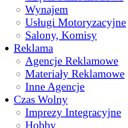
Wynajem
Usługi Motoryzacyjne
Salony, Komisy
Reklama
Agencje Reklamowe
Materiały Reklamowe
Inne Agencje
Czas Wolny
Imprezy Integracyjne
Hobby