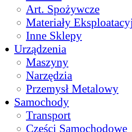
Art. Spożywcze
Materiały Eksploatacy
Inne Sklepy
Urządzenia
Maszyny
Narzędzia
Przemysł Metalowy
Samochody
Transport
Części Samochodowe