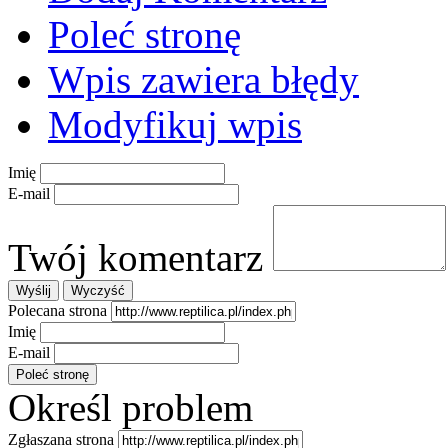
Poleć stronę
Wpis zawiera błędy
Modyfikuj wpis
Imię
E-mail
Twój komentarz
Polecana strona
Imię
E-mail
Określ problem
Zgłaszana strona