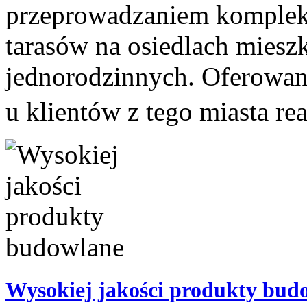
przeprowadzaniem kompleks
tarasów na osiedlach miesz
jednorodzinnych. Oferowan
u klientów z tego miasta re
Wysokiej jakości produkty bud