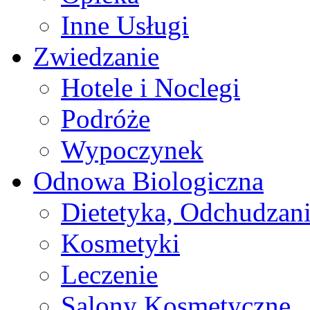
Inne Usługi
Zwiedzanie
Hotele i Noclegi
Podróże
Wypoczynek
Odnowa Biologiczna
Dietetyka, Odchudzan
Kosmetyki
Leczenie
Salony Kosmetyczne