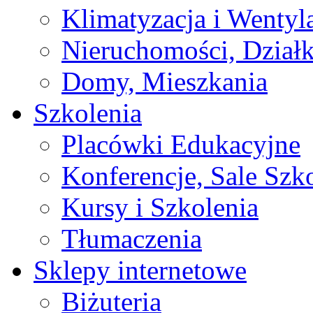
Klimatyzacja i Wentyl
Nieruchomości, Działk
Domy, Mieszkania
Szkolenia
Placówki Edukacyjne
Konferencje, Sale Szk
Kursy i Szkolenia
Tłumaczenia
Sklepy internetowe
Biżuteria