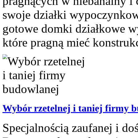
pragnących w niebanalny i
swoje działki wypoczynko
gotowe domki działkowe wy
które pragną mieć konstrukc
Wybór rzetelnej i taniej firmy 
Specjalnością zaufanej i d