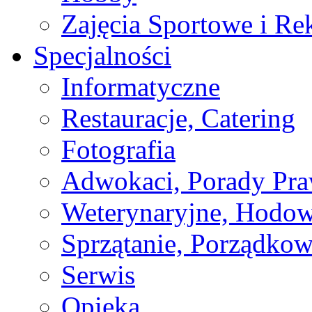
Zajęcia Sportowe i Re
Specjalności
Informatyczne
Restauracje, Catering
Fotografia
Adwokaci, Porady Pr
Weterynaryjne, Hodow
Sprzątanie, Porządkow
Serwis
Opieka