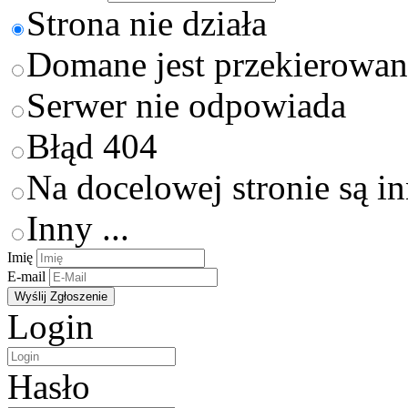
Strona nie działa
Domane jest przekierowan
Serwer nie odpowiada
Błąd 404
Na docelowej stronie są i
Inny ...
Imię
E-mail
Login
Hasło