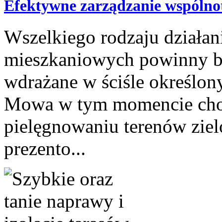
Efektywne zarządzanie wspólno
Wszelkiego rodzaju działan
mieszkaniowych powinny by
wdrażane w ściśle określon
Mowa w tym momencie choci
pielęgnowaniu terenów ziel
prezento...