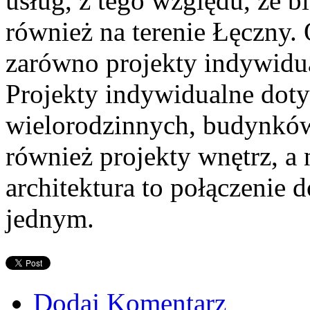
usług, z tego względu, że b
również na terenie Łęczny. 
zarówno projekty indywidual
Projekty indywidualne dot
wielorodzinnych, budynków 
również projekty wnętrz, a 
architektura to połączenie 
jednym.
Dodaj Komentarz