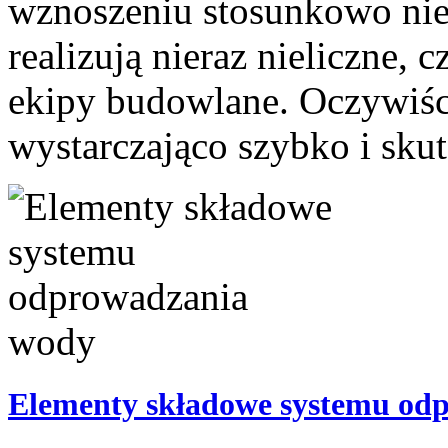
wznoszeniu stosunkowo niew
realizują nieraz nieliczne,
ekipy budowlane. Oczywiście
wystarczająco szybko i sku
Elementy składowe systemu od