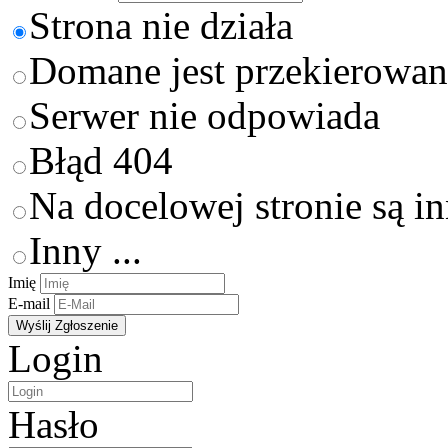
Strona nie działa
Domane jest przekierowan
Serwer nie odpowiada
Błąd 404
Na docelowej stronie są i
Inny ...
Imię
E-mail
Login
Hasło