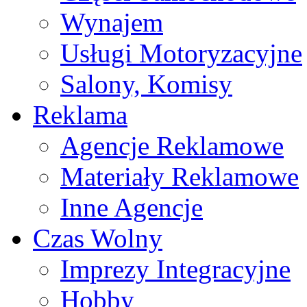
Wynajem
Usługi Motoryzacyjne
Salony, Komisy
Reklama
Agencje Reklamowe
Materiały Reklamowe
Inne Agencje
Czas Wolny
Imprezy Integracyjne
Hobby