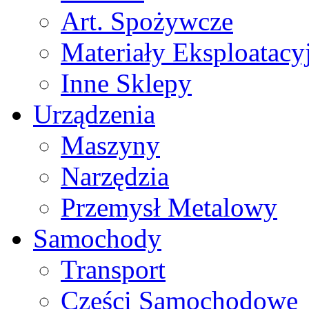
Art. Spożywcze
Materiały Eksploatacy
Inne Sklepy
Urządzenia
Maszyny
Narzędzia
Przemysł Metalowy
Samochody
Transport
Części Samochodowe