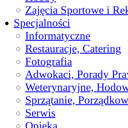
Zajęcia Sportowe i Re
Specjalności
Informatyczne
Restauracje, Catering
Fotografia
Adwokaci, Porady Pr
Weterynaryjne, Hodow
Sprzątanie, Porządkow
Serwis
Opieka