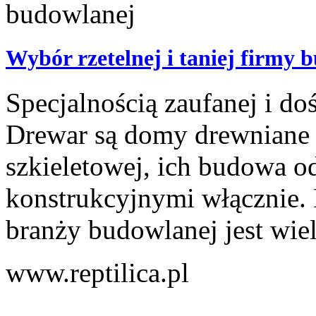
Wybór rzetelnej i taniej firmy 
Specjalnością zaufanej i d
Drewar są domy drewniane c
szkieletowej, ich budowa o
konstrukcyjnymi włącznie. 
branży budowlanej jest wiel
www.reptilica.pl