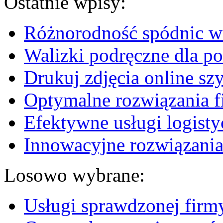
Ostatnie wpisy:
Różnorodność spódnic w 
Walizki podręczne dla p
Drukuj zdjęcia online sz
Optymalne rozwiązania fi
Efektywne usługi logisty
Innowacyjne rozwiązania
Losowo wybrane:
Usługi sprawdzonej firmy