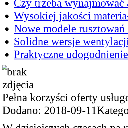
Czy trzeba wynajmować a
Wysokiej jakości materi
Nowe modele rusztowań 
Solidne wersje wentylacj
Praktyczne udogodnieni
Pełna korzyści oferty usług
Dodano: 2018-09-11
Katego
W dzisiejszych czasach na 