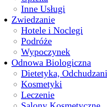
Inne Usługi
Zwiedzanie
Hotele i Noclegi
Podróże
Wypoczynek
Odnowa Biologiczna
Dietetyka, Odchudzan
Kosmetyki
Leczenie
Salony Kosmetyczne