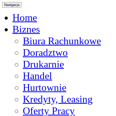
Nawigacja
Home
Biznes
Biura Rachunkowe
Doradztwo
Drukarnie
Handel
Hurtownie
Kredyty, Leasing
Oferty Pracy