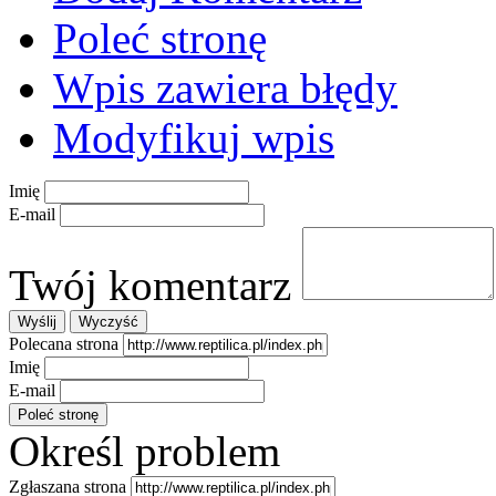
Poleć stronę
Wpis zawiera błędy
Modyfikuj wpis
Imię
E-mail
Twój komentarz
Polecana strona
Imię
E-mail
Określ problem
Zgłaszana strona