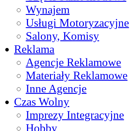
Wynajem
Usługi Motoryzacyjne
Salony, Komisy
Reklama
Agencje Reklamowe
Materiały Reklamowe
Inne Agencje
Czas Wolny
Imprezy Integracyjne
Hobby