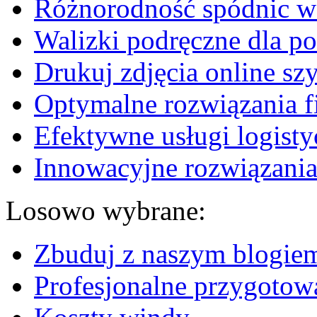
Różnorodność spódnic w 
Walizki podręczne dla p
Drukuj zdjęcia online sz
Optymalne rozwiązania fi
Efektywne usługi logisty
Innowacyjne rozwiązania
Losowo wybrane:
Zbuduj z naszym blogi
Profesjonalne przygoto