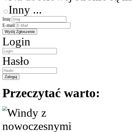
Inny ...
Imię
E-mail
Login
Hasło
Przeczytać warto: