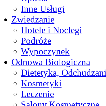
Inne Usługi
Zwiedzanie
Hotele i Noclegi
Podróże
Wypoczynek
Odnowa Biologiczna
Dietetyka, Odchudzan
Kosmetyki
Leczenie
Salony Kosmetyczne