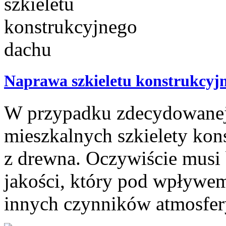
Naprawa szkieletu konstrukcyj
W przypadku zdecydowanej
mieszkalnych szkielety ko
z drewna. Oczywiście musi 
jakości, który pod wpływem 
innych czynników atmosfery