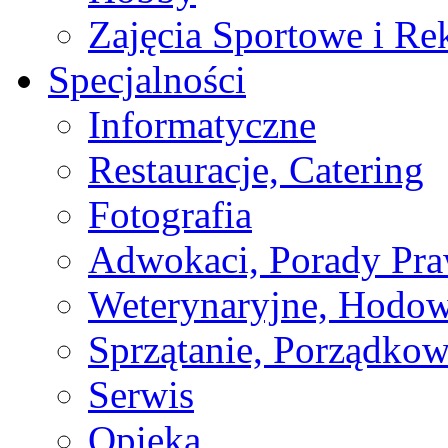
Zajęcia Sportowe i Re
Specjalności
Informatyczne
Restauracje, Catering
Fotografia
Adwokaci, Porady Pr
Weterynaryjne, Hodow
Sprzątanie, Porządkow
Serwis
Opieka