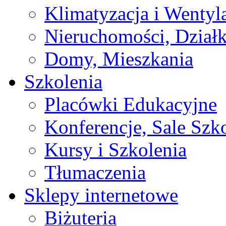
Klimatyzacja i Wentyl
Nieruchomości, Działk
Domy, Mieszkania
Szkolenia
Placówki Edukacyjne
Konferencje, Sale Szk
Kursy i Szkolenia
Tłumaczenia
Sklepy internetowe
Biżuteria