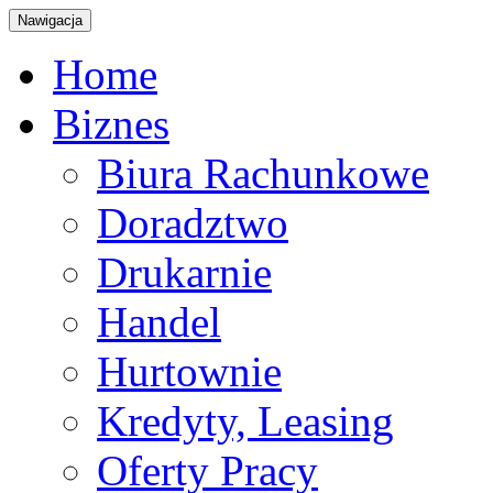
Nawigacja
Home
Biznes
Biura Rachunkowe
Doradztwo
Drukarnie
Handel
Hurtownie
Kredyty, Leasing
Oferty Pracy