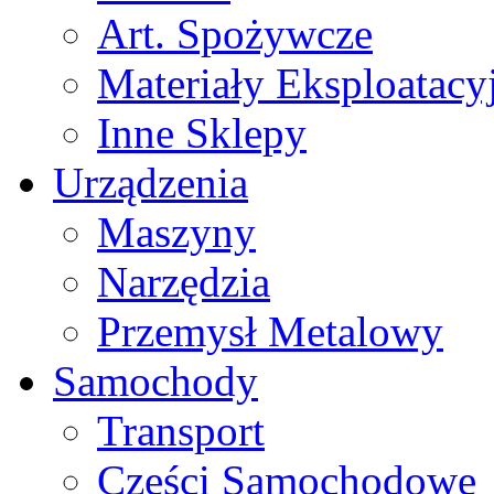
Art. Spożywcze
Materiały Eksploatacy
Inne Sklepy
Urządzenia
Maszyny
Narzędzia
Przemysł Metalowy
Samochody
Transport
Części Samochodowe