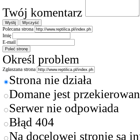
Twój komentarz
Polecana strona
Imię
E-mail
Określ problem
Zgłaszana strona
Strona nie działa
Domane jest przekierowan
Serwer nie odpowiada
Błąd 404
Na docelowej stronie są i