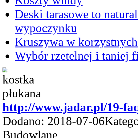
Koszty windy
Deski tarasowe to natura
wypoczynku
Kruszywa w korzystnych
Wybór rzetelnej i taniej
http://www.jadar.pl/19-f
Dodano: 2018-07-06
Katego
Budowlane