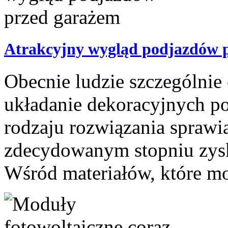
Atrakcyjny wygląd podjazdów 
Obecnie ludzie szczególnie 
układanie dekoracyjnych p
rodzaju rozwiązania sprawia
zdecydowanym stopniu zysk
Wśród materiałów, które mo