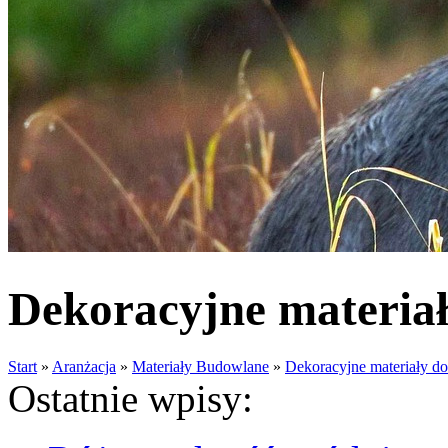
Dekoracyjne materia
Start
»
Aranżacja
»
Materiały Budowlane
»
Dekoracyjne materiały d
Ostatnie wpisy: