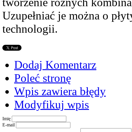
tworzenie różnych kombinac
Uzupełniać je można o płyt
technologii.
Dodaj Komentarz
Poleć stronę
Wpis zawiera błędy
Modyfikuj wpis
Imię
E-mail