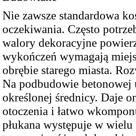
Nie zawsze standardowa kos
oczekiwania. Często potrze
walory dekoracyjne powierz
wykończeń wymagają miejs
obrębie starego miasta. Roz
Na podbudowie betonowej u
określonej średnicy. Daje 
otoczenia i łatwo wkomponu
płukana występuje w wielu