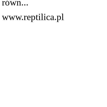
równ...
www.reptilica.pl