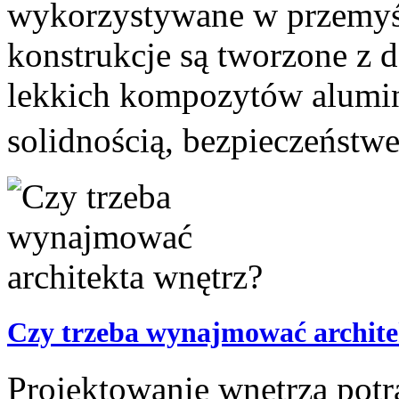
wykorzystywane w przemyśle
konstrukcje są tworzone z d
lekkich kompozytów alumin
solidnością, bezpieczeństw
Czy trzeba wynajmować archite
Projektowanie wnętrza potr