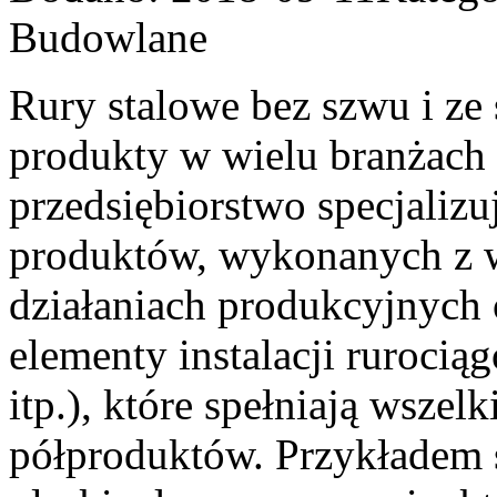
Budowlane
Rury stalowe bez szwu i ze
produkty w wielu branżach
przedsiębiorstwo specjalizu
produktów, wykonanych z wy
działaniach produkcyjnych 
elementy instalacji rurocią
itp.), które spełniają wszel
półproduktów. Przykładem s