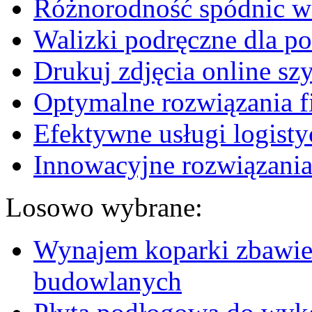
Różnorodność spódnic w 
Walizki podręczne dla p
Drukuj zdjęcia online sz
Optymalne rozwiązania fi
Efektywne usługi logisty
Innowacyjne rozwiązania
Losowo wybrane:
Wynajem koparki zbawie
budowlanych