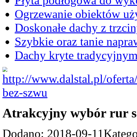
Płyta podłogowa do wyk
Ogrzewanie obiektów uż
Doskonałe dachy z trzcin
Szybkie oraz tanie napraw
Dachy kryte tradycyjny
Atrakcyjny wybór rur s
Dodano: 2018-09-11
Katego