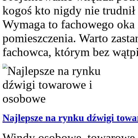
kogoś kto nigdy nie trudni
Wymaga to fachowego oka i
pomieszczenia. Warto zasta
fachowca, którym bez wątpien
Najlepsze na rynku dźwigi towa
Windy osobowe, towarowe o