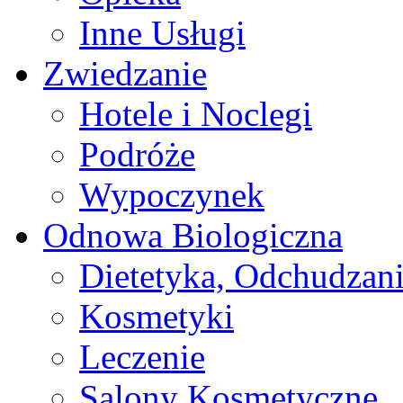
Inne Usługi
Zwiedzanie
Hotele i Noclegi
Podróże
Wypoczynek
Odnowa Biologiczna
Dietetyka, Odchudzan
Kosmetyki
Leczenie
Salony Kosmetyczne