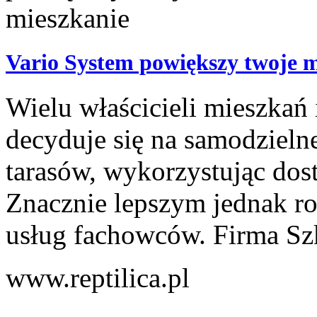
Vario System powiększy twoje m
Wielu właścicieli mieszka
decyduje się na samodziel
tarasów, wykorzystując dos
Znacznie lepszym jednak ro
usług fachowców. Firma Szk
www.reptilica.pl