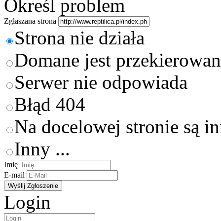
Określ problem
Zgłaszana strona
Strona nie działa
Domane jest przekierowan
Serwer nie odpowiada
Błąd 404
Na docelowej stronie są i
Inny ...
Imię
E-mail
Login