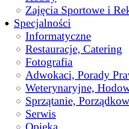
Zajęcia Sportowe i Re
Specjalności
Informatyczne
Restauracje, Catering
Fotografia
Adwokaci, Porady Pr
Weterynaryjne, Hodow
Sprzątanie, Porządkow
Serwis
Opieka