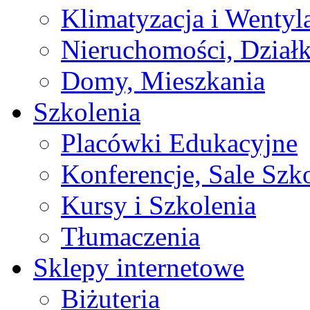
Klimatyzacja i Wentyl
Nieruchomości, Działk
Domy, Mieszkania
Szkolenia
Placówki Edukacyjne
Konferencje, Sale Szk
Kursy i Szkolenia
Tłumaczenia
Sklepy internetowe
Biżuteria