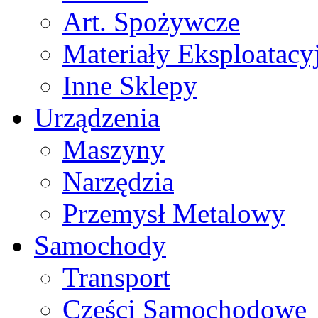
Art. Spożywcze
Materiały Eksploatacy
Inne Sklepy
Urządzenia
Maszyny
Narzędzia
Przemysł Metalowy
Samochody
Transport
Części Samochodowe