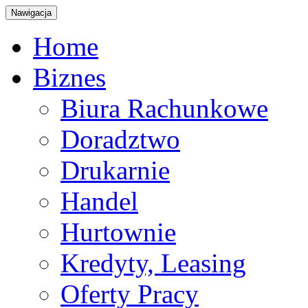
Nawigacja
Home
Biznes
Biura Rachunkowe
Doradztwo
Drukarnie
Handel
Hurtownie
Kredyty, Leasing
Oferty Pracy