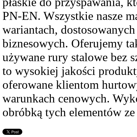
płaskie do przyspawania, kt
PN-EN. Wszystkie nasze ma
wariantach, dostosowanych 
biznesowych. Oferujemy ta
używane rury stalowe bez 
to wysokiej jakości produk
oferowane klientom hurtow
warunkach cenowych. Wyko
obróbką tych elementów ze s