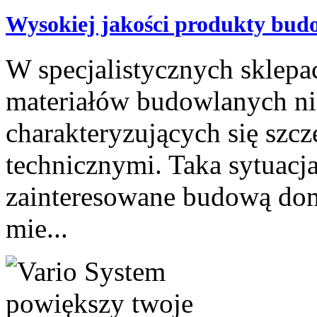
Wysokiej jakości produkty bud
W specjalistycznych sklepa
materiałów budowlanych ni
charakteryzujących się szc
technicznymi. Taka sytuacja
zainteresowane budową do
mie...