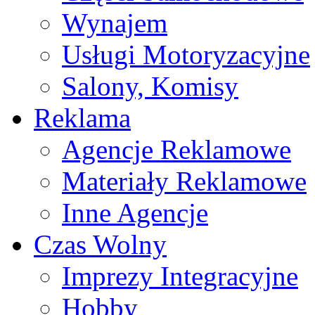
Wynajem
Usługi Motoryzacyjne
Salony, Komisy
Reklama
Agencje Reklamowe
Materiały Reklamowe
Inne Agencje
Czas Wolny
Imprezy Integracyjne
Hobby