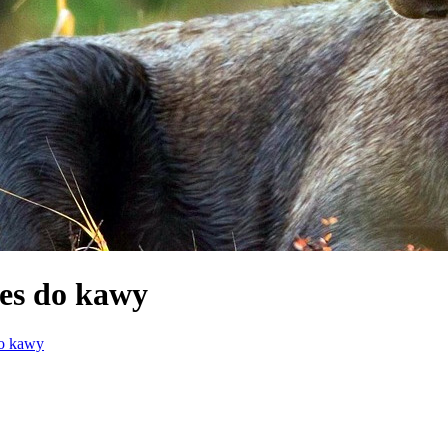
res do kawy
do kawy