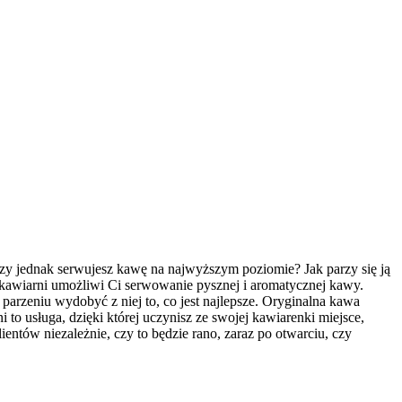
Czy jednak serwujesz kawę na najwyższym poziomie? Jak parzy się ją
 kawiarni umożliwi Ci serwowanie pysznej i aromatycznej kawy.
arzeniu wydobyć z niej to, co jest najlepsze. Oryginalna kawa
 to usługa, dzięki której uczynisz ze swojej kawiarenki miejsce,
ientów niezależnie, czy to będzie rano, zaraz po otwarciu, czy