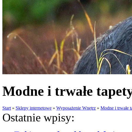
Modne i trwałe tapety
Start
»
Sklepy internetowe
»
Wyposażenie Wnętrz
»
Modne i trwałe t
Ostatnie wpisy: