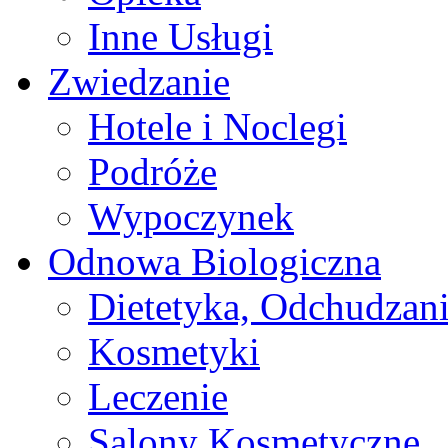
Inne Usługi
Zwiedzanie
Hotele i Noclegi
Podróże
Wypoczynek
Odnowa Biologiczna
Dietetyka, Odchudzan
Kosmetyki
Leczenie
Salony Kosmetyczne