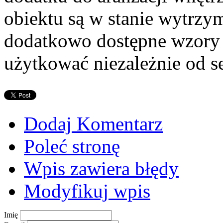
obiektu są w stanie wytrzym
dodatkowo dostępne wzory 
użytkować niezależnie od s
Dodaj Komentarz
Poleć stronę
Wpis zawiera błędy
Modyfikuj wpis
Imię