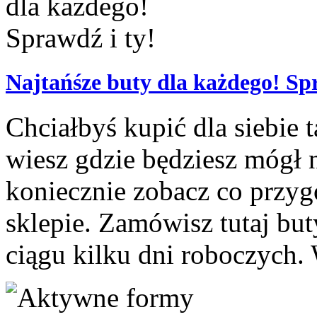
Najtańśze buty dla każdego! Spr
Chciałbyś kupić dla siebie t
wiesz gdzie będziesz mógł na
koniecznie zobacz co przyg
sklepie. Zamówisz tutaj but
ciągu kilku dni roboczych. 