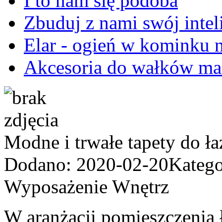
I to nam się podoba
Zbuduj z nami swój inte
Elar - ogień w kominku 
Akcesoria do wałków ma
Modne i trwałe tapety do ła
Dodano: 2020-02-20
Katego
Wyposażenie Wnętrz
W aranżacji pomieszczenia 