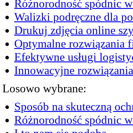
Różnorodność spódnic w 
Walizki podręczne dla p
Drukuj zdjęcia online sz
Optymalne rozwiązania fi
Efektywne usługi logisty
Innowacyjne rozwiązania
Losowo wybrane:
Sposób na skuteczną och
Różnorodność spódnic w 