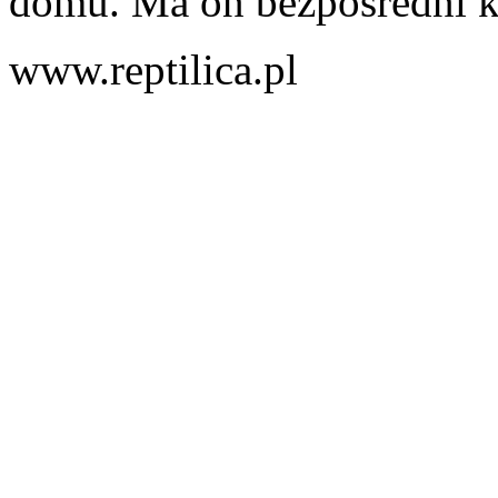
domu. Ma on bezpośredni ko
www.reptilica.pl