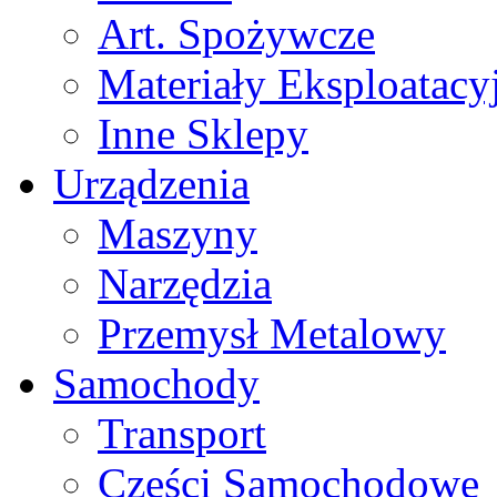
Art. Spożywcze
Materiały Eksploatacy
Inne Sklepy
Urządzenia
Maszyny
Narzędzia
Przemysł Metalowy
Samochody
Transport
Części Samochodowe