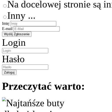
Na docelowej stronie są i
Inny ...
Imię
E-mail
Login
Hasło
Przeczytać warto: