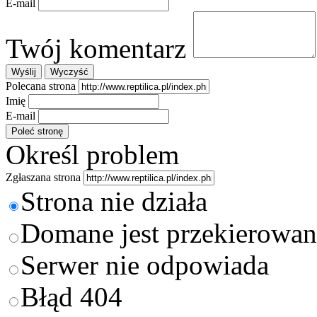
E-mail
Twój komentarz
Polecana strona
Imię
E-mail
Określ problem
Zgłaszana strona
Strona nie działa
Domane jest przekierowan
Serwer nie odpowiada
Błąd 404