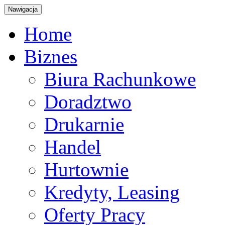
Nawigacja
Home
Biznes
Biura Rachunkowe
Doradztwo
Drukarnie
Handel
Hurtownie
Kredyty, Leasing
Oferty Pracy