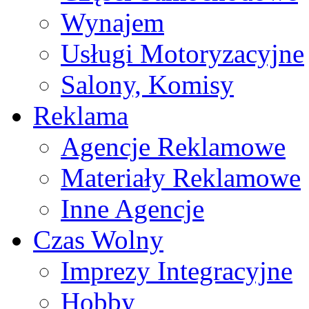
Wynajem
Usługi Motoryzacyjne
Salony, Komisy
Reklama
Agencje Reklamowe
Materiały Reklamowe
Inne Agencje
Czas Wolny
Imprezy Integracyjne
Hobby