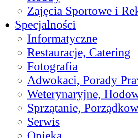
Zajęcia Sportowe i Re
Specjalności
Informatyczne
Restauracje, Catering
Fotografia
Adwokaci, Porady Pr
Weterynaryjne, Hodow
Sprzątanie, Porządkow
Serwis
Opieka