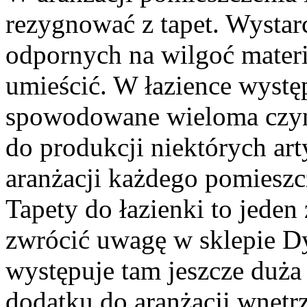
rezygnować z tapet. Wystar
odpornych na wilgoć materi
umieścić. W łazience występ
spowodowane wieloma czynn
do produkcji niektórych ar
aranżacji każdego pomieszc
Tapety do łazienki to jeden
zwrócić uwagę w sklepie D
występuje tam jeszcze duża
dodatku do aranżacji wnętrz