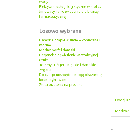
wody
Efektywne usługi logistyczne w stolicy
Innowacyjne rozwiązania dla branży
farmaceutycznej
Losowo wybrane:
Damskie czapki w zimie – konieczne i
modne.
Modny porfel damski
Eleganckie oświetlenie w atrakcyjnej
cenie
Tommy Hilfiger - męskie i damskie
zegarki
Do czego niezbędne mogą okazać się
kosmetyki i want
Złota biżuteria na prezent
Dodaj K
Modyfiku