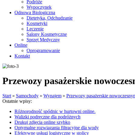
Podróże
Wypoczynek
Odnowa Biologiczna
Dietetyka, Odchudzanie
Kosmetyki
Leczenie
Salony Kosmetyczne
Sprzęt Medyczny
Online
Oprogramowanie
Kontakt
Przewozy pasażerskie nowoczes
Start
»
Samochody
»
Wynajem
»
Przewozy pasażerskie nowoczesnym
Ostatnie wpisy:
Różnorodność spódnic w hurtowni online.
Walizki podręczne dla podróżnych
Drukuj zdjęcia online szybko
Optymalne rozwiązania filtracyjne dla wody
Efektywne usługi logistyczne w stolicy