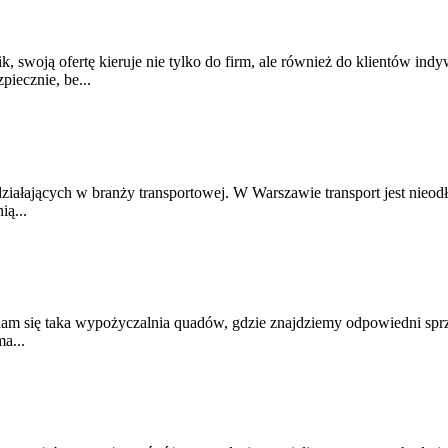
 swoją ofertę kieruje nie tylko do firm, ale również do klientów 
iecznie, be...
działających w branży transportowej. W Warszawie transport jest nieo
ią...
am się taka wypożyczalnia quadów, gdzie znajdziemy odpowiedni sprzęt
a...