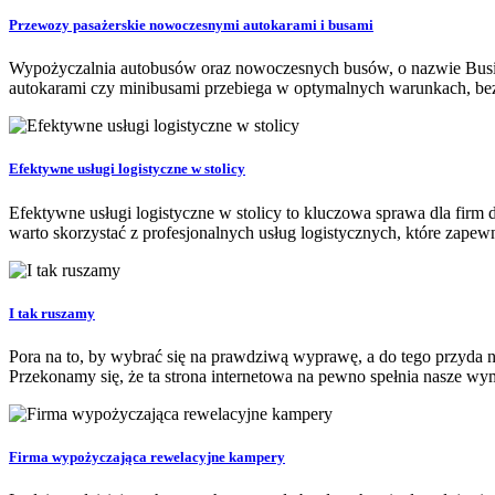
Przewozy pasażerskie nowoczesnymi autokarami i busami
Wypożyczalnia autobusów oraz nowoczesnych busów, o nazwie Busik,
autokarami czy minibusami przebiega w optymalnych warunkach, bezp
Efektywne usługi logistyczne w stolicy
Efektywne usługi logistyczne w stolicy to kluczowa sprawa dla firm 
warto skorzystać z profesjonalnych usług logistycznych, które zapewn
I tak ruszamy
Pora na to, by wybrać się na prawdziwą wyprawę, a do tego przyda n
Przekonamy się, że ta strona internetowa na pewno spełnia nasze wym
Firma wypożyczająca rewelacyjne kampery