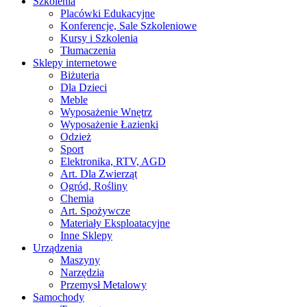
Szkolenia
Placówki Edukacyjne
Konferencje, Sale Szkoleniowe
Kursy i Szkolenia
Tłumaczenia
Sklepy internetowe
Biżuteria
Dla Dzieci
Meble
Wyposażenie Wnętrz
Wyposażenie Łazienki
Odzież
Sport
Elektronika, RTV, AGD
Art. Dla Zwierząt
Ogród, Rośliny
Chemia
Art. Spożywcze
Materiały Eksploatacyjne
Inne Sklepy
Urządzenia
Maszyny
Narzędzia
Przemysł Metalowy
Samochody