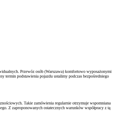
indywidualnych. Przewóz osób (Warszawa) komfortowo wyposażonymi
ny termin podstawienia pojazdu ustalimy podczas bezpośredniego
icznościowych. Takie zamówienia regularnie otrzymuje wspomniana
wego. Z zaproponowanych ostatecznych warunków współpracy z tą