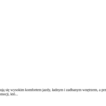
 się wysokim komfortem jazdy, ładnym i zadbanym wnętrzem, a przed
ocji, któ...