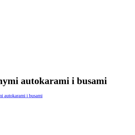
nymi autokarami i busami
i autokarami i busami