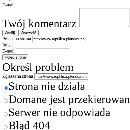
E-mail
Twój komentarz
Polecana strona
Imię
E-mail
Określ problem
Zgłaszana strona
Strona nie działa
Domane jest przekierowan
Serwer nie odpowiada
Błąd 404