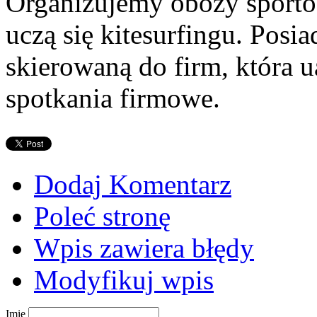
Organizujemy obozy sportow
uczą się kitesurfingu. Posia
skierowaną do firm, która u
spotkania firmowe.
Dodaj Komentarz
Poleć stronę
Wpis zawiera błędy
Modyfikuj wpis
Imię