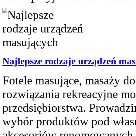
Najlepsze rodzaje urządzeń ma
Fotele masujące, masaży do 
rozwiązania rekreacyjne mo
przedsiębiorstwa. Prowadzi
wybór produktów pod własn
akcesoriów renomowanych d