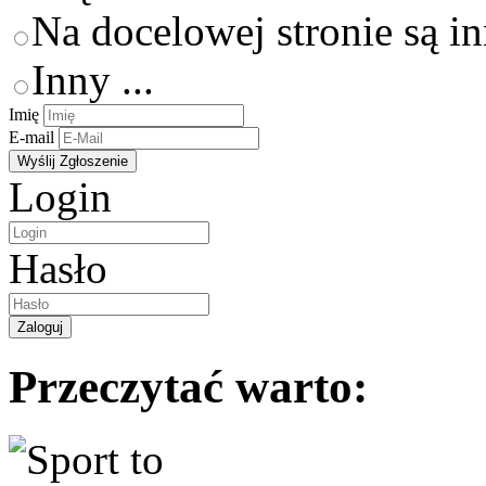
Na docelowej stronie są i
Inny ...
Imię
E-mail
Login
Hasło
Przeczytać warto: