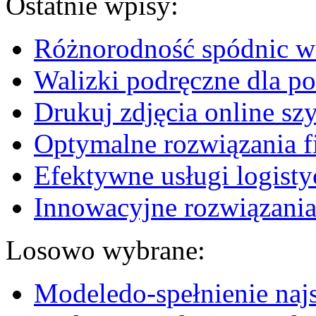
Ostatnie wpisy:
Różnorodność spódnic w 
Walizki podręczne dla p
Drukuj zdjęcia online sz
Optymalne rozwiązania fi
Efektywne usługi logisty
Innowacyjne rozwiązania
Losowo wybrane:
Modeledo-spełnienie naj