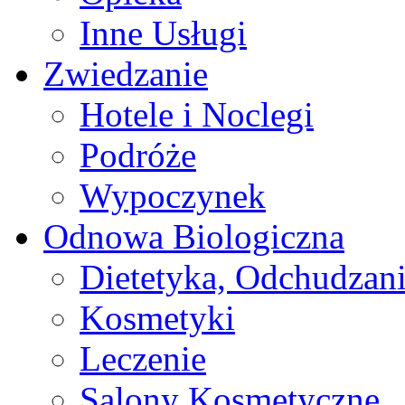
Inne Usługi
Zwiedzanie
Hotele i Noclegi
Podróże
Wypoczynek
Odnowa Biologiczna
Dietetyka, Odchudzan
Kosmetyki
Leczenie
Salony Kosmetyczne