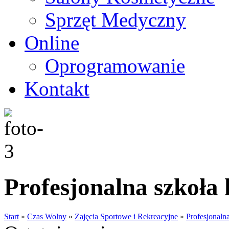
Sprzęt Medyczny
Online
Oprogramowanie
Kontakt
Profesjonalna szkoła 
Start
»
Czas Wolny
»
Zajęcia Sportowe i Rekreacyjne
»
Profesjonalna