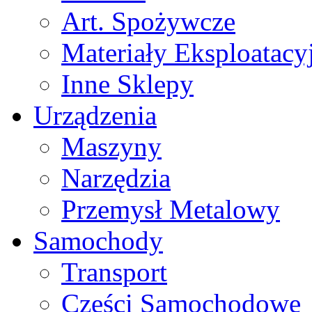
Art. Spożywcze
Materiały Eksploatacy
Inne Sklepy
Urządzenia
Maszyny
Narzędzia
Przemysł Metalowy
Samochody
Transport
Części Samochodowe