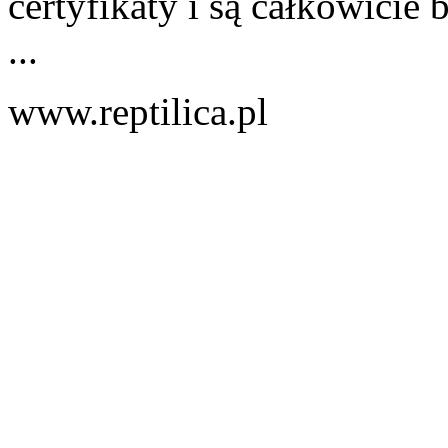
certyfikaty i są całkowici
...
www.reptilica.pl