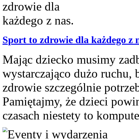
Sport to zdrowie dla każdego z 
Mając dziecko musimy zadb
wystarczająco dużo ruchu, bo
zdrowie szczególnie potrze
Pamiętajmy, że dzieci powin
czasach niestety to kompute