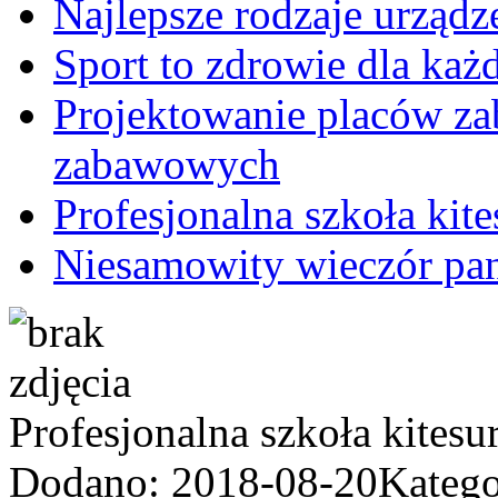
Najlepsze rodzaje urząd
Sport to zdrowie dla każ
Projektowanie placów z
zabawowych
Profesjonalna szkoła kite
Niesamowity wieczór pan
Profesjonalna szkoła kitesu
Dodano: 2018-08-20
Katego