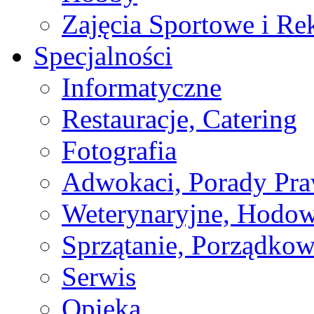
Zajęcia Sportowe i Re
Specjalności
Informatyczne
Restauracje, Catering
Fotografia
Adwokaci, Porady Pr
Weterynaryjne, Hodow
Sprzątanie, Porządkow
Serwis
Opieka