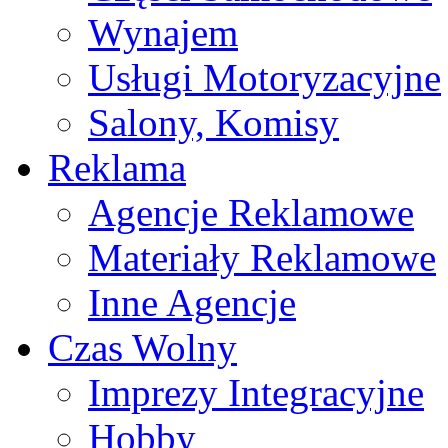
Wynajem
Usługi Motoryzacyjne
Salony, Komisy
Reklama
Agencje Reklamowe
Materiały Reklamowe
Inne Agencje
Czas Wolny
Imprezy Integracyjne
Hobby