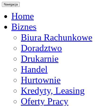
Nawigacja
Home
Biznes
Biura Rachunkowe
Doradztwo
Drukarnie
Handel
Hurtownie
Kredyty, Leasing
Oferty Pracy