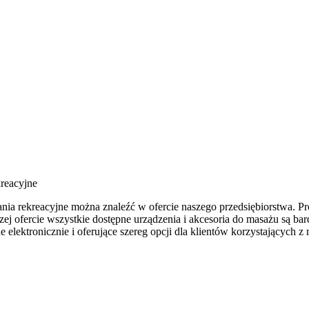
kreacyjne
ązania rekreacyjne można znaleźć w ofercie naszego przedsiębiorstwa.
ofercie wszystkie dostępne urządzenia i akcesoria do masażu są bard
elektronicznie i oferujące szereg opcji dla klientów korzystających z m