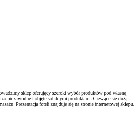
 Prowadzimy sklep oferujący szeroki wybór produktów pod własną
zo niezawodne i objęte solidnymi produktami. Cieszące się dużą
asażu. Prezentacja foteli znajduje się na stronie internetowej sklepu.