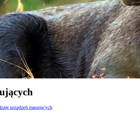
sujących
dzaje urządzeń masujących