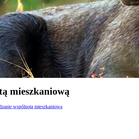
tą mieszkaniową
dzanie wspólnotą mieszkaniową