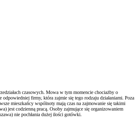
 przedziałach czasowych. Mowa w tym momencie chociażby o
e odpowiedniej firmy, która zajmie się tego rodzaju działaniami. Poza
awsze mieszkańcy wspólnoty mają czas na zajmowanie się takimi
zawa) jest codzienną pracą. Osoby zajmujące się organizowaniem
zawa) nie pochłania dużej ilości gotówki.