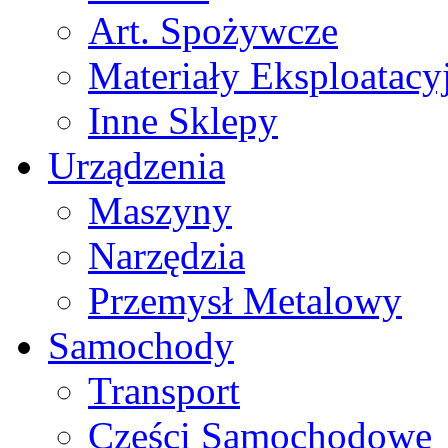
Art. Spożywcze
Materiały Eksploatacy
Inne Sklepy
Urządzenia
Maszyny
Narzędzia
Przemysł Metalowy
Samochody
Transport
Części Samochodowe