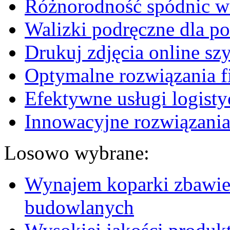
Różnorodność spódnic w 
Walizki podręczne dla p
Drukuj zdjęcia online sz
Optymalne rozwiązania fi
Efektywne usługi logisty
Innowacyjne rozwiązania
Losowo wybrane:
Wynajem koparki zbawie
budowlanych