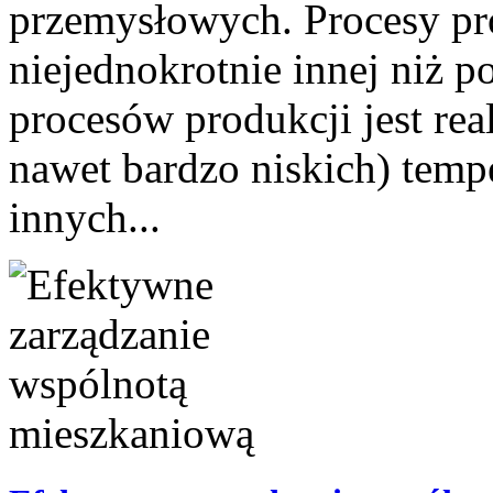
przemysłowych. Procesy p
niejednokrotnie innej niż 
procesów produkcji jest re
nawet bardzo niskich) temp
innych...