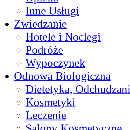
Inne Usługi
Zwiedzanie
Hotele i Noclegi
Podróże
Wypoczynek
Odnowa Biologiczna
Dietetyka, Odchudzan
Kosmetyki
Leczenie
Salony Kosmetyczne