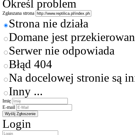
Określ problem
Zgłaszana strona
Strona nie działa
Domane jest przekierowan
Serwer nie odpowiada
Błąd 404
Na docelowej stronie są i
Inny ...
Imię
E-mail
Login