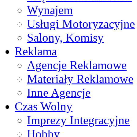
Wynajem
Usługi Motoryzacyjne
Salony, Komisy
Reklama
Agencje Reklamowe
Materiały Reklamowe
Inne Agencje
Czas Wolny
Imprezy Integracyjne
Hobby