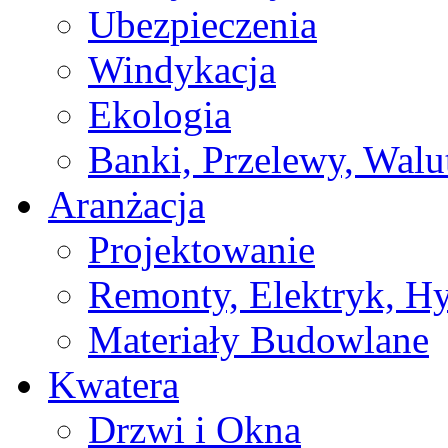
Ubezpieczenia
Windykacja
Ekologia
Banki, Przelewy, Walu
Aranżacja
Projektowanie
Remonty, Elektryk, Hy
Materiały Budowlane
Kwatera
Drzwi i Okna