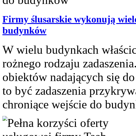
Firmy ślusarskie wykonują wie
budynków
W wielu budynkach właścic
rożnego rodzaju zadaszenia
obiektów nadających się d
to być zadaszenia przykryw
chroniące wejście do budynk