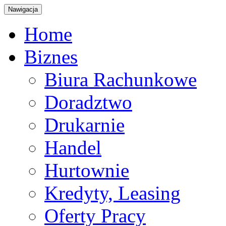
Nawigacja
Home
Biznes
Biura Rachunkowe
Doradztwo
Drukarnie
Handel
Hurtownie
Kredyty, Leasing
Oferty Pracy