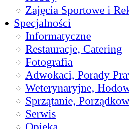
Zajęcia Sportowe i Re
Specjalności
Informatyczne
Restauracje, Catering
Fotografia
Adwokaci, Porady Pr
Weterynaryjne, Hodow
Sprzątanie, Porządkow
Serwis
Opieka