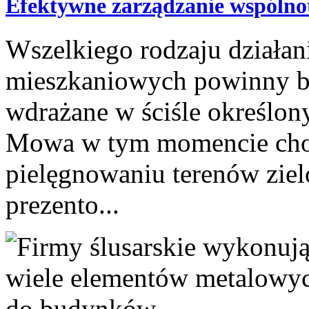
Efektywne zarządzanie wspólno
Wszelkiego rodzaju działan
mieszkaniowych powinny by
wdrażane w ściśle określon
Mowa w tym momencie choci
pielęgnowaniu terenów ziel
prezento...