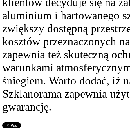
klientów decyduje się na z
aluminium i hartowanego 
zwiększy dostępną przestr
kosztów przeznaczonych na 
zapewnia też skuteczną och
warunkami atmosferycznymi
śniegiem. Warto dodać, iż n
Szklanorama zapewnia użyt
gwarancję.