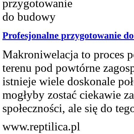
Profesjonalne przygotowanie d
Makroniwelacja to proces 
terenu pod powtórne zagosp
istnieje wiele doskonale po
mogłyby zostać ciekawie za
społeczności, ale się do teg
www.reptilica.pl