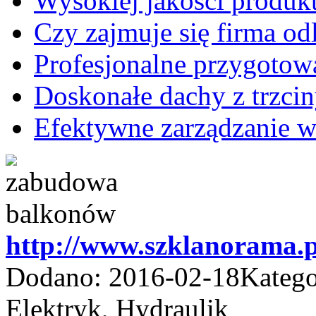
Wysokiej jakości produk
Czy zajmuje się firma o
Profesjonalne przygoto
Doskonałe dachy z trzcin
Efektywne zarządzanie 
http://www.szklanorama.p
Dodano: 2016-02-18
Katego
Elektryk, Hydraulik